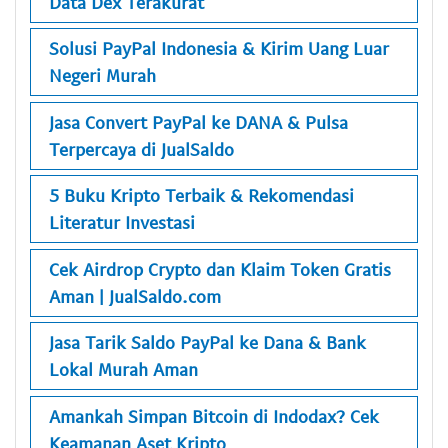
Data Dex Terakurat
Solusi PayPal Indonesia & Kirim Uang Luar
Negeri Murah
Jasa Convert PayPal ke DANA & Pulsa
Terpercaya di JualSaldo
5 Buku Kripto Terbaik & Rekomendasi
Literatur Investasi
Cek Airdrop Crypto dan Klaim Token Gratis
Aman | JualSaldo.com
Jasa Tarik Saldo PayPal ke Dana & Bank
Lokal Murah Aman
Amankah Simpan Bitcoin di Indodax? Cek
Keamanan Aset Kripto