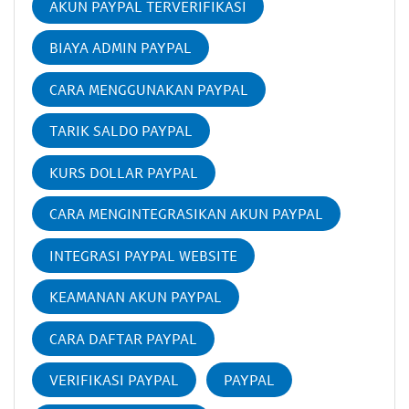
AKUN PAYPAL TERVERIFIKASI
BIAYA ADMIN PAYPAL
CARA MENGGUNAKAN PAYPAL
TARIK SALDO PAYPAL
KURS DOLLAR PAYPAL
CARA MENGINTEGRASIKAN AKUN PAYPAL
INTEGRASI PAYPAL WEBSITE
KEAMANAN AKUN PAYPAL
CARA DAFTAR PAYPAL
VERIFIKASI PAYPAL
PAYPAL