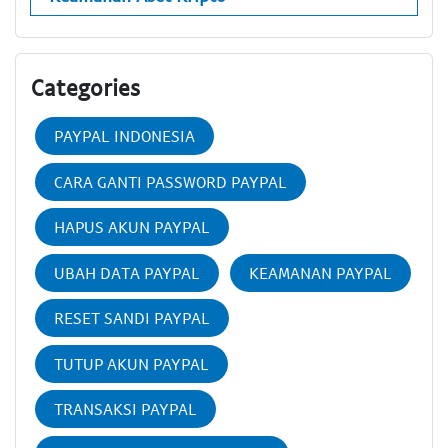
Categories
PAYPAL INDONESIA
CARA GANTI PASSWORD PAYPAL
HAPUS AKUN PAYPAL
UBAH DATA PAYPAL
KEAMANAN PAYPAL
RESET SANDI PAYPAL
TUTUP AKUN PAYPAL
TRANSAKSI PAYPAL