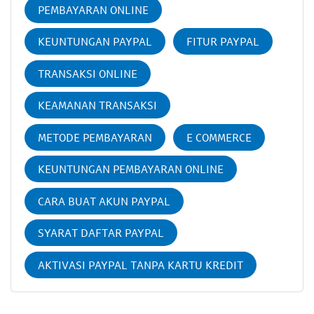
PEMBAYARAN ONLINE
KEUNTUNGAN PAYPAL
FITUR PAYPAL
TRANSAKSI ONLINE
KEAMANAN TRANSAKSI
METODE PEMBAYARAN
E COMMERCE
KEUNTUNGAN PEMBAYARAN ONLINE
CARA BUAT AKUN PAYPAL
SYARAT DAFTAR PAYPAL
AKTIVASI PAYPAL TANPA KARTU KREDIT