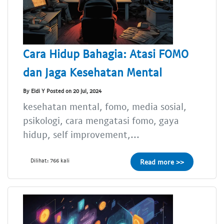
Cara Hidup Bahagia: Atasi FOMO
dan Jaga Kesehatan Mental
By Eldi Y Posted on 20 Jul, 2024
kesehatan mental, fomo, media sosial,
psikologi, cara mengatasi fomo, gaya
hidup, self improvement,...
Dilihat: 766 kali
Read more >>