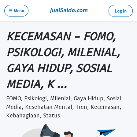
☰ Menu
Log in
KECEMASAN - FOMO,
PSIKOLOGI, MILENIAL,
GAYA HIDUP, SOSIAL
MEDIA, K ...
FOMO, Psikologi, Milenial, Gaya Hidup, Sosial
Media, Kesehatan Mental, Tren, Kecemasan,
Kebahagiaan, Status