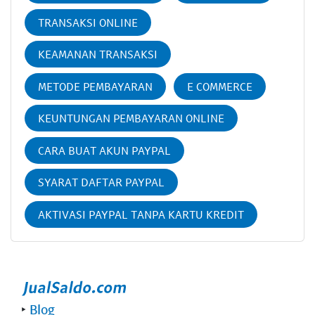
TRANSAKSI ONLINE
KEAMANAN TRANSAKSI
METODE PEMBAYARAN
E COMMERCE
KEUNTUNGAN PEMBAYARAN ONLINE
CARA BUAT AKUN PAYPAL
SYARAT DAFTAR PAYPAL
AKTIVASI PAYPAL TANPA KARTU KREDIT
‣
Blog