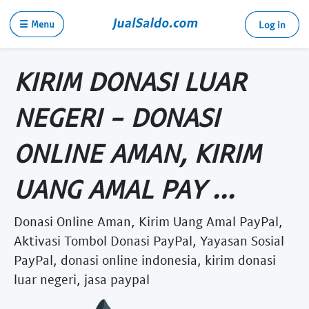
☰ Menu
Log in
KIRIM DONASI LUAR
NEGERI - DONASI
ONLINE AMAN, KIRIM
UANG AMAL PAY ...
Donasi Online Aman, Kirim Uang Amal PayPal,
Aktivasi Tombol Donasi PayPal, Yayasan Sosial
PayPal, donasi online indonesia, kirim donasi
luar negeri, jasa paypal