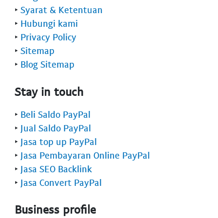
‣
Syarat & Ketentuan
‣
Hubungi kami
‣
Privacy Policy
‣
Sitemap
‣
Blog Sitemap
Stay in touch
‣
Beli Saldo PayPal
‣
Jual Saldo PayPal
‣
Jasa top up PayPal
‣
Jasa Pembayaran Online PayPal
‣
Jasa SEO Backlink
‣
Jasa Convert PayPal
Business profile