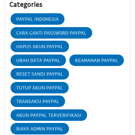
Categories
PAYPAL INDONESIA
CARA GANTI PASSWORD PAYPAL
HAPUS AKUN PAYPAL
UBAH DATA PAYPAL
KEAMANAN PAYPAL
RESET SANDI PAYPAL
TUTUP AKUN PAYPAL
TRANSAKSI PAYPAL
AKUN PAYPAL TERVERIFIKASI
BIAYA ADMIN PAYPAL