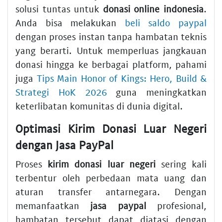
solusi tuntas untuk
donasi online indonesia
.
Anda bisa melakukan
beli saldo paypal
dengan proses instan tanpa hambatan teknis
yang berarti. Untuk memperluas jangkauan
donasi hingga ke berbagai platform, pahami
juga
Tips Main Honor of Kings: Hero, Build &
Strategi HoK 2026
guna meningkatkan
keterlibatan komunitas di dunia digital.
Optimasi Kirim Donasi Luar Negeri
dengan Jasa PayPal
Proses
kirim donasi luar negeri
sering kali
terbentur oleh perbedaan mata uang dan
aturan transfer antarnegara. Dengan
memanfaatkan
jasa paypal
profesional,
hambatan tersebut dapat diatasi dengan