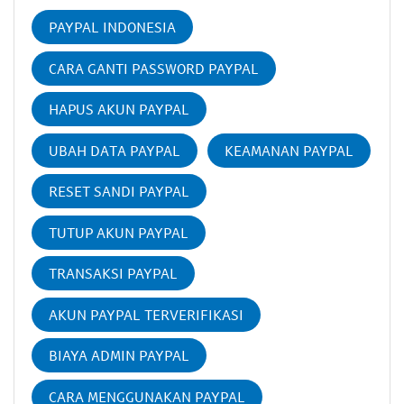
PAYPAL INDONESIA
CARA GANTI PASSWORD PAYPAL
HAPUS AKUN PAYPAL
UBAH DATA PAYPAL
KEAMANAN PAYPAL
RESET SANDI PAYPAL
TUTUP AKUN PAYPAL
TRANSAKSI PAYPAL
AKUN PAYPAL TERVERIFIKASI
BIAYA ADMIN PAYPAL
CARA MENGGUNAKAN PAYPAL