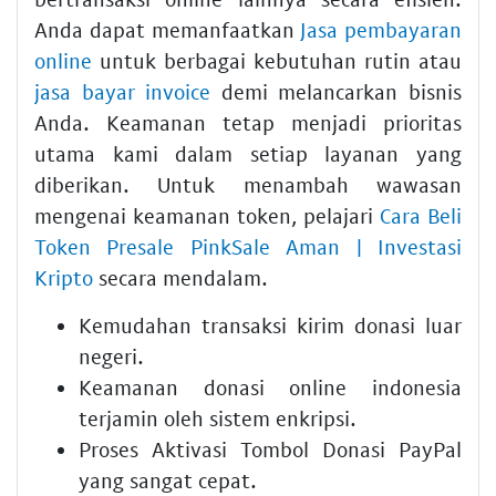
Anda dapat memanfaatkan
Jasa pembayaran
online
untuk berbagai kebutuhan rutin atau
jasa bayar invoice
demi melancarkan bisnis
Anda. Keamanan tetap menjadi prioritas
utama kami dalam setiap layanan yang
diberikan. Untuk menambah wawasan
mengenai keamanan token, pelajari
Cara Beli
Token Presale PinkSale Aman | Investasi
Kripto
secara mendalam.
Kemudahan transaksi
kirim donasi luar
negeri
.
Keamanan
donasi online indonesia
terjamin oleh sistem enkripsi.
Proses
Aktivasi Tombol Donasi PayPal
yang sangat cepat.