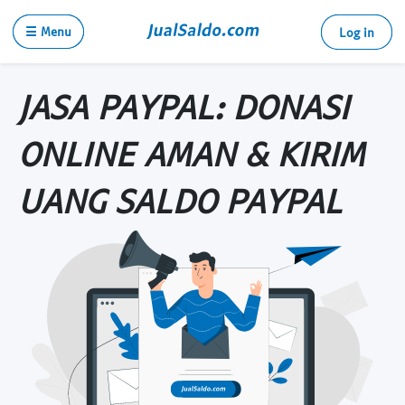
☰ Menu
Log in
JASA PAYPAL: DONASI
ONLINE AMAN & KIRIM
UANG SALDO PAYPAL