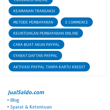
KEAMANAN TRANSAKSI
METODE PEMBAYARAN
E COMMERCE
KEUNTUNGAN PEMBAYARAN ONLINE
CARA BUAT AKUN PAYPAL
SYARAT DAFTAR PAYPAL
AKTIVASI PAYPAL TANPA KARTU KREDIT
‣
Blog
‣
Syarat & Ketentuan