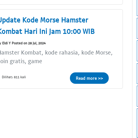
Update Kode Morse Hamster
Kombat Hari Ini Jam 10:00 WIB
y Eldi Y Posted on 28 Jul, 2024
amster Kombat, kode rahasia, kode Morse,
oin gratis, game
Dilihat: 811 kali
Read more >>