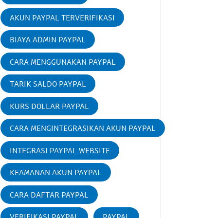
AKUN PAYPAL TERVERIFIKASI
BIAYA ADMIN PAYPAL
CARA MENGGUNAKAN PAYPAL
TARIK SALDO PAYPAL
KURS DOLLAR PAYPAL
CARA MENGINTEGRASIKAN AKUN PAYPAL
INTEGRASI PAYPAL WEBSITE
KEAMANAN AKUN PAYPAL
CARA DAFTAR PAYPAL
VERIFIKASI PAYPAL
PAYPAL