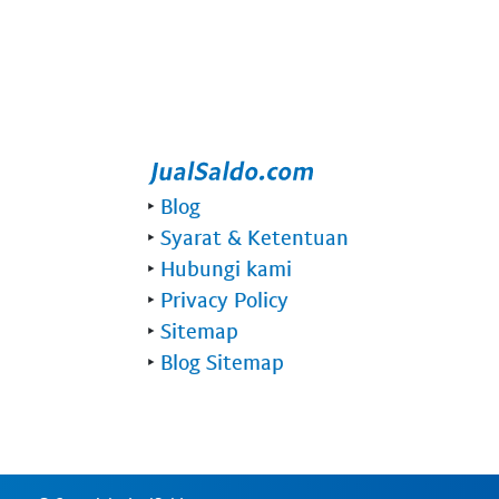
‣
Blog
‣
Syarat & Ketentuan
‣
Hubungi kami
‣
Privacy Policy
‣
Sitemap
‣
Blog Sitemap