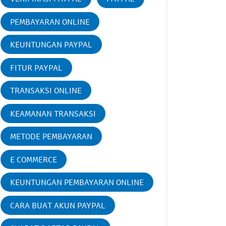
PEMBAYARAN ONLINE
KEUNTUNGAN PAYPAL
FITUR PAYPAL
TRANSAKSI ONLINE
KEAMANAN TRANSAKSI
METODE PEMBAYARAN
E COMMERCE
KEUNTUNGAN PEMBAYARAN ONLINE
CARA BUAT AKUN PAYPAL