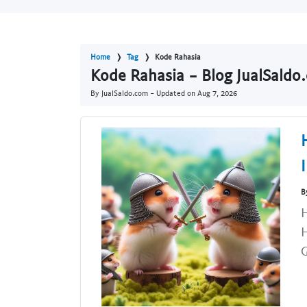
Home
Tag
Kode Rahasia
Kode Rahasia - Blog JualSaldo
By JualSaldo.com - Updated on
Aug 7, 2026
B
H
G