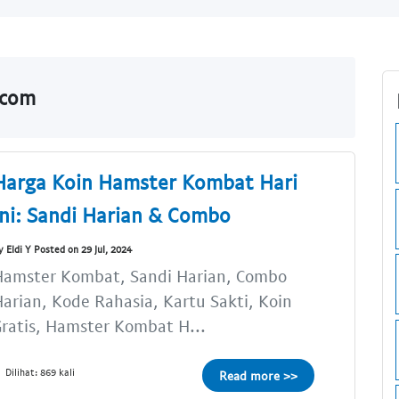
.com
Harga Koin Hamster Kombat Hari
Ini: Sandi Harian & Combo
y Eldi Y Posted on 29 Jul, 2024
Hamster Kombat, Sandi Harian, Combo
arian, Kode Rahasia, Kartu Sakti, Koin
ratis, Hamster Kombat H...
Dilihat: 869 kali
Read more >>