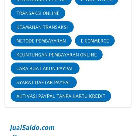
TRANSAKSI ONLINE
KEAMANAN TRANSAKSI
METODE PEMBAYARAN
E COMMERCE
KEUNTUNGAN PEMBAYARAN ONLINE
CARA BUAT AKUN PAYPAL
SYARAT DAFTAR PAYPAL
AKTIVASI PAYPAL TANPA KARTU KREDIT