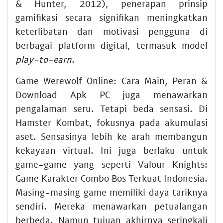
& Hunter, 2012), penerapan prinsip
gamifikasi secara signifikan meningkatkan
keterlibatan dan motivasi pengguna di
berbagai platform digital, termasuk model
play-to-earn
.
Game Werewolf Online: Cara Main, Peran &
Download Apk PC
juga menawarkan
pengalaman seru. Tetapi beda sensasi. Di
Hamster Kombat, fokusnya pada akumulasi
aset. Sensasinya lebih ke arah membangun
kekayaan virtual. Ini juga berlaku untuk
game-game yang seperti
Valour Knights:
Game Karakter Combo Bos Terkuat Indonesia
.
Masing-masing game memiliki daya tariknya
sendiri. Mereka menawarkan petualangan
berbeda. Namun tujuan akhirnya seringkali