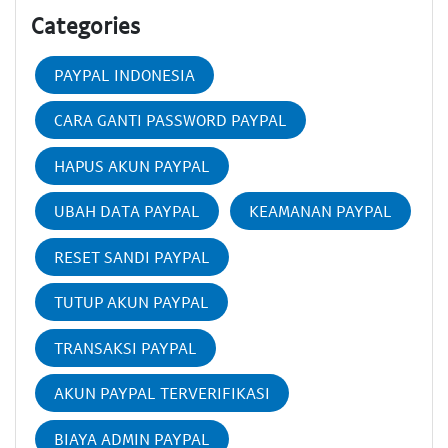
Categories
PAYPAL INDONESIA
CARA GANTI PASSWORD PAYPAL
HAPUS AKUN PAYPAL
UBAH DATA PAYPAL
KEAMANAN PAYPAL
RESET SANDI PAYPAL
TUTUP AKUN PAYPAL
TRANSAKSI PAYPAL
AKUN PAYPAL TERVERIFIKASI
BIAYA ADMIN PAYPAL