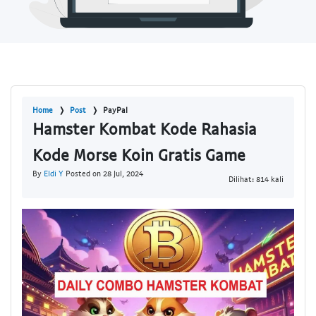
Home
Post
PayPal
Hamster Kombat Kode Rahasia
Kode Morse Koin Gratis Game
By
Eldi Y
Posted on 28 Jul, 2024
Dilihat: 814 kali