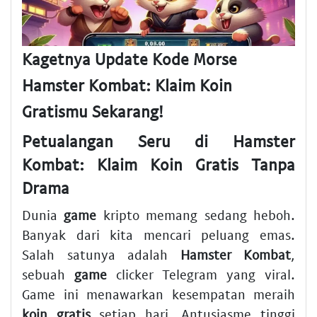
Kagetnya Update Kode Morse
Hamster Kombat: Klaim Koin
Gratismu Sekarang!
Petualangan Seru di Hamster
Kombat: Klaim Koin Gratis Tanpa
Drama
Dunia
game
kripto memang sedang heboh.
Banyak dari kita mencari peluang emas.
Salah satunya adalah
Hamster Kombat
,
sebuah
game
clicker Telegram yang viral.
Game ini menawarkan kesempatan meraih
koin gratis
setiap hari. Antusiasme tinggi