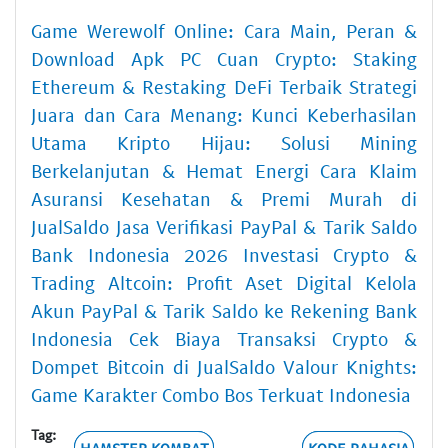
Game Werewolf Online: Cara Main, Peran &
Download Apk PC
Cuan Crypto: Staking
Ethereum & Restaking DeFi Terbaik
Strategi
Juara dan Cara Menang: Kunci Keberhasilan
Utama
Kripto Hijau: Solusi Mining
Berkelanjutan & Hemat Energi
Cara Klaim
Asuransi Kesehatan & Premi Murah di
JualSaldo
Jasa Verifikasi PayPal & Tarik Saldo
Bank Indonesia 2026
Investasi Crypto &
Trading Altcoin: Profit Aset Digital
Kelola
Akun PayPal & Tarik Saldo ke Rekening Bank
Indonesia
Cek Biaya Transaksi Crypto &
Dompet Bitcoin di JualSaldo
Valour Knights:
Game Karakter Combo Bos Terkuat Indonesia
Tag:
HAMSTER KOMBAT
KODE RAHASIA