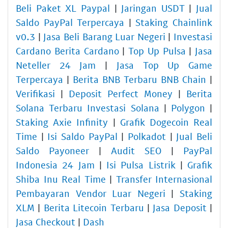
Beli Paket XL Paypal
|
Jaringan USDT
|
Jual
Saldo PayPal Terpercaya
|
Staking Chainlink
v0.3
|
Jasa Beli Barang Luar Negeri
|
Investasi
Cardano Berita Cardano
|
Top Up Pulsa
|
Jasa
Neteller 24 Jam
|
Jasa Top Up Game
Terpercaya
|
Berita BNB Terbaru BNB Chain
|
Verifikasi
|
Deposit Perfect Money
|
Berita
Solana Terbaru Investasi Solana
|
Polygon
|
Staking Axie Infinity
|
Grafik Dogecoin Real
Time
|
Isi Saldo PayPal
|
Polkadot
|
Jual Beli
Saldo Payoneer
|
Audit SEO
|
PayPal
Indonesia 24 Jam
|
Isi Pulsa Listrik
|
Grafik
Shiba Inu Real Time
|
Transfer Internasional
Pembayaran Vendor Luar Negeri
|
Staking
XLM
|
Berita Litecoin Terbaru
|
Jasa Deposit
|
Jasa Checkout
|
Dash