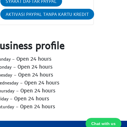
SYARAT DAFTAR PAYPAL
AKTIVASI PAYPAL TANPA KARTU KREDIT
usiness profile
- Open 24 hours
Sunday
- Open 24 hours
Monday
- Open 24 hours
uesday
- Open 24 hours
Wednesday
- Open 24 hours
hursday
- Open 24 hours
riday
- Open 24 hours
aturday
Chat with us