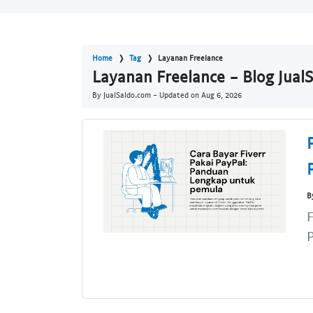
Home
Tag
Layanan Freelance
Layanan Freelance - Blog Jual
By JualSaldo.com - Updated on
Aug 6, 2026
B
F