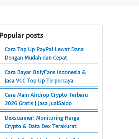
Popular posts
Cara Top Up PayPal Lewat Dana
Dengan Mudah dan Cepat
Cara Bayar OnlyFans Indonesia &
Jasa VCC Top Up Terpercaya
Cara Main Airdrop Crypto Terbaru
2026 Gratis | Jasa JualSaldo
Dexscanner: Monitoring Harga
Crypto & Data Dex Terakurat