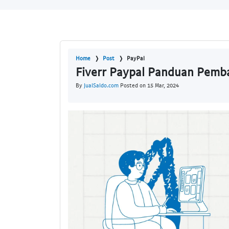
Home
Post
PayPal
Fiverr Paypal Panduan Pemba
By
JualSaldo.com
Posted on 15 Mar, 2024