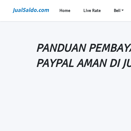
Home
Live Rate
Beli
PANDUAN PEMBAYA
PAYPAL AMAN DI J