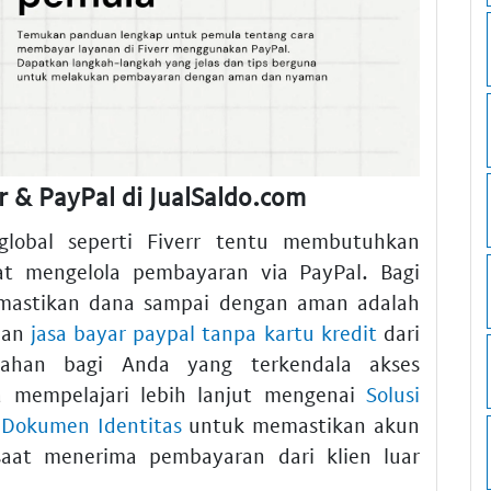
 & PayPal di JualSaldo.com
global seperti Fiverr tentu membutuhkan
aat mengelola pembayaran via PayPal. Bagi
memastikan dana sampai dengan aman adalah
nan
jasa bayar paypal tanpa kartu kredit
dari
han bagi Anda yang terkendala akses
a mempelajari lebih lanjut mengenai
Solusi
a Dokumen Identitas
untuk memastikan akun
aat menerima pembayaran dari klien luar