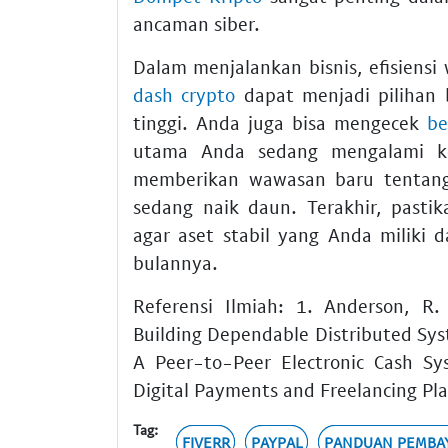
ancaman siber.
Dalam menjalankan bisnis, efisiens
dash crypto
dapat menjadi pilihan 
tinggi. Anda juga bisa mengecek
be
utama Anda sedang mengalami ke
memberikan wawasan baru tentang 
sedang naik daun. Terakhir, pas
agar aset stabil yang Anda miliki 
bulannya.
Referensi Ilmiah: 1. Anderson, R.
Building Dependable Distributed Syst
A Peer-to-Peer Electronic Cash Sy
Digital Payments and Freelancing Pl
Tag:
FIVERR
PAYPAL
PANDUAN PEMBA