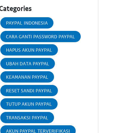
Categories
PAYPAL INDONESIA
CARA GANTI PASSWORD PAYPAL
HAPUS AKUN PAYPAL
UBAH DATA PAYPAL
KEAMANAN PAYPAL
RESET SANDI PAYPAL
TUTUP AKUN PAYPAL
TRANSAKSI PAYPAL
AKUN PAYPAL TERVERIFIKASI