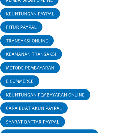
PEMBAYARAN ONLINE
KEUNTUNGAN PAYPAL
FITUR PAYPAL
TRANSAKSI ONLINE
KEAMANAN TRANSAKSI
METODE PEMBAYARAN
E COMMERCE
KEUNTUNGAN PEMBAYARAN ONLINE
CARA BUAT AKUN PAYPAL
SYARAT DAFTAR PAYPAL