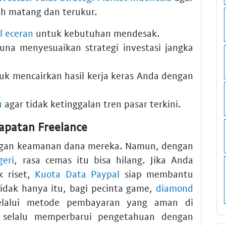
bih matang dan terukur.
l eceran
untuk kebutuhan mendesak.
na menyesuaikan strategi investasi jangka
k mencairkan hasil kerja keras Anda dengan
u
agar tidak ketinggalan tren pasar terkini.
apatan Freelance
engan keamanan dana mereka. Namun, dengan
geri
, rasa cemas itu bisa hilang. Jika Anda
 riset,
Kuota Data Paypal
siap membantu
idak hanya itu, bagi pecinta game,
diamond
elalui metode pembayaran yang aman di
 selalu memperbarui pengetahuan dengan