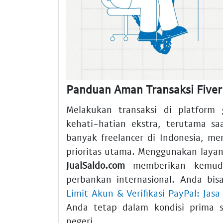
Panduan Aman Transaksi Fiverr
Melakukan transaksi di platform 
kehati-hatian ekstra, terutama s
banyak freelancer di Indonesia, 
prioritas utama. Menggunakan laya
JualSaldo.com
memberikan kemuda
perbankan internasional. Anda bis
Limit Akun & Verifikasi PayPal: Jas
Anda tetap dalam kondisi prima s
negeri.