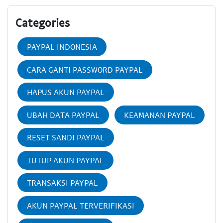
Categories
PAYPAL INDONESIA
CARA GANTI PASSWORD PAYPAL
HAPUS AKUN PAYPAL
UBAH DATA PAYPAL
KEAMANAN PAYPAL
RESET SANDI PAYPAL
TUTUP AKUN PAYPAL
TRANSAKSI PAYPAL
AKUN PAYPAL TERVERIFIKASI