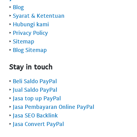
‣
Blog
‣
Syarat & Ketentuan
‣
Hubungi kami
‣
Privacy Policy
‣
Sitemap
‣
Blog Sitemap
Stay in touch
‣
Beli Saldo PayPal
‣
Jual Saldo PayPal
‣
Jasa top up PayPal
‣
Jasa Pembayaran Online PayPal
‣
Jasa SEO Backlink
‣
Jasa Convert PayPal