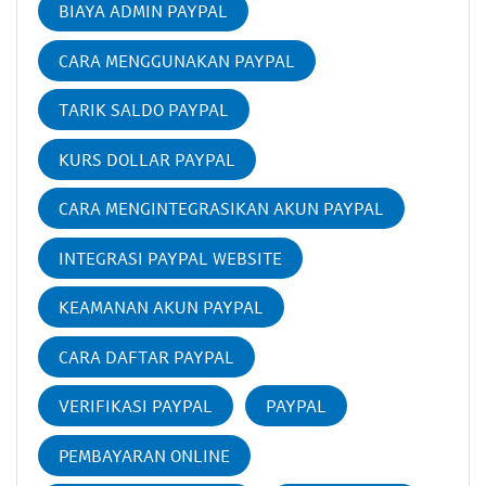
BIAYA ADMIN PAYPAL
CARA MENGGUNAKAN PAYPAL
TARIK SALDO PAYPAL
KURS DOLLAR PAYPAL
CARA MENGINTEGRASIKAN AKUN PAYPAL
INTEGRASI PAYPAL WEBSITE
KEAMANAN AKUN PAYPAL
CARA DAFTAR PAYPAL
VERIFIKASI PAYPAL
PAYPAL
PEMBAYARAN ONLINE