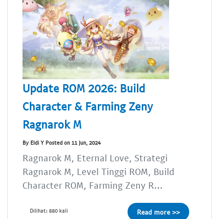
Update ROM 2026: Build
Character & Farming Zeny
Ragnarok M
By Eldi Y Posted on 11 Jun, 2024
Ragnarok M, Eternal Love, Strategi
Ragnarok M, Level Tinggi ROM, Build
Character ROM, Farming Zeny R...
Dilihat: 880 kali
Read more >>