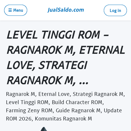
☰ Menu
Log in
LEVEL TINGGI ROM -
RAGNAROK M, ETERNAL
LOVE, STRATEGI
RAGNAROK M, ...
Ragnarok M, Eternal Love, Strategi Ragnarok M,
Level Tinggi ROM, Build Character ROM,
Farming Zeny ROM, Guide Ragnarok M, Update
ROM 2026, Komunitas Ragnarok M