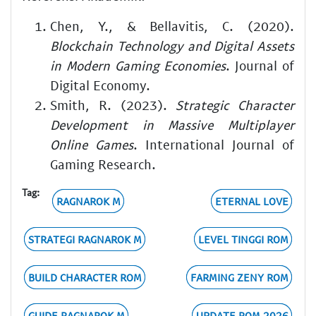
Chen, Y., & Bellavitis, C. (2020).
Blockchain Technology and Digital Assets
in Modern Gaming Economies
. Journal of
Digital Economy.
Smith, R. (2023).
Strategic Character
Development in Massive Multiplayer
Online Games
. International Journal of
Gaming Research.
Tag:
RAGNAROK M
ETERNAL LOVE
STRATEGI RAGNAROK M
LEVEL TINGGI ROM
BUILD CHARACTER ROM
FARMING ZENY ROM
GUIDE RAGNAROK M
UPDATE ROM 2026