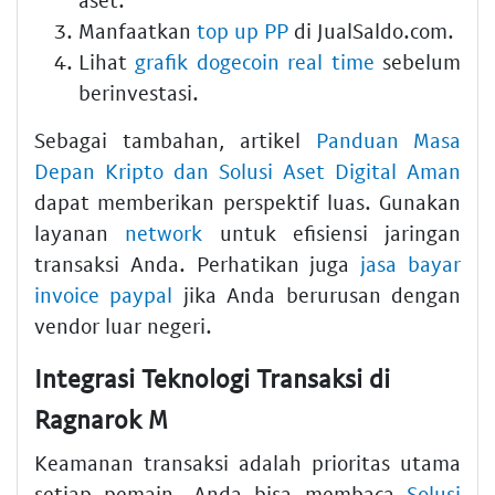
Manfaatkan
top up PP
di JualSaldo.com.
Lihat
grafik dogecoin real time
sebelum
berinvestasi.
Sebagai tambahan, artikel
Panduan Masa
Depan Kripto dan Solusi Aset Digital Aman
dapat memberikan perspektif luas. Gunakan
layanan
network
untuk efisiensi jaringan
transaksi Anda. Perhatikan juga
jasa bayar
invoice paypal
jika Anda berurusan dengan
vendor luar negeri.
Integrasi Teknologi Transaksi di
Ragnarok M
Keamanan transaksi adalah prioritas utama
setiap pemain. Anda bisa membaca
Solusi