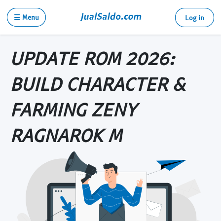
☰ Menu
Log in
UPDATE ROM 2026:
BUILD CHARACTER &
FARMING ZENY
RAGNAROK M