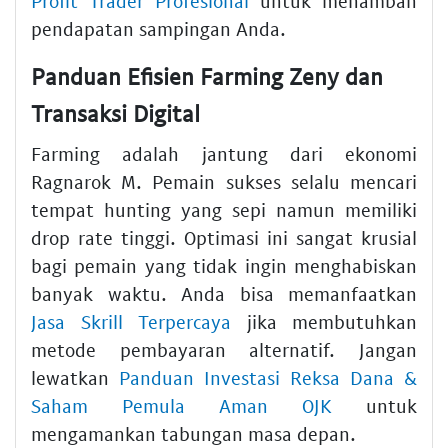
Profit Trader Profesional
untuk menambah
pendapatan sampingan Anda.
Panduan Efisien Farming Zeny dan
Transaksi Digital
Farming adalah jantung dari ekonomi
Ragnarok M. Pemain sukses selalu mencari
tempat hunting yang sepi namun memiliki
drop rate tinggi. Optimasi ini sangat krusial
bagi pemain yang tidak ingin menghabiskan
banyak waktu. Anda bisa memanfaatkan
Jasa Skrill Terpercaya
jika membutuhkan
metode pembayaran alternatif. Jangan
lewatkan
Panduan Investasi Reksa Dana &
Saham Pemula Aman OJK
untuk
mengamankan tabungan masa depan.