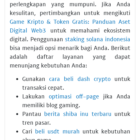
perlengkapan yang mumpuni. Jika Anda
kesulitan, pertimbangkan untuk mengikuti
Game Kripto & Token Gratis: Panduan Aset
Digital Web3
untuk memahami ekosistem
digital. Penggunaan
staking solana indonesia
bisa menjadi opsi menarik bagi Anda. Berikut
adalah daftar layanan yang dapat
menunjang kebutuhan Anda:
Gunakan
cara beli dash crypto
untuk
transaksi cepat.
Lakukan
optimasi off-page
jika Anda
memiliki blog gaming.
Pantau
berita shiba inu terbaru
untuk
tren pasar.
Cari
beli usdt murah
untuk kebutuhan
akun game.