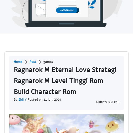
Home
Post
games
Ragnarok M Eternal Love Strategi
Ragnarok M Level Tinggi Rom
Build Character Rom
By
Eldi Y
Posted on 11 Jun, 2024
Dilihat: 888 kali