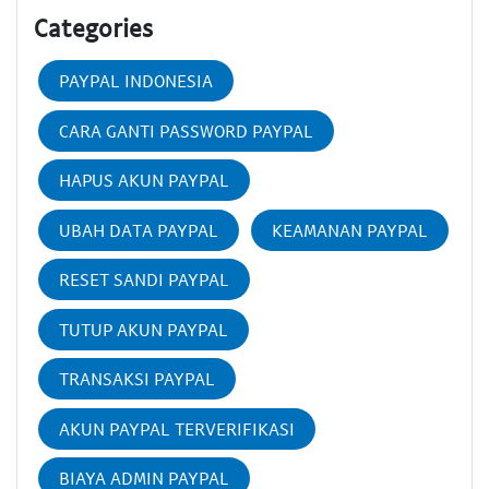
Categories
PAYPAL INDONESIA
CARA GANTI PASSWORD PAYPAL
HAPUS AKUN PAYPAL
UBAH DATA PAYPAL
KEAMANAN PAYPAL
RESET SANDI PAYPAL
TUTUP AKUN PAYPAL
TRANSAKSI PAYPAL
AKUN PAYPAL TERVERIFIKASI
BIAYA ADMIN PAYPAL