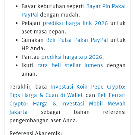
Bayar kebutuhan seperti
Bayar Pln Pakai
PayPal
dengan mudah.
Pelajari
prediksi harga link 2026
untuk
aset masa depan.
Gunakan
Beli Pulsa Pakai PayPal
untuk
HP Anda.
Pantau
prediksi harga xrp 2026
.
Ikuti
cara beli stellar lumens
dengan
aman.
Terakhir, baca
Investasi Koin Pepe Crypto:
Tips Harga & Cuan di Wallet
dan
Beli Ferrari
Crypto: Harga & Investasi Mobil Mewah
Jakarta
sebagai bahan referensi
pengembangan aset Anda.
Referensi Akademik: