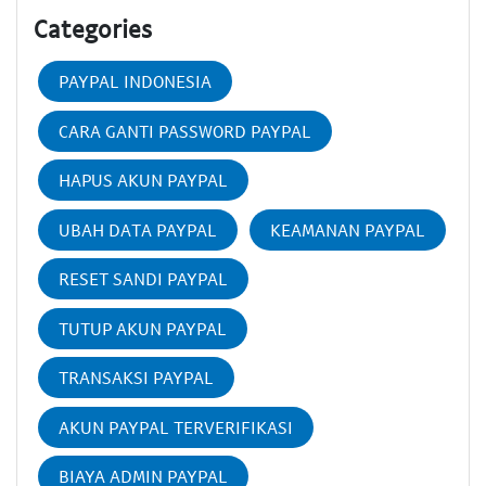
Categories
PAYPAL INDONESIA
CARA GANTI PASSWORD PAYPAL
HAPUS AKUN PAYPAL
UBAH DATA PAYPAL
KEAMANAN PAYPAL
RESET SANDI PAYPAL
TUTUP AKUN PAYPAL
TRANSAKSI PAYPAL
AKUN PAYPAL TERVERIFIKASI
BIAYA ADMIN PAYPAL