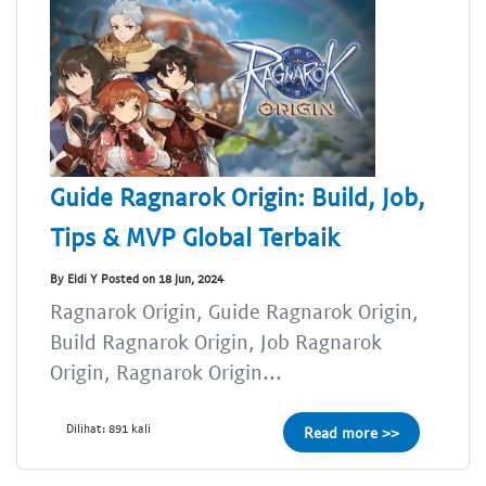
Guide Ragnarok Origin: Build, Job,
Tips & MVP Global Terbaik
By Eldi Y Posted on 18 Jun, 2024
Ragnarok Origin, Guide Ragnarok Origin,
Build Ragnarok Origin, Job Ragnarok
Origin, Ragnarok Origin...
Dilihat: 891 kali
Read more >>