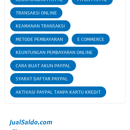
TRANSAKSI ONLINE
KEAMANAN TRANSAKSI
METODE PEMBAYARAN
E COMMERCE
KEUNTUNGAN PEMBAYARAN ONLINE
CARA BUAT AKUN PAYPAL
SYARAT DAFTAR PAYPAL
AKTIVASI PAYPAL TANPA KARTU KREDIT