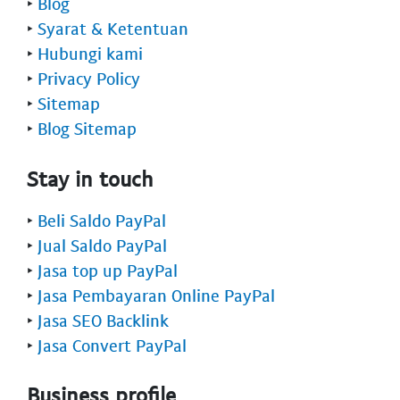
‣
Blog
‣
Syarat & Ketentuan
‣
Hubungi kami
‣
Privacy Policy
‣
Sitemap
‣
Blog Sitemap
Stay in touch
‣
Beli Saldo PayPal
‣
Jual Saldo PayPal
‣
Jasa top up PayPal
‣
Jasa Pembayaran Online PayPal
‣
Jasa SEO Backlink
‣
Jasa Convert PayPal
Business profile