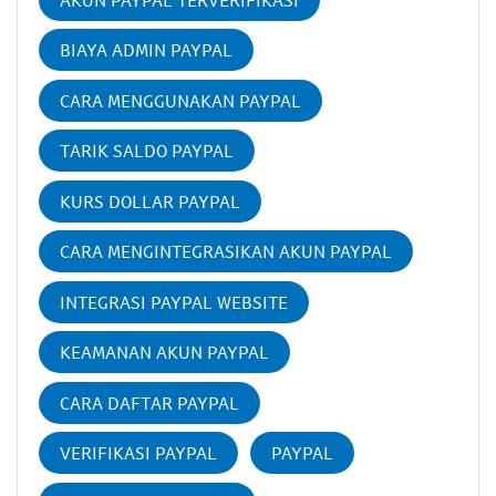
BIAYA ADMIN PAYPAL
CARA MENGGUNAKAN PAYPAL
TARIK SALDO PAYPAL
KURS DOLLAR PAYPAL
CARA MENGINTEGRASIKAN AKUN PAYPAL
INTEGRASI PAYPAL WEBSITE
KEAMANAN AKUN PAYPAL
CARA DAFTAR PAYPAL
VERIFIKASI PAYPAL
PAYPAL