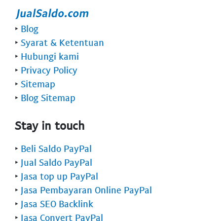
‣
Blog
‣
Syarat & Ketentuan
‣
Hubungi kami
‣
Privacy Policy
‣
Sitemap
‣
Blog Sitemap
Stay in touch
‣
Beli Saldo PayPal
‣
Jual Saldo PayPal
‣
Jasa top up PayPal
‣
Jasa Pembayaran Online PayPal
‣
Jasa SEO Backlink
‣
Jasa Convert PayPal