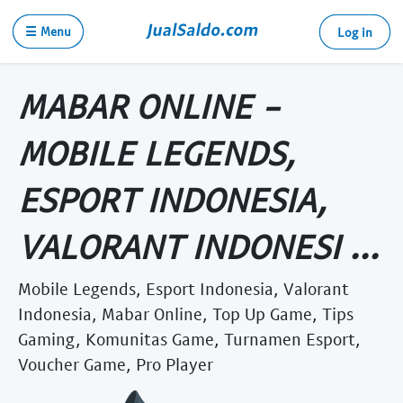
☰ Menu
Log in
MABAR ONLINE -
MOBILE LEGENDS,
ESPORT INDONESIA,
VALORANT INDONESI ...
Mobile Legends, Esport Indonesia, Valorant
Indonesia, Mabar Online, Top Up Game, Tips
Gaming, Komunitas Game, Turnamen Esport,
Voucher Game, Pro Player