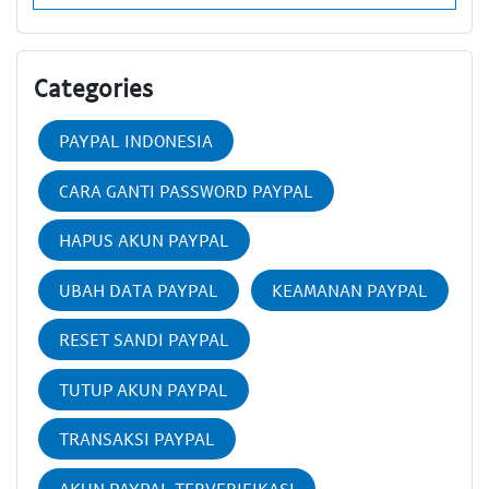
Categories
PAYPAL INDONESIA
CARA GANTI PASSWORD PAYPAL
HAPUS AKUN PAYPAL
UBAH DATA PAYPAL
KEAMANAN PAYPAL
RESET SANDI PAYPAL
TUTUP AKUN PAYPAL
TRANSAKSI PAYPAL
AKUN PAYPAL TERVERIFIKASI