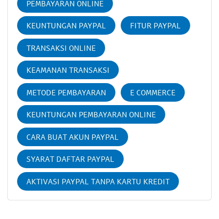
PEMBAYARAN ONLINE
KEUNTUNGAN PAYPAL
FITUR PAYPAL
TRANSAKSI ONLINE
KEAMANAN TRANSAKSI
METODE PEMBAYARAN
E COMMERCE
KEUNTUNGAN PEMBAYARAN ONLINE
CARA BUAT AKUN PAYPAL
SYARAT DAFTAR PAYPAL
AKTIVASI PAYPAL TANPA KARTU KREDIT