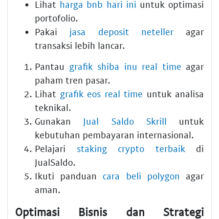
Lihat
harga bnb hari ini
untuk optimasi
portofolio.
Pakai
jasa deposit neteller
agar
transaksi lebih lancar.
Pantau
grafik shiba inu real time
agar
paham tren pasar.
Lihat
grafik eos real time
untuk analisa
teknikal.
Gunakan
Jual Saldo Skrill
untuk
kebutuhan pembayaran internasional.
Pelajari
staking crypto terbaik
di
JualSaldo.
Ikuti panduan
cara beli polygon
agar
aman.
Optimasi Bisnis dan Strategi