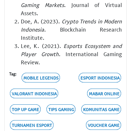
Gaming Markets
. Journal of Virtual
Assets.
Doe, A. (2023).
Crypto Trends in Modern
Indonesia
. Blockchain Research
Institute.
Lee, K. (2021).
Esports Ecosystem and
Player Growth
. International Gaming
Review.
Tag:
MOBILE LEGENDS
ESPORT INDONESIA
VALORANT INDONESIA
MABAR ONLINE
TOP UP GAME
TIPS GAMING
KOMUNITAS GAME
TURNAMEN ESPORT
VOUCHER GAME