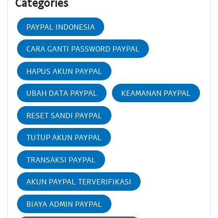
Categories
PAYPAL INDONESIA
CARA GANTI PASSWORD PAYPAL
HAPUS AKUN PAYPAL
UBAH DATA PAYPAL
KEAMANAN PAYPAL
RESET SANDI PAYPAL
TUTUP AKUN PAYPAL
TRANSAKSI PAYPAL
AKUN PAYPAL TERVERIFIKASI
BIAYA ADMIN PAYPAL