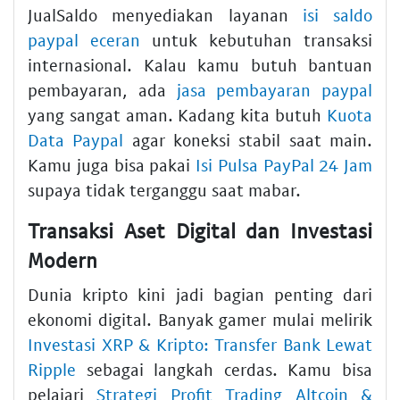
JualSaldo menyediakan layanan
isi saldo
paypal eceran
untuk kebutuhan transaksi
internasional. Kalau kamu butuh bantuan
pembayaran, ada
jasa pembayaran paypal
yang sangat aman. Kadang kita butuh
Kuota
Data Paypal
agar koneksi stabil saat main.
Kamu juga bisa pakai
Isi Pulsa PayPal 24 Jam
supaya tidak terganggu saat mabar.
Transaksi Aset Digital dan Investasi
Modern
Dunia kripto kini jadi bagian penting dari
ekonomi digital. Banyak gamer mulai melirik
Investasi XRP & Kripto: Transfer Bank Lewat
Ripple
sebagai langkah cerdas. Kamu bisa
pelajari
Strategi Profit Trading Altcoin &