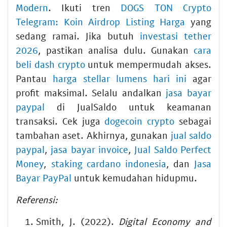
Modern
. Ikuti tren
DOGS TON Crypto
Telegram: Koin Airdrop Listing Harga
yang
sedang ramai. Jika butuh
investasi tether
2026
, pastikan analisa dulu. Gunakan
cara
beli dash crypto
untuk mempermudah akses.
Pantau
harga stellar lumens hari ini
agar
profit maksimal. Selalu andalkan
jasa bayar
paypal
di JualSaldo untuk keamanan
transaksi. Cek juga
dogecoin crypto
sebagai
tambahan aset. Akhirnya, gunakan
jual saldo
paypal
,
jasa bayar invoice
,
Jual Saldo Perfect
Money
,
staking cardano indonesia
, dan
Jasa
Bayar PayPal
untuk kemudahan hidupmu.
Referensi:
Smith, J. (2022).
Digital Economy and