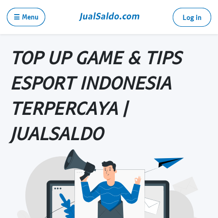
☰ Menu
Log in
TOP UP GAME & TIPS
ESPORT INDONESIA
TERPERCAYA |
JUALSALDO