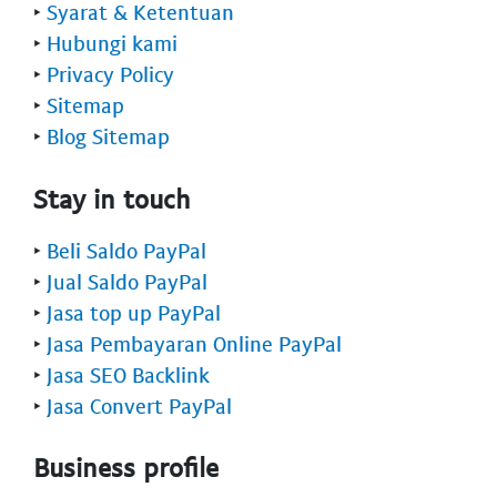
‣
Syarat & Ketentuan
‣
Hubungi kami
‣
Privacy Policy
‣
Sitemap
‣
Blog Sitemap
Stay in touch
‣
Beli Saldo PayPal
‣
Jual Saldo PayPal
‣
Jasa top up PayPal
‣
Jasa Pembayaran Online PayPal
‣
Jasa SEO Backlink
‣
Jasa Convert PayPal
Business profile