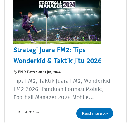
Strategi Juara FM2: Tips
Wonderkid & Taktik Jitu 2026
By Eldi Y Posted on 11 Jun, 2024
Tips FM2, Taktik Juara FM2, Wonderkid
FM2 2026, Panduan Formasi Mobile,
Football Manager 2026 Mobile...
Dilihat: 711 kali
Read more >>