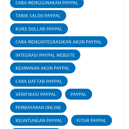
CARA MENGGUNAKAN PAYPAL
TARIK SALDO PAYPAL
KURS DOLLAR PAYPAL
CARA MENGINTEGRASIKAN AKUN PAYPAL
INTEGRASI PAYPAL WEBSITE
KEAMANAN AKUN PAYPAL
CARA DAFTAR PAYPAL
VERIFIKASI PAYPAL
PAYPAL
PEMBAYARAN ONLINE
KEUNTUNGAN PAYPAL
FITUR PAYPAL