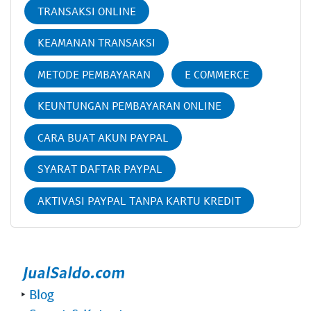
TRANSAKSI ONLINE
KEAMANAN TRANSAKSI
METODE PEMBAYARAN
E COMMERCE
KEUNTUNGAN PEMBAYARAN ONLINE
CARA BUAT AKUN PAYPAL
SYARAT DAFTAR PAYPAL
AKTIVASI PAYPAL TANPA KARTU KREDIT
‣
Blog