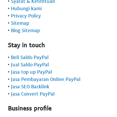
‣
Syarat & Ketentuan
‣
Hubungi kami
‣
Privacy Policy
‣
Sitemap
‣
Blog Sitemap
Stay in touch
‣
Beli Saldo PayPal
‣
Jual Saldo PayPal
‣
Jasa top up PayPal
‣
Jasa Pembayaran Online PayPal
‣
Jasa SEO Backlink
‣
Jasa Convert PayPal
Business profile