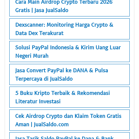
Cara Main Airdrop Crypto Terbaru 2026
Gratis | Jasa JualSaldo
Dexscanner: Monitoring Harga Crypto &
Data Dex Terakurat
Solusi PayPal Indonesia & Kirim Uang Luar
Negeri Murah
Jasa Convert PayPal ke DANA & Pulsa
Terpercaya di JualSaldo
5 Buku Kripto Terbaik & Rekomendasi
Literatur Investasi
Cek Airdrop Crypto dan Klaim Token Gratis
Aman | JualSaldo.com
Jasa Tarik Saldo PayPal ke Dana & Bank