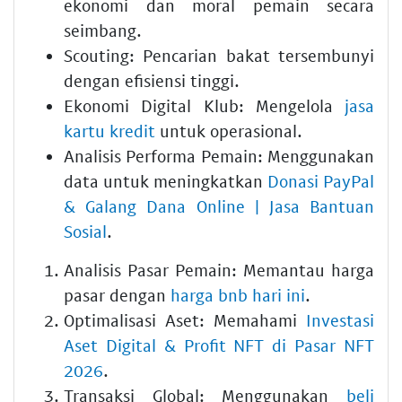
ekonomi dan moral pemain secara
seimbang.
Scouting: Pencarian bakat tersembunyi
dengan efisiensi tinggi.
Ekonomi Digital Klub: Mengelola
jasa
kartu kredit
untuk operasional.
Analisis Performa Pemain: Menggunakan
data untuk meningkatkan
Donasi PayPal
& Galang Dana Online | Jasa Bantuan
Sosial
.
Analisis Pasar Pemain: Memantau harga
pasar dengan
harga bnb hari ini
.
Optimalisasi Aset: Memahami
Investasi
Aset Digital & Profit NFT di Pasar NFT
2026
.
Transaksi Global: Menggunakan
beli