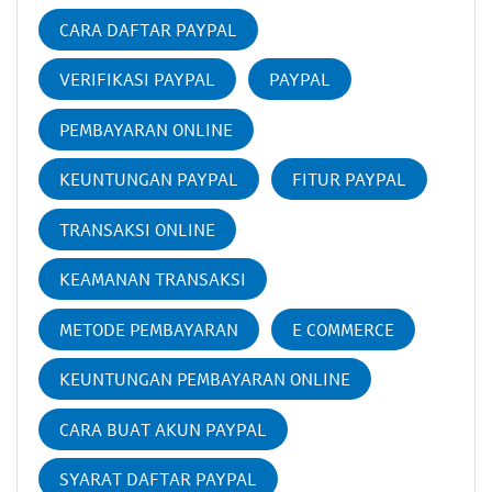
CARA DAFTAR PAYPAL
VERIFIKASI PAYPAL
PAYPAL
PEMBAYARAN ONLINE
KEUNTUNGAN PAYPAL
FITUR PAYPAL
TRANSAKSI ONLINE
KEAMANAN TRANSAKSI
METODE PEMBAYARAN
E COMMERCE
KEUNTUNGAN PEMBAYARAN ONLINE
CARA BUAT AKUN PAYPAL
SYARAT DAFTAR PAYPAL