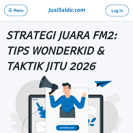
☰ Menu
Log in
STRATEGI JUARA FM2:
TIPS WONDERKID &
TAKTIK JITU 2026