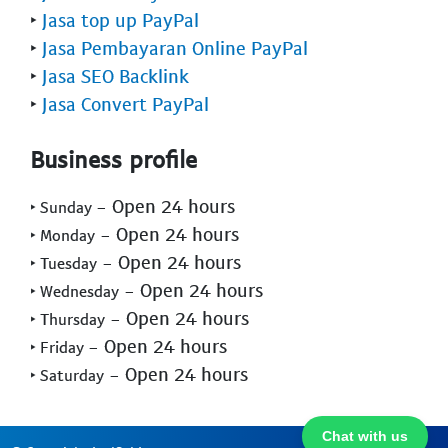
‣
Jasa top up PayPal
‣
Jasa Pembayaran Online PayPal
‣
Jasa SEO Backlink
‣
Jasa Convert PayPal
Business profile
- Open 24 hours
‣ Sunday
- Open 24 hours
‣ Monday
- Open 24 hours
‣ Tuesday
- Open 24 hours
‣ Wednesday
- Open 24 hours
‣ Thursday
- Open 24 hours
‣ Friday
- Open 24 hours
‣ Saturday
Chat with us