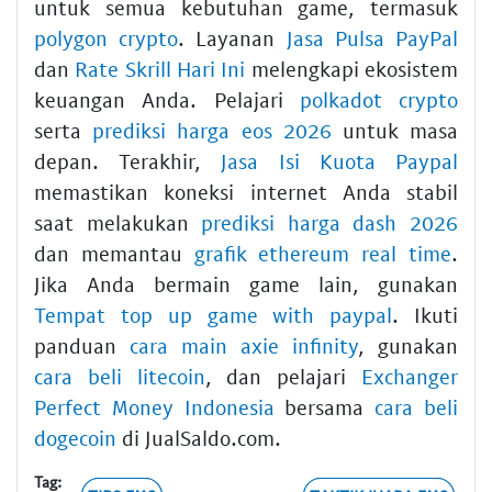
untuk semua kebutuhan game, termasuk
polygon crypto
. Layanan
Jasa Pulsa PayPal
dan
Rate Skrill Hari Ini
melengkapi ekosistem
keuangan Anda. Pelajari
polkadot crypto
serta
prediksi harga eos 2026
untuk masa
depan. Terakhir,
Jasa Isi Kuota Paypal
memastikan koneksi internet Anda stabil
saat melakukan
prediksi harga dash 2026
dan memantau
grafik ethereum real time
.
Jika Anda bermain game lain, gunakan
Tempat top up game with paypal
. Ikuti
panduan
cara main axie infinity
, gunakan
cara beli litecoin
, dan pelajari
Exchanger
Perfect Money Indonesia
bersama
cara beli
dogecoin
di JualSaldo.com.
Tag: