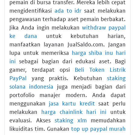
pemain di bursa transfer. Mereka lebih cepat
mengidentifikasi
ada to idr
saat melakukan
pengawasan terhadap aset pemain berbakat.
Jika Anda ingin melakukan
withdraw paypal
ke dana
untuk kebutuhan harian,
manfaatkan layanan JualSaldo.com. Jangan
lupa untuk memeriksa
harga shiba inu hari
ini
sebagai bagian dari edukasi aset. Bagi
gamer, terdapat opsi
Beli Token Listrik
PayPal
yang praktis. Kebutuhan
staking
solana indonesia
juga menjadi bagian dari
portofolio manajer modern. Anda dapat
menggunakan
jasa kartu kredit
saat perlu
melakukan
harga chainlink hari ini
untuk
evaluasi. Akses
staking xlm
memudahkan
likuiditas tim. Gunakan
top up paypal murah