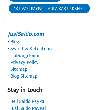
AKTIVASI PAYPAL TANPA KARTU KREDIT
‣
Blog
‣
Syarat & Ketentuan
‣
Hubungi kami
‣
Privacy Policy
‣
Sitemap
‣
Blog Sitemap
Stay in touch
‣
Beli Saldo PayPal
‣
Jual Saldo PayPal