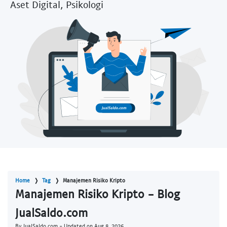
Aset Digital, Psikologi
Home
Tag
Manajemen Risiko Kripto
Manajemen Risiko Kripto - Blog
JualSaldo.com
By JualSaldo.com - Updated on
Aug 8, 2026