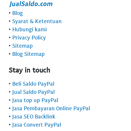
‣
Blog
‣
Syarat & Ketentuan
‣
Hubungi kami
‣
Privacy Policy
‣
Sitemap
‣
Blog Sitemap
Stay in touch
‣
Beli Saldo PayPal
‣
Jual Saldo PayPal
‣
Jasa top up PayPal
‣
Jasa Pembayaran Online PayPal
‣
Jasa SEO Backlink
‣
Jasa Convert PayPal