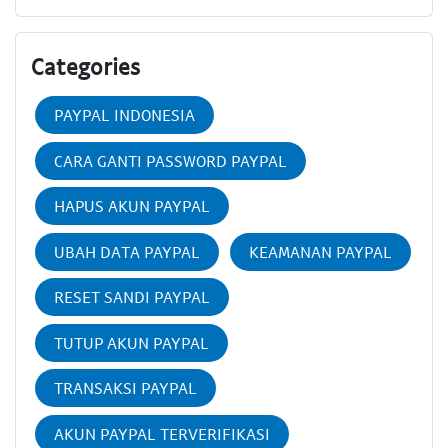
Categories
PAYPAL INDONESIA
CARA GANTI PASSWORD PAYPAL
HAPUS AKUN PAYPAL
UBAH DATA PAYPAL
KEAMANAN PAYPAL
RESET SANDI PAYPAL
TUTUP AKUN PAYPAL
TRANSAKSI PAYPAL
AKUN PAYPAL TERVERIFIKASI