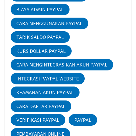
BIAYA ADMIN PAYPAL
CARA MENGGUNAKAN PAYPAL
TARIK SALDO PAYPAL
KURS DOLLAR PAYPAL
CARA MENGINTEGRASIKAN AKUN PAYPAL
INTEGRASI PAYPAL WEBSITE
KEAMANAN AKUN PAYPAL
CARA DAFTAR PAYPAL
VERIFIKASI PAYPAL
PAYPAL
PEMBAYARAN ONLINE