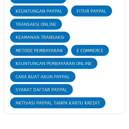
KEUNTUNGAN PAYPAL
FITUR PAYPAL
TRANSAKSI ONLINE
KEAMANAN TRANSAKSI
METODE PEMBAYARAN
E COMMERCE
KEUNTUNGAN PEMBAYARAN ONLINE
CARA BUAT AKUN PAYPAL
SYARAT DAFTAR PAYPAL
AKTIVASI PAYPAL TANPA KARTU KREDIT