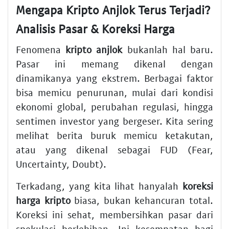
Mengapa Kripto Anjlok Terus Terjadi?
Analisis Pasar & Koreksi Harga
Fenomena
kripto anjlok
bukanlah hal baru.
Pasar ini memang dikenal dengan
dinamikanya yang ekstrem. Berbagai faktor
bisa memicu penurunan, mulai dari kondisi
ekonomi global, perubahan regulasi, hingga
sentimen investor yang bergeser. Kita sering
melihat berita buruk memicu ketakutan,
atau yang dikenal sebagai FUD (Fear,
Uncertainty, Doubt).
Terkadang, yang kita lihat hanyalah
koreksi
harga kripto
biasa, bukan kehancuran total.
Koreksi ini sehat, membersihkan pasar dari
spekulasi berlebihan. Ini kesempatan bagi