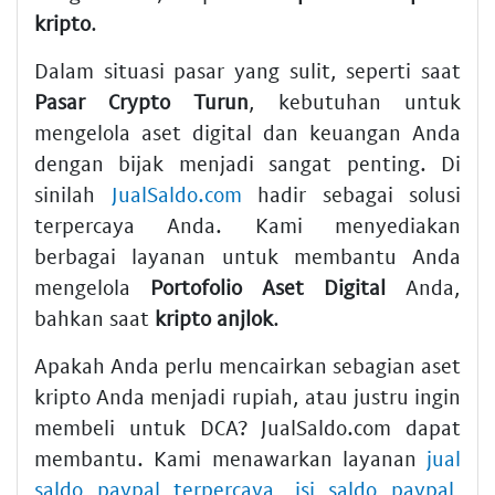
kripto
.
Dalam situasi pasar yang sulit, seperti saat
Pasar Crypto Turun
, kebutuhan untuk
mengelola aset digital dan keuangan Anda
dengan bijak menjadi sangat penting. Di
sinilah
JualSaldo.com
hadir sebagai solusi
terpercaya Anda. Kami menyediakan
berbagai layanan untuk membantu Anda
mengelola
Portofolio Aset Digital
Anda,
bahkan saat
kripto anjlok
.
Apakah Anda perlu mencairkan sebagian aset
kripto Anda menjadi rupiah, atau justru ingin
membeli untuk DCA? JualSaldo.com dapat
membantu. Kami menawarkan layanan
jual
saldo paypal terpercaya
,
isi saldo paypal
,