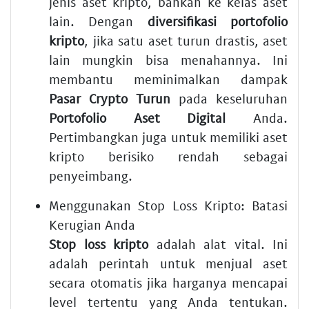
jenis aset kripto, bahkan ke kelas aset
lain. Dengan
diversifikasi portofolio
kripto
, jika satu aset turun drastis, aset
lain mungkin bisa menahannya. Ini
membantu meminimalkan dampak
Pasar Crypto Turun
pada keseluruhan
Portofolio Aset Digital
Anda.
Pertimbangkan juga untuk memiliki aset
kripto berisiko rendah sebagai
penyeimbang.
Menggunakan Stop Loss Kripto: Batasi
Kerugian Anda
Stop loss kripto
adalah alat vital. Ini
adalah perintah untuk menjual aset
secara otomatis jika harganya mencapai
level tertentu yang Anda tentukan.