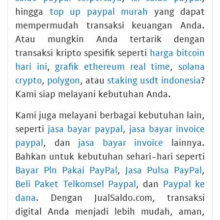
hingga
top up paypal murah
yang dapat
mempermudah transaksi keuangan Anda.
Atau mungkin Anda tertarik dengan
transaksi kripto spesifik seperti
harga bitcoin
hari ini
,
grafik ethereum real time
,
solana
crypto
,
polygon
, atau
staking usdt indonesia
?
Kami siap melayani kebutuhan Anda.
Kami juga melayani berbagai kebutuhan lain,
seperti
jasa bayar paypal
,
jasa bayar invoice
paypal
, dan
jasa bayar invoice
lainnya.
Bahkan untuk kebutuhan sehari-hari seperti
Bayar Pln Pakai PayPal
,
Jasa Pulsa PayPal
,
Beli Paket Telkomsel Paypal
, dan
Paypal ke
dana
. Dengan JualSaldo.com, transaksi
digital Anda menjadi lebih mudah, aman,