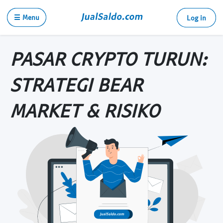
☰ Menu
Log in
PASAR CRYPTO TURUN:
STRATEGI BEAR
MARKET & RISIKO