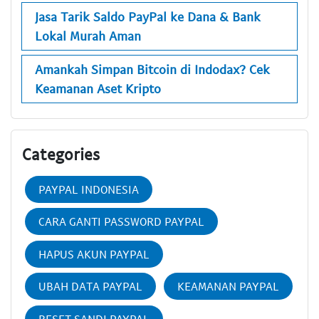
Jasa Tarik Saldo PayPal ke Dana & Bank
Lokal Murah Aman
Amankah Simpan Bitcoin di Indodax? Cek
Keamanan Aset Kripto
Categories
PAYPAL INDONESIA
CARA GANTI PASSWORD PAYPAL
HAPUS AKUN PAYPAL
UBAH DATA PAYPAL
KEAMANAN PAYPAL
RESET SANDI PAYPAL