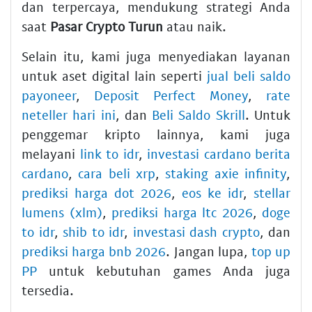
dan terpercaya, mendukung strategi Anda
saat
Pasar Crypto Turun
atau naik.
Selain itu, kami juga menyediakan layanan
untuk aset digital lain seperti
jual beli saldo
payoneer
,
Deposit Perfect Money
,
rate
neteller hari ini
, dan
Beli Saldo Skrill
. Untuk
penggemar kripto lainnya, kami juga
melayani
link to idr
,
investasi cardano berita
cardano
,
cara beli xrp
,
staking axie infinity
,
prediksi harga dot 2026
,
eos ke idr
,
stellar
lumens (xlm)
,
prediksi harga ltc 2026
,
doge
to idr
,
shib to idr
,
investasi dash crypto
, dan
prediksi harga bnb 2026
. Jangan lupa,
top up
PP
untuk kebutuhan games Anda juga
tersedia.