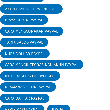
AKUN PAYPAL TERVERIFIKASI
BIAYA ADMIN PAYPAL
CARA MENGGUNAKAN PAYPAL
TARIK SALDO PAYPAL
KURS DOLLAR PAYPAL
CARA MENGINTEGRASIKAN AKUN PAYPAL
INTEGRASI PAYPAL WEBSITE
KEAMANAN AKUN PAYPAL
CARA DAFTAR PAYPAL
VERIFIKASI PAYPAL
PAYPAL