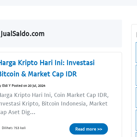
 JualSaldo.com
Harga Kripto Hari Ini: Investasi
Bitcoin & Market Cap IDR
y Eldi Y Posted on 20 Jul, 2024
arga Kripto Hari Ini, Coin Market Cap IDR,
nvestasi Kripto, Bitcoin Indonesia, Market
ap Aset Dig...
Dilihat: 753 kali
Read more >>