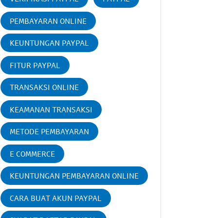
PEMBAYARAN ONLINE
KEUNTUNGAN PAYPAL
FITUR PAYPAL
TRANSAKSI ONLINE
KEAMANAN TRANSAKSI
METODE PEMBAYARAN
E COMMERCE
KEUNTUNGAN PEMBAYARAN ONLINE
CARA BUAT AKUN PAYPAL