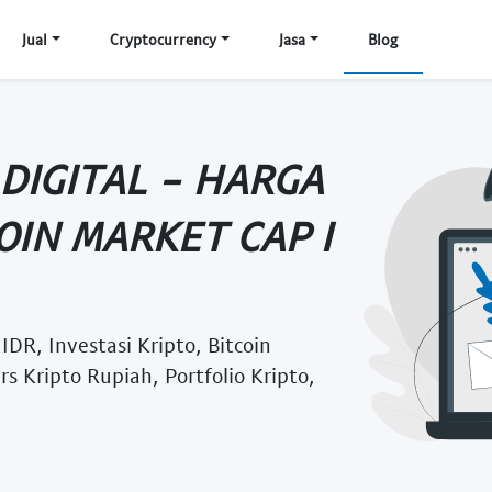
Jual
Cryptocurrency
Jasa
Blog
DIGITAL - HARGA
COIN MARKET CAP I
IDR, Investasi Kripto, Bitcoin
rs Kripto Rupiah, Portfolio Kripto,