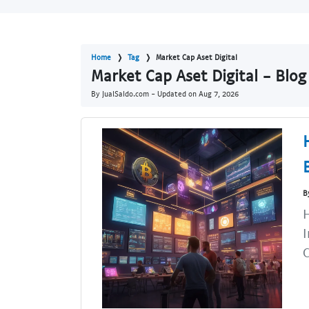
Home
Tag
Market Cap Aset Digital
Market Cap Aset Digital - Blog
By JualSaldo.com - Updated on
Aug 7, 2026
B
H
I
C