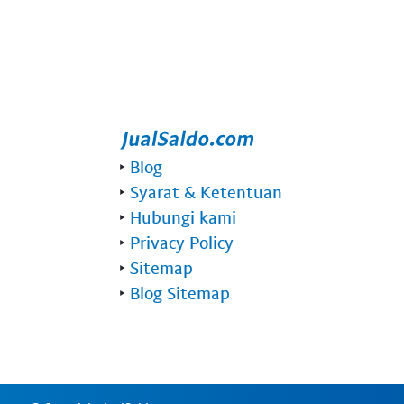
‣
Blog
‣
Syarat & Ketentuan
‣
Hubungi kami
‣
Privacy Policy
‣
Sitemap
‣
Blog Sitemap