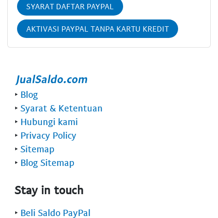
SYARAT DAFTAR PAYPAL
AKTIVASI PAYPAL TANPA KARTU KREDIT
‣
Blog
‣
Syarat & Ketentuan
‣
Hubungi kami
‣
Privacy Policy
‣
Sitemap
‣
Blog Sitemap
Stay in touch
‣
Beli Saldo PayPal