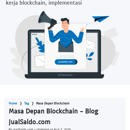
kerja blockchain, implementasi
Home
Tag
Masa Depan Blockchain
Masa Depan Blockchain - Blog
JualSaldo.com
By JualSaldo.com - Updated on
Aug 7, 2026