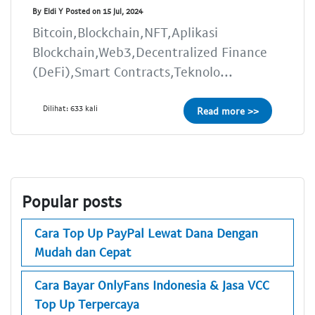
By Eldi Y Posted on 15 Jul, 2024
Bitcoin,Blockchain,NFT,Aplikasi
Blockchain,Web3,Decentralized Finance
(DeFi),Smart Contracts,Teknolo...
Dilihat: 633 kali
Read more >>
Popular posts
Cara Top Up PayPal Lewat Dana Dengan
Mudah dan Cepat
Cara Bayar OnlyFans Indonesia & Jasa VCC
Top Up Terpercaya