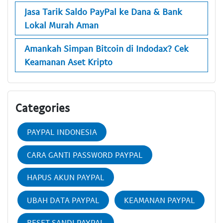
Jasa Tarik Saldo PayPal ke Dana & Bank
Lokal Murah Aman
Amankah Simpan Bitcoin di Indodax? Cek
Keamanan Aset Kripto
Categories
PAYPAL INDONESIA
CARA GANTI PASSWORD PAYPAL
HAPUS AKUN PAYPAL
UBAH DATA PAYPAL
KEAMANAN PAYPAL
RESET SANDI PAYPAL