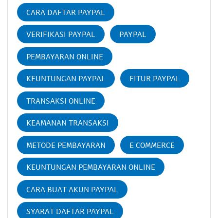
CARA DAFTAR PAYPAL
VERIFIKASI PAYPAL
PAYPAL
PEMBAYARAN ONLINE
KEUNTUNGAN PAYPAL
FITUR PAYPAL
TRANSAKSI ONLINE
KEAMANAN TRANSAKSI
METODE PEMBAYARAN
E COMMERCE
KEUNTUNGAN PEMBAYARAN ONLINE
CARA BUAT AKUN PAYPAL
SYARAT DAFTAR PAYPAL