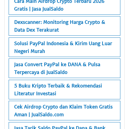
Cara Main Airdrop Crypto Terbaru 2026
Gratis | Jasa JualSaldo
Dexscanner: Monitoring Harga Crypto &
Data Dex Terakurat
Solusi PayPal Indonesia & Kirim Uang Luar
Negeri Murah
Jasa Convert PayPal ke DANA & Pulsa
Terpercaya di JualSaldo
5 Buku Kripto Terbaik & Rekomendasi
Literatur Investasi
Cek Airdrop Crypto dan Klaim Token Gratis
Aman | JualSaldo.com
Jasa Tarik Saldo PayPal ke Dana & Bank