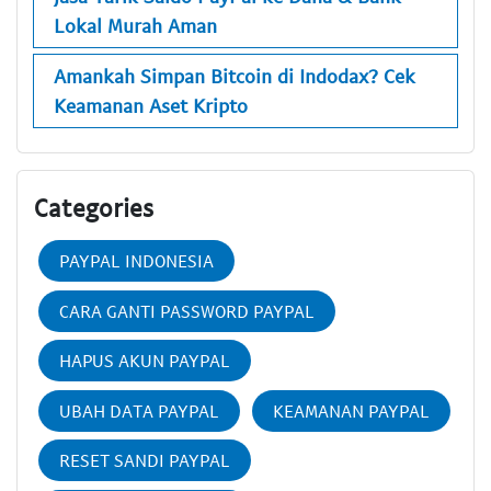
Lokal Murah Aman
Amankah Simpan Bitcoin di Indodax? Cek
Keamanan Aset Kripto
Categories
PAYPAL INDONESIA
CARA GANTI PASSWORD PAYPAL
HAPUS AKUN PAYPAL
UBAH DATA PAYPAL
KEAMANAN PAYPAL
RESET SANDI PAYPAL