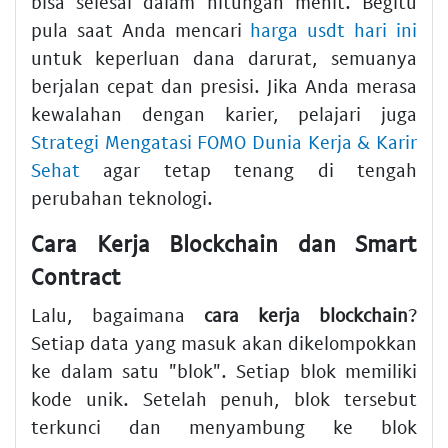
bisa selesai dalam hitungan menit. Begitu
pula saat Anda mencari
harga usdt hari ini
untuk keperluan dana darurat, semuanya
berjalan cepat dan presisi. Jika Anda merasa
kewalahan dengan karier, pelajari juga
Strategi Mengatasi FOMO Dunia Kerja & Karir
Sehat
agar tetap tenang di tengah
perubahan teknologi.
Cara Kerja Blockchain dan Smart
Contract
Lalu, bagaimana
cara kerja blockchain
?
Setiap data yang masuk akan dikelompokkan
ke dalam satu "blok". Setiap blok memiliki
kode unik. Setelah penuh, blok tersebut
terkunci dan menyambung ke blok