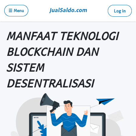
☰ Menu
Log in
MANFAAT TEKNOLOGI
BLOCKCHAIN DAN
SISTEM
DESENTRALISASI