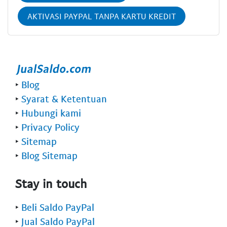
AKTIVASI PAYPAL TANPA KARTU KREDIT
‣
Blog
‣
Syarat & Ketentuan
‣
Hubungi kami
‣
Privacy Policy
‣
Sitemap
‣
Blog Sitemap
Stay in touch
‣
Beli Saldo PayPal
‣
Jual Saldo PayPal