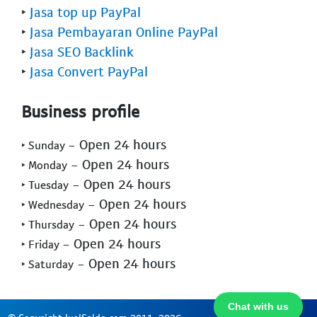
‣
Jasa top up PayPal
‣
Jasa Pembayaran Online PayPal
‣
Jasa SEO Backlink
‣
Jasa Convert PayPal
Business profile
- Open 24 hours
‣ Sunday
- Open 24 hours
‣ Monday
- Open 24 hours
‣ Tuesday
- Open 24 hours
‣ Wednesday
- Open 24 hours
‣ Thursday
- Open 24 hours
‣ Friday
- Open 24 hours
‣ Saturday
Chat with us