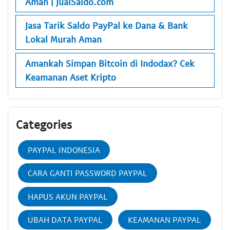
Aman | JualSaldo.com
Jasa Tarik Saldo PayPal ke Dana & Bank
Lokal Murah Aman
Amankah Simpan Bitcoin di Indodax? Cek
Keamanan Aset Kripto
Categories
PAYPAL INDONESIA
CARA GANTI PASSWORD PAYPAL
HAPUS AKUN PAYPAL
UBAH DATA PAYPAL
KEAMANAN PAYPAL