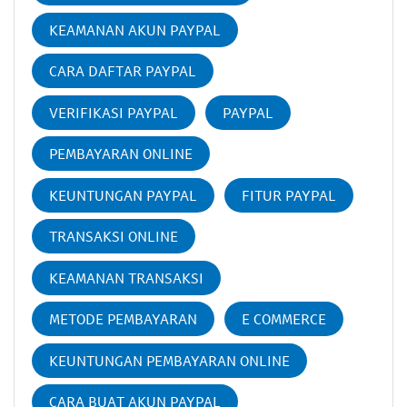
KEAMANAN AKUN PAYPAL
CARA DAFTAR PAYPAL
VERIFIKASI PAYPAL
PAYPAL
PEMBAYARAN ONLINE
KEUNTUNGAN PAYPAL
FITUR PAYPAL
TRANSAKSI ONLINE
KEAMANAN TRANSAKSI
METODE PEMBAYARAN
E COMMERCE
KEUNTUNGAN PEMBAYARAN ONLINE
CARA BUAT AKUN PAYPAL