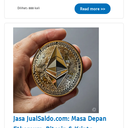
Dilihat: 888 kali
Read more >>
Jasa JualSaldo.com: Masa Depan