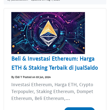
Beli & Investasi Ethereum: Harga
ETH & Staking Terbaik di JualSaldo
By Eldi Y Posted on 03 Jun, 2024
Investasi Ethereum, Harga ETH, Crypto
Terpopuler, Staking Ethereum, Dompet
Ethereum, Beli Ethereum,...