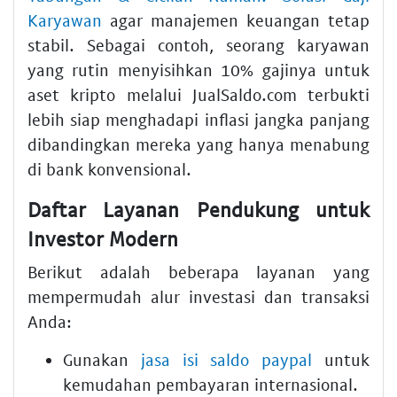
Karyawan
agar manajemen keuangan tetap
stabil. Sebagai contoh, seorang karyawan
yang rutin menyisihkan 10% gajinya untuk
aset kripto melalui JualSaldo.com terbukti
lebih siap menghadapi inflasi jangka panjang
dibandingkan mereka yang hanya menabung
di bank konvensional.
Daftar Layanan Pendukung untuk
Investor Modern
Berikut adalah beberapa layanan yang
mempermudah alur investasi dan transaksi
Anda:
Gunakan
jasa isi saldo paypal
untuk
kemudahan pembayaran internasional.