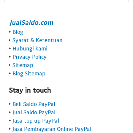
‣
Blog
‣
Syarat & Ketentuan
‣
Hubungi kami
‣
Privacy Policy
‣
Sitemap
‣
Blog Sitemap
Stay in touch
‣
Beli Saldo PayPal
‣
Jual Saldo PayPal
‣
Jasa top up PayPal
‣
Jasa Pembayaran Online PayPal