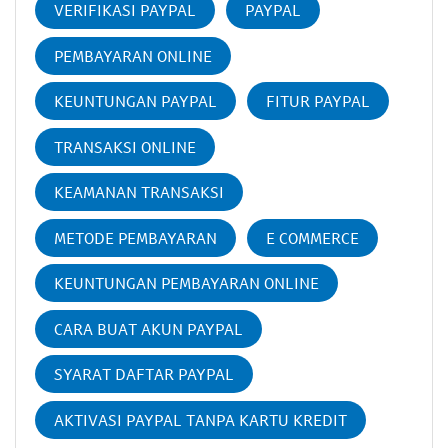
VERIFIKASI PAYPAL
PAYPAL
PEMBAYARAN ONLINE
KEUNTUNGAN PAYPAL
FITUR PAYPAL
TRANSAKSI ONLINE
KEAMANAN TRANSAKSI
METODE PEMBAYARAN
E COMMERCE
KEUNTUNGAN PEMBAYARAN ONLINE
CARA BUAT AKUN PAYPAL
SYARAT DAFTAR PAYPAL
AKTIVASI PAYPAL TANPA KARTU KREDIT