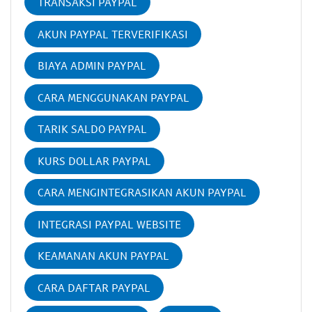
TRANSAKSI PAYPAL
AKUN PAYPAL TERVERIFIKASI
BIAYA ADMIN PAYPAL
CARA MENGGUNAKAN PAYPAL
TARIK SALDO PAYPAL
KURS DOLLAR PAYPAL
CARA MENGINTEGRASIKAN AKUN PAYPAL
INTEGRASI PAYPAL WEBSITE
KEAMANAN AKUN PAYPAL
CARA DAFTAR PAYPAL