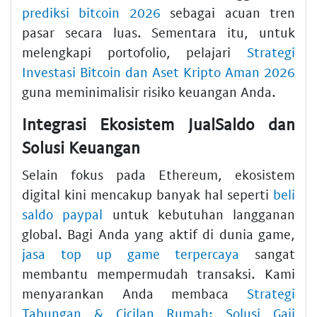
prediksi bitcoin 2026
sebagai acuan tren
pasar secara luas. Sementara itu, untuk
melengkapi portofolio, pelajari
Strategi
Investasi Bitcoin dan Aset Kripto Aman 2026
guna meminimalisir risiko keuangan Anda.
Integrasi Ekosistem JualSaldo dan
Solusi Keuangan
Selain fokus pada Ethereum, ekosistem
digital kini mencakup banyak hal seperti
beli
saldo paypal
untuk kebutuhan langganan
global. Bagi Anda yang aktif di dunia game,
jasa top up game terpercaya
sangat
membantu mempermudah transaksi. Kami
menyarankan Anda membaca
Strategi
Tabungan & Cicilan Rumah: Solusi Gaji