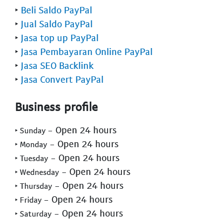
‣
Beli Saldo PayPal
‣
Jual Saldo PayPal
‣
Jasa top up PayPal
‣
Jasa Pembayaran Online PayPal
‣
Jasa SEO Backlink
‣
Jasa Convert PayPal
Business profile
- Open 24 hours
‣ Sunday
- Open 24 hours
‣ Monday
- Open 24 hours
‣ Tuesday
- Open 24 hours
‣ Wednesday
- Open 24 hours
‣ Thursday
- Open 24 hours
‣ Friday
- Open 24 hours
‣ Saturday