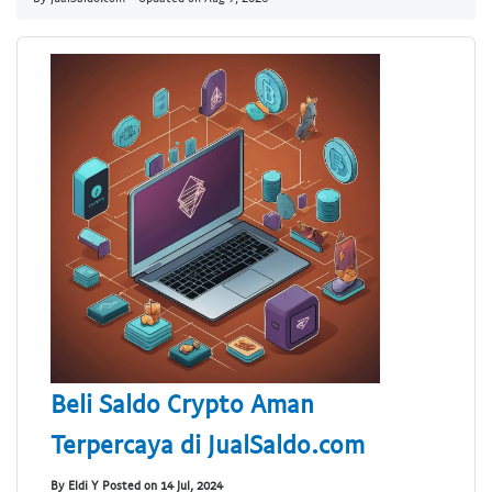
Beli Saldo Crypto Aman
Terpercaya di JualSaldo.com
By Eldi Y Posted on 14 Jul, 2024