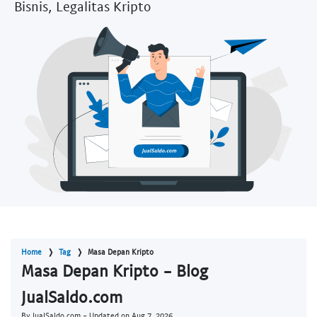
Bisnis, Legalitas Kripto
Home
Tag
Masa Depan Kripto
Masa Depan Kripto - Blog
JualSaldo.com
By JualSaldo.com - Updated on
Aug 7, 2026