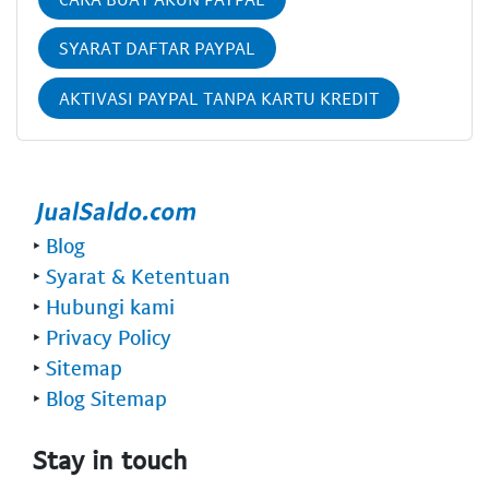
SYARAT DAFTAR PAYPAL
AKTIVASI PAYPAL TANPA KARTU KREDIT
‣
Blog
‣
Syarat & Ketentuan
‣
Hubungi kami
‣
Privacy Policy
‣
Sitemap
‣
Blog Sitemap
Stay in touch