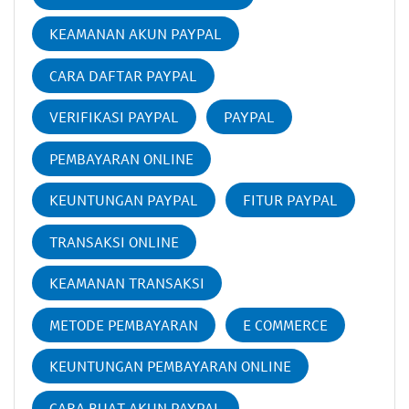
KEAMANAN AKUN PAYPAL
CARA DAFTAR PAYPAL
VERIFIKASI PAYPAL
PAYPAL
PEMBAYARAN ONLINE
KEUNTUNGAN PAYPAL
FITUR PAYPAL
TRANSAKSI ONLINE
KEAMANAN TRANSAKSI
METODE PEMBAYARAN
E COMMERCE
KEUNTUNGAN PEMBAYARAN ONLINE
CARA BUAT AKUN PAYPAL