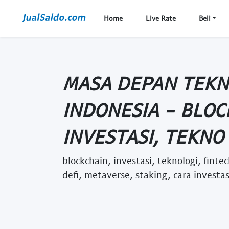
Home
Live Rate
Beli
MASA DEPAN TEKN
INDONESIA - BLOC
INVESTASI, TEKNO .
blockchain, investasi, teknologi, finte
defi, metaverse, staking, cara investa