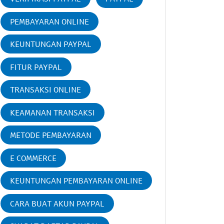
PEMBAYARAN ONLINE
KEUNTUNGAN PAYPAL
FITUR PAYPAL
TRANSAKSI ONLINE
KEAMANAN TRANSAKSI
METODE PEMBAYARAN
E COMMERCE
KEUNTUNGAN PEMBAYARAN ONLINE
CARA BUAT AKUN PAYPAL