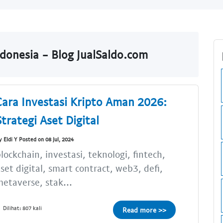
donesia - Blog JualSaldo.com
Cara Investasi Kripto Aman 2026:
Strategi Aset Digital
y Eldi Y Posted on 08 Jul, 2024
lockchain, investasi, teknologi, fintech,
set digital, smart contract, web3, defi,
etaverse, stak...
Dilihat: 807 kali
Read more >>