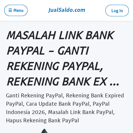
☰ Menu
Log in
MASALAH LINK BANK
PAYPAL - GANTI
REKENING PAYPAL,
REKENING BANK EX ...
Ganti Rekening PayPal, Rekening Bank Expired
PayPal, Cara Update Bank PayPal, PayPal
Indonesia 2026, Masalah Link Bank PayPal,
Hapus Rekening Bank PayPal