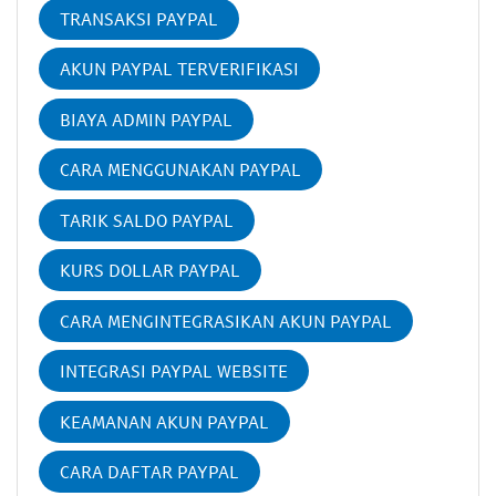
TRANSAKSI PAYPAL
AKUN PAYPAL TERVERIFIKASI
BIAYA ADMIN PAYPAL
CARA MENGGUNAKAN PAYPAL
TARIK SALDO PAYPAL
KURS DOLLAR PAYPAL
CARA MENGINTEGRASIKAN AKUN PAYPAL
INTEGRASI PAYPAL WEBSITE
KEAMANAN AKUN PAYPAL
CARA DAFTAR PAYPAL