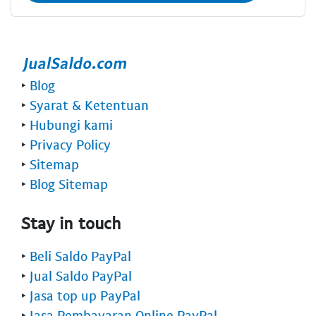
‣
Blog
‣
Syarat & Ketentuan
‣
Hubungi kami
‣
Privacy Policy
‣
Sitemap
‣
Blog Sitemap
Stay in touch
‣
Beli Saldo PayPal
‣
Jual Saldo PayPal
‣
Jasa top up PayPal
‣
Jasa Pembayaran Online PayPal