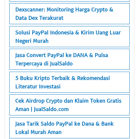
Dexscanner: Monitoring Harga Crypto &
Data Dex Terakurat
Solusi PayPal Indonesia & Kirim Uang Luar
Negeri Murah
Jasa Convert PayPal ke DANA & Pulsa
Terpercaya di JualSaldo
5 Buku Kripto Terbaik & Rekomendasi
Literatur Investasi
Cek Airdrop Crypto dan Klaim Token Gratis
Aman | JualSaldo.com
Jasa Tarik Saldo PayPal ke Dana & Bank
Lokal Murah Aman