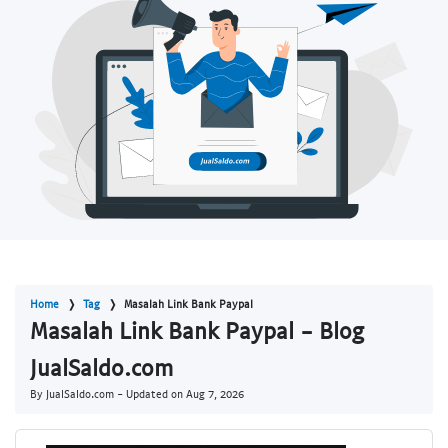
Home
Tag
Masalah Link Bank Paypal
Masalah Link Bank Paypal - Blog
JualSaldo.com
By JualSaldo.com - Updated on
Aug 7, 2026