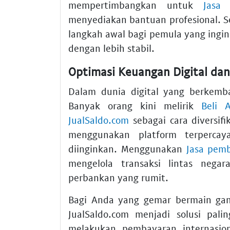
mempertimbangkan untuk
Jasa
menyediakan bantuan profesional. 
langkah awal bagi pemula yang ingi
dengan lebih stabil.
Optimasi Keuangan Digital da
Dalam dunia digital yang berkemb
Banyak orang kini melirik
Beli 
JualSaldo.com
sebagai cara diversifi
menggunakan platform terpercaya
diinginkan. Menggunakan
Jasa pem
mengelola transaksi lintas nega
perbankan yang rumit.
Bagi Anda yang gemar bermain g
JualSaldo.com menjadi solusi palin
melakukan pembayaran internasion