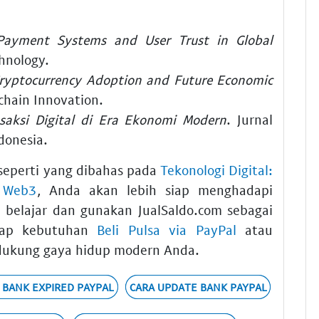
 Payment Systems and User Trust in Global
chnology.
ryptocurrency Adoption and Future Economic
chain Innovation.
nsaksi Digital di Era Ekonomi Modern
. Jurnal
donesia.
seperti yang dibahas pada
Tekonologi Digital:
t Web3
, Anda akan lebih siap menghadapi
h belajar dan gunakan JualSaldo.com sebagai
tiap kebutuhan
Beli Pulsa via PayPal
atau
ndukung gaya hidup modern Anda.
 BANK EXPIRED PAYPAL
CARA UPDATE BANK PAYPAL