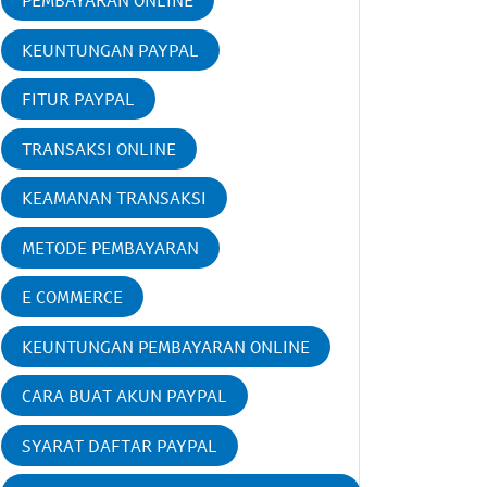
PEMBAYARAN ONLINE
KEUNTUNGAN PAYPAL
FITUR PAYPAL
TRANSAKSI ONLINE
KEAMANAN TRANSAKSI
METODE PEMBAYARAN
E COMMERCE
KEUNTUNGAN PEMBAYARAN ONLINE
CARA BUAT AKUN PAYPAL
SYARAT DAFTAR PAYPAL