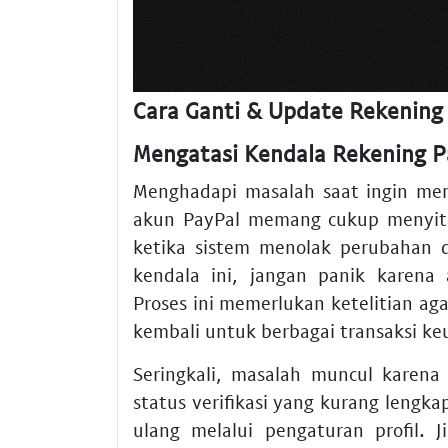
Cara Ganti & Update Rekening
Mengatasi Kendala Rekening 
Menghadapi masalah saat ingin me
akun PayPal memang cukup menyit
ketika sistem menolak perubahan 
kendala ini, jangan panik karena
Proses ini memerlukan ketelitian a
kembali untuk berbagai transaksi ke
Seringkali, masalah muncul karen
status verifikasi yang kurang lengk
ulang melalui pengaturan profil. 