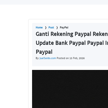
Home
Post
PayPal
Ganti Rekening Paypal Reken
Update Bank Paypal Paypal I
Paypal
By
JualSaldo.com
Posted on 15 Feb, 2026