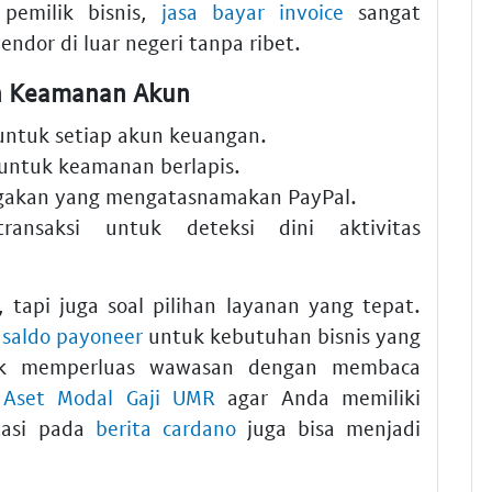
pemilik bisnis,
jasa bayar invoice
sangat
dor di luar negeri tanpa ribet.
an Keamanan Akun
 untuk setiap akun keuangan.
 untuk keamanan berlapis.
igakan yang mengatasnamakan PayPal.
ansaksi untuk deteksi dini aktivitas
tapi juga soal pilihan layanan yang tepat.
 saldo payoneer
untuk kebutuhan bisnis yang
tuk memperluas wawasan dengan membaca
t Aset Modal Gaji UMR
agar Anda memiliki
stasi pada
berita cardano
juga bisa menjadi