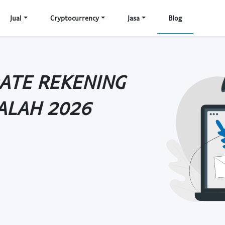
Jual
Cryptocurrency
Jasa
Blog
DATE REKENING
ALAH 2026