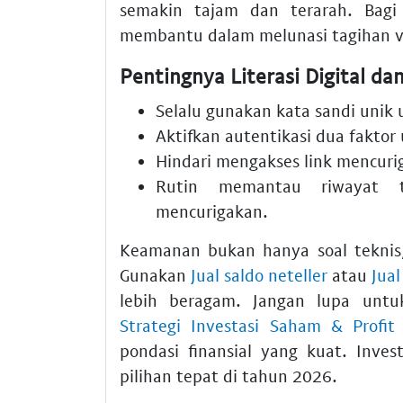
semakin tajam dan terarah. Bagi 
membantu dalam melunasi tagihan ven
Pentingnya Literasi Digital d
Selalu gunakan kata sandi unik
Aktifkan autentikasi dua faktor
Hindari mengakses link mencur
Rutin memantau riwayat tr
mencurigakan.
Keamanan bukan hanya soal teknis, 
Gunakan
Jual saldo neteller
atau
Jual
lebih beragam. Jangan lupa un
Strategi Investasi Saham & Profi
pondasi finansial yang kuat. Inve
pilihan tepat di tahun 2026.