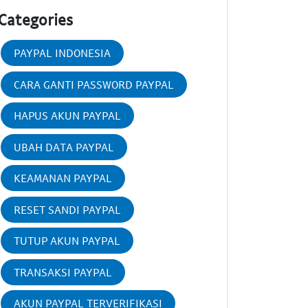
Categories
PAYPAL INDONESIA
CARA GANTI PASSWORD PAYPAL
HAPUS AKUN PAYPAL
UBAH DATA PAYPAL
KEAMANAN PAYPAL
RESET SANDI PAYPAL
TUTUP AKUN PAYPAL
TRANSAKSI PAYPAL
AKUN PAYPAL TERVERIFIKASI