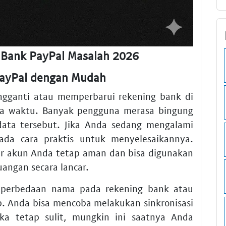
 Bank PayPal Masalah 2026
PayPal dengan Mudah
ngganti atau memperbarui rekening bank di
a waktu. Banyak pengguna merasa bingung
data tersebut. Jika Anda sedang mengalami
 ada cara praktis untuk menyelesaikannya.
gar akun Anda tetap aman dan bisa digunakan
uangan secara lancar.
a perbedaan nama pada rekening bank atau
ap. Anda bisa mencoba melakukan sinkronisasi
Jika tetap sulit, mungkin ini saatnya Anda