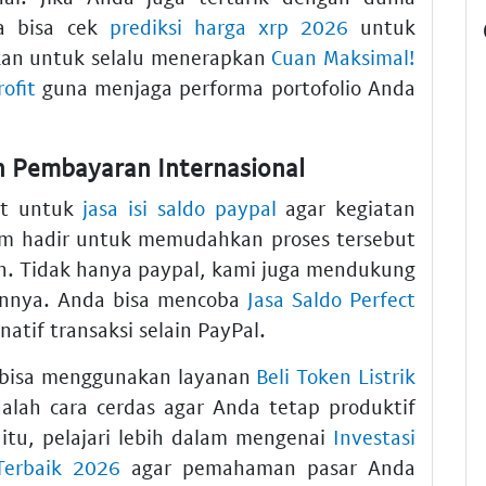
da bisa cek
prediksi harga xrp 2026
untuk
ikan untuk selalu menerapkan
Cuan Maksimal!
ofit
guna menjaga performa portofolio Anda
n Pembayaran Internasional
at untuk
jasa isi saldo paypal
agar kegiatan
com hadir untuk memudahkan proses tersebut
n. Tidak hanya paypal, kami juga mendukung
ainnya. Anda bisa mencoba
Jasa Saldo Perfect
tif transaksi selain PayPal.
 bisa menggunakan layanan
Beli Token Listrik
alah cara cerdas agar Anda tetap produktif
 itu, pelajari lebih dalam mengenai
Investasi
 Terbaik 2026
agar pemahaman pasar Anda