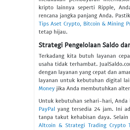
kripto lainnya seperti Ripple, An
rencana jangka panjang Anda. Past
Tips Aset Crypto, Bitcoin & Mining Pr
tetap hijau.
Strategi Pengelolaan Saldo da
Terkadang kita butuh layanan cep
usaha tidak terhambat. JualSaldo.
dengan layanan yang cepat dan ama
layanan untuk kebutuhan digital l
Money
jika Anda membutuhkan alterna
Untuk kebutuhan sehari-hari, Anda
PayPal
yang tersedia 24 jam. Ini ad
tanpa takut kehabisan daya. Selain
Altcoin & Strategi Trading Crypto