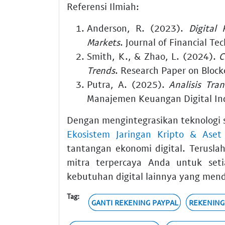
Referensi Ilmiah:
Anderson, R. (2023).
Digital
Markets
. Journal of Financial Te
Smith, K., & Zhao, L. (2024).
C
Trends
. Research Paper on Block
Putra, A. (2025).
Analisis Tra
Manajemen Keuangan Digital In
Dengan mengintegrasikan teknologi 
Ekosistem Jaringan Kripto & Ase
tantangan ekonomi digital. Terusla
mitra terpercaya Anda untuk se
kebutuhan digital lainnya yang me
Tag:
GANTI REKENING PAYPAL
REKENING