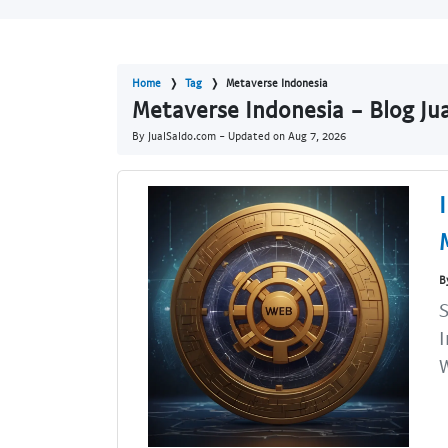
Home
Tag
Metaverse Indonesia
Metaverse Indonesia - Blog Ju
By JualSaldo.com - Updated on
Aug 7, 2026
B
S
I
W