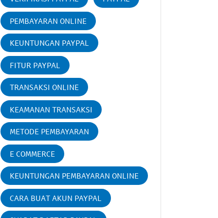
PEMBAYARAN ONLINE
KEUNTUNGAN PAYPAL
FITUR PAYPAL
TRANSAKSI ONLINE
KEAMANAN TRANSAKSI
METODE PEMBAYARAN
E COMMERCE
KEUNTUNGAN PEMBAYARAN ONLINE
CARA BUAT AKUN PAYPAL