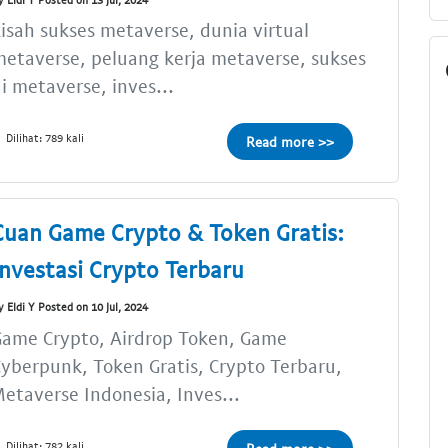
isah sukses metaverse, dunia virtual
etaverse, peluang kerja metaverse, sukses
i metaverse, inves...
Dilihat: 789 kali
Read more >>
Cuan Game Crypto & Token Gratis:
Investasi Crypto Terbaru
y Eldi Y Posted on 10 Jul, 2024
Game Crypto, Airdrop Token, Game
yberpunk, Token Gratis, Crypto Terbaru,
etaverse Indonesia, Inves...
Dilihat: 782 kali