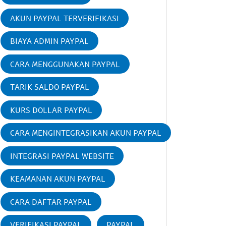
AKUN PAYPAL TERVERIFIKASI
BIAYA ADMIN PAYPAL
CARA MENGGUNAKAN PAYPAL
TARIK SALDO PAYPAL
KURS DOLLAR PAYPAL
CARA MENGINTEGRASIKAN AKUN PAYPAL
INTEGRASI PAYPAL WEBSITE
KEAMANAN AKUN PAYPAL
CARA DAFTAR PAYPAL
VERIFIKASI PAYPAL
PAYPAL