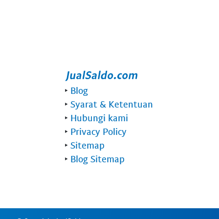
‣
Blog
‣
Syarat & Ketentuan
‣
Hubungi kami
‣
Privacy Policy
‣
Sitemap
‣
Blog Sitemap