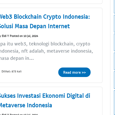
Web3 Blockchain Crypto Indonesia:
Solusi Masa Depan Internet
y Eldi Y Posted on 10 Jul, 2024
pa itu web3, teknologi blockchain, crypto
ndonesia, nft adalah, metaverse indonesia,
asa depan in...
Dilihat: 873 kali
Read more >>
Sukses Investasi Ekonomi Digital di
Metaverse Indonesia
y Eldi Y Posted on 13 Jul, 2024