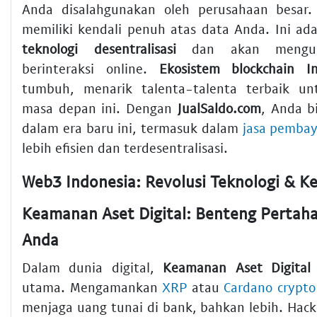
Anda disalahgunakan oleh perusahaan besar
memiliki kendali penuh atas data Anda. Ini ada
teknologi desentralisasi
dan akan mengub
berinteraksi online.
Ekosistem blockchain In
tumbuh, menarik talenta-talenta terbaik 
masa depan ini. Dengan
JualSaldo.com
, Anda bi
dalam era baru ini, termasuk dalam
jasa pembay
lebih efisien dan terdesentralisasi.
Keamanan Aset Digital: Benteng Pertaha
Anda
Dalam dunia digital,
Keamanan Aset Digital
utama. Mengamankan
XRP
atau
Cardano crypto
menjaga uang tunai di bank, bahkan lebih. Hack