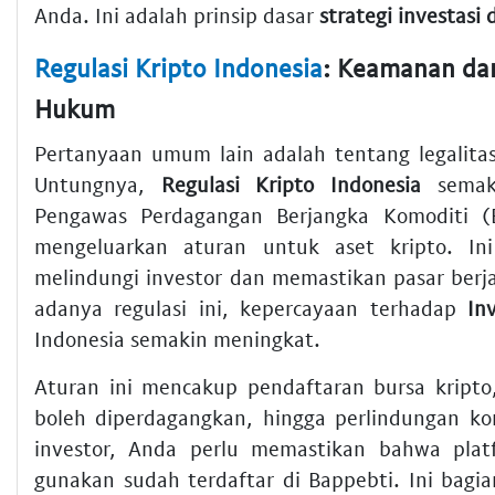
Anda. Ini adalah prinsip dasar
strategi investasi d
Regulasi Kripto Indonesia
: Keamanan dan
Hukum
Pertanyaan umum lain adalah tentang legalit
Untungnya,
Regulasi Kripto Indonesia
semaki
Pengawas Perdagangan Berjangka Komoditi (
mengeluarkan aturan untuk aset kripto. In
melindungi investor dan memastikan pasar berja
adanya regulasi ini, kepercayaan terhadap
In
Indonesia semakin meningkat.
Aturan ini mencakup pendaftaran bursa kripto,
boleh diperdagangkan, hingga perlindungan k
investor, Anda perlu memastikan bahwa pla
gunakan sudah terdaftar di Bappebti. Ini bagi