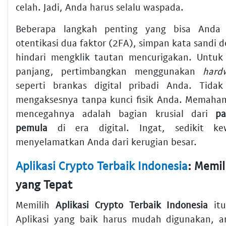
celah. Jadi, Anda harus selalu waspada.
Beberapa langkah penting yang bisa Anda 
otentikasi dua faktor (2FA), simpan kata sandi
hindari mengklik tautan mencurigakan. Untuk 
panjang, pertimbangkan menggunakan
hard
seperti brankas digital pribadi Anda. Tida
mengaksesnya tanpa kunci fisik Anda. Memahami
mencegahnya adalah bagian krusial dari
pa
pemula
di era digital. Ingat, sedikit ke
menyelamatkan Anda dari kerugian besar.
Aplikasi Crypto Terbaik Indonesia
: Memil
yang Tepat
Memilih
Aplikasi Crypto Terbaik Indonesia
itu
Aplikasi yang baik harus mudah digunakan, 