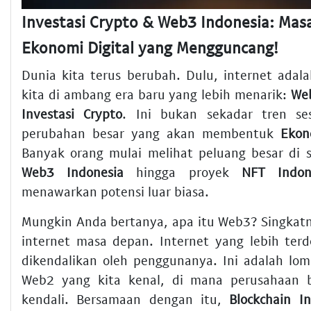
Investasi Crypto & Web3 Indonesia: Mas
Ekonomi Digital yang Mengguncang!
Dunia kita terus berubah. Dulu, internet adala
kita di ambang era baru yang lebih menarik:
We
Investasi Crypto
. Ini bukan sekadar tren ses
perubahan besar yang akan membentuk
Ekon
Banyak orang mulai melihat peluang besar di s
Web3 Indonesia
hingga proyek
NFT Indon
menawarkan potensi luar biasa.
Mungkin Anda bertanya, apa itu Web3? Singkat
internet masa depan. Internet yang lebih terde
dikendalikan oleh penggunanya. Ini adalah lom
Web2 yang kita kenal, di mana perusahaan
kendali. Bersamaan dengan itu,
Blockchain I