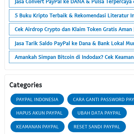
Jasa Convert PayPal ke DANA & Pulsa Terpercaya d
5 Buku Kripto Terbaik & Rekomendasi Literatur In
Cek Airdrop Crypto dan Klaim Token Gratis Aman 
Jasa Tarik Saldo PayPal ke Dana & Bank Lokal M
Amankah Simpan Bitcoin di Indodax? Cek Keaman
Categories
PAYPAL INDONESIA
CARA GANTI PASSWORD PA
HAPUS AKUN PAYPAL
UBAH DATA PAYPAL
KEAMANAN PAYPAL
RESET SANDI PAYPAL