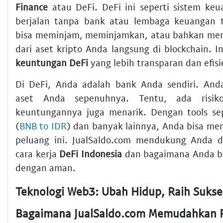
Finance
atau DeFi. DeFi ini seperti sistem ke
berjalan tanpa bank atau lembaga keuangan t
bisa meminjam, meminjamkan, atau bahkan me
dari aset kripto Anda langsung di blockchain. 
keuntungan DeFi
yang lebih transparan dan efisi
Di DeFi, Anda adalah bank Anda sendiri. And
aset Anda sepenuhnya. Tentu, ada risiko
keuntungannya juga menarik. Dengan tools se
(
BNB to IDR
) dan banyak lainnya, Anda bisa men
peluang ini. JualSaldo.com mendukung Anda
cara kerja
DeFi Indonesia
dan bagaimana Anda bis
dengan aman.
Bagaimana JualSaldo.com Memudahkan P