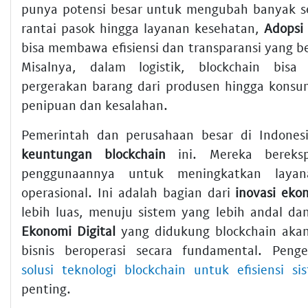
punya potensi besar untuk mengubah banyak sek
rantai pasok hingga layanan kesehatan,
Adopsi 
bisa membawa efisiensi dan transparansi yang b
Misalnya, dalam logistik, blockchain bisa
pergerakan barang dari produsen hingga kons
penipuan dan kesalahan.
Pemerintah dan perusahaan besar di Indonesi
keuntungan blockchain
ini. Mereka bereks
penggunaannya untuk meningkatkan laya
operasional. Ini adalah bagian dari
inovasi ekon
lebih luas, menuju sistem yang lebih andal dan
Ekonomi Digital
yang didukung blockchain aka
bisnis beroperasi secara fundamental. Peng
solusi teknologi blockchain untuk efisiensi si
penting.