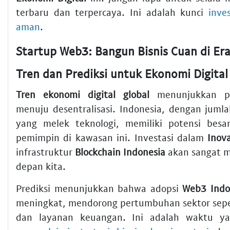
terbaru dan terpercaya. Ini adalah kunci
inve
aman
.
Tren dan Prediksi untuk Ekonomi Digital
Tren ekonomi digital global
menunjukkan pe
menuju desentralisasi. Indonesia, dengan juml
yang melek teknologi, memiliki potensi besa
pemimpin di kawasan ini. Investasi dalam
Inova
infrastruktur
Blockchain Indonesia
akan sangat 
depan kita.
Prediksi menunjukkan bahwa adopsi
Web3 Indo
meningkat, mendorong pertumbuhan sektor seper
dan layanan keuangan. Ini adalah waktu y