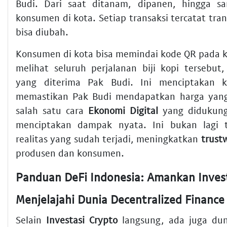
Budi. Dari saat ditanam, dipanen, hingga s
konsumen di kota. Setiap transaksi tercatat tra
bisa diubah.
Konsumen di kota bisa memindai kode QR pada 
melihat seluruh perjalanan biji kopi tersebut
yang diterima Pak Budi. Ini menciptakan 
memastikan Pak Budi mendapatkan harga yang 
salah satu cara
Ekonomi Digital
yang didukung 
menciptakan dampak nyata. Ini bukan lagi te
realitas yang sudah terjadi, meningkatkan
trust
produsen dan konsumen.
Menjelajahi Dunia Decentralized Finance
Selain
Investasi Crypto
langsung, ada juga du