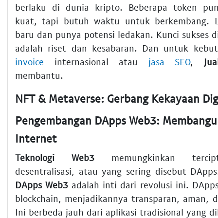
berlaku di dunia kripto. Beberapa token pu
kuat, tapi butuh waktu untuk berkembang. 
baru dan punya potensi ledakan. Kunci sukses d
adalah riset dan kesabaran. Dan untuk keb
invoice
internasional atau
jasa SEO
,
Jua
membantu.
NFT & Metaverse: Gerbang Kekayaan Digi
Pengembangan DApps Web3: Membangu
Internet
Teknologi Web3
memungkinkan tercipta
desentralisasi, atau yang sering disebut DApp
DApps Web3
adalah inti dari revolusi ini. DApps
blockchain, menjadikannya transparan, aman, d
Ini berbeda jauh dari aplikasi tradisional yang d