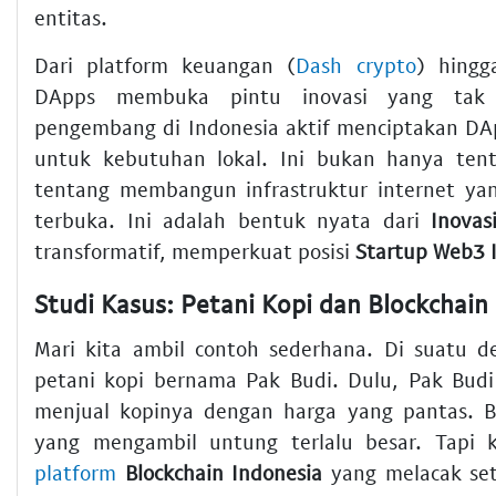
entitas.
Dari platform keuangan (
Dash crypto
) hingga
DApps membuka pintu inovasi yang tak 
pengembang di Indonesia aktif menciptakan DA
untuk kebutuhan lokal. Ini bukan hanya tent
tentang membangun infrastruktur internet yan
terbuka. Ini adalah bentuk nyata dari
Inovas
transformatif, memperkuat posisi
Startup Web3 
Studi Kasus: Petani Kopi dan Blockchain
Mari kita ambil contoh sederhana. Di suatu d
petani kopi bernama Pak Budi. Dulu, Pak Budi 
menjual kopinya dengan harga yang pantas. B
yang mengambil untung terlalu besar. Tapi k
platform
Blockchain Indonesia
yang melacak seti