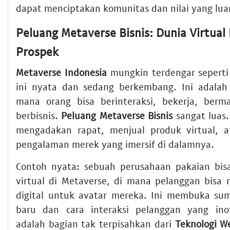
dapat menciptakan komunitas dan nilai yang luar
Peluang Metaverse Bisnis: Dunia Virtual
Prospek
Metaverse Indonesia
mungkin terdengar seperti f
ini nyata dan sedang berkembang. Ini adalah 
mana orang bisa berinteraksi, bekerja, berm
berbisnis.
Peluang Metaverse Bisnis
sangat luas.
mengadakan rapat, menjual produk virtual,
pengalaman merek yang imersif di dalamnya.
Contoh nyata: sebuah perusahaan pakaian bi
virtual di Metaverse, di mana pelanggan bisa
digital untuk avatar mereka. Ini membuka su
baru dan cara interaksi pelanggan yang inov
adalah bagian tak terpisahkan dari
Teknologi W