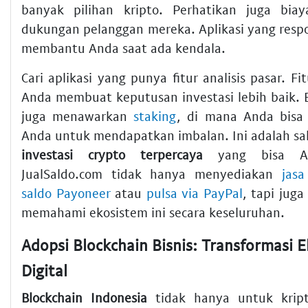
banyak pilihan kripto. Perhatikan juga biay
dukungan pelanggan mereka. Aplikasi yang respo
membantu Anda saat ada kendala.
Cari aplikasi yang punya fitur analisis pasar. Fi
Anda membuat keputusan investasi lebih baik. B
juga menawarkan
staking
, di mana Anda bisa
Anda untuk mendapatkan imbalan. Ini adalah sa
investasi crypto terpercaya
yang bisa And
JualSaldo.com tidak hanya menyediakan
jasa
saldo Payoneer
atau
pulsa via PayPal
, tapi ju
memahami ekosistem ini secara keseluruhan.
Adopsi Blockchain Bisnis: Transformasi 
Digital
Blockchain Indonesia
tidak hanya untuk kripto