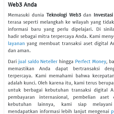
Web3 Anda
Memasuki dunia
Teknologi Web3
dan
Investasi
terasa seperti melangkah ke wilayah yang tidak
informasi baru yang perlu dipelajari. Di sini
hadir sebagai mitra terpercaya Anda. Kami meny
layanan
yang membuat transaksi aset digital 
dan aman.
Dari
jual saldo Neteller
hingga
Perfect Money
, b
memastikan Anda dapat bertransaksi de
terpercaya. Kami memahami bahwa kecepata
adalah kunci. Oleh karena itu, kami terus berup
untuk berbagai kebutuhan transaksi digital 
pembayaran internasional, pembelian aset 
kebutuhan lainnya, kami siap melayan
mendapatkan informasi lebih lanjut mengenai
p