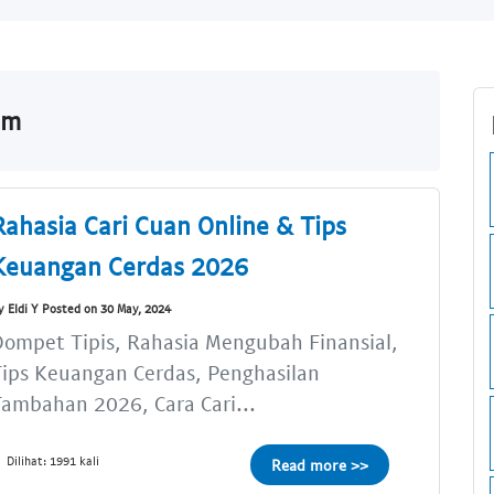
om
Rahasia Cari Cuan Online & Tips
Keuangan Cerdas 2026
y Eldi Y Posted on 30 May, 2024
ompet Tipis, Rahasia Mengubah Finansial,
ips Keuangan Cerdas, Penghasilan
ambahan 2026, Cara Cari...
Dilihat: 1991 kali
Read more >>