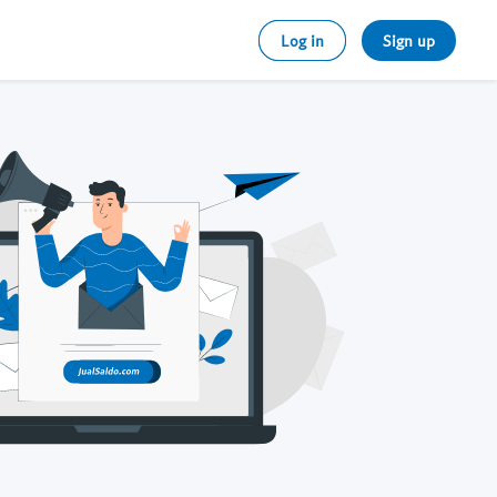
Log in
Sign up