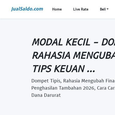
Home
Live Rate
Beli
MODAL KECIL - DO
RAHASIA MENGUBA
TIPS KEUAN ...
Dompet Tipis, Rahasia Mengubah Finan
Penghasilan Tambahan 2026, Cara Cari 
Dana Darurat