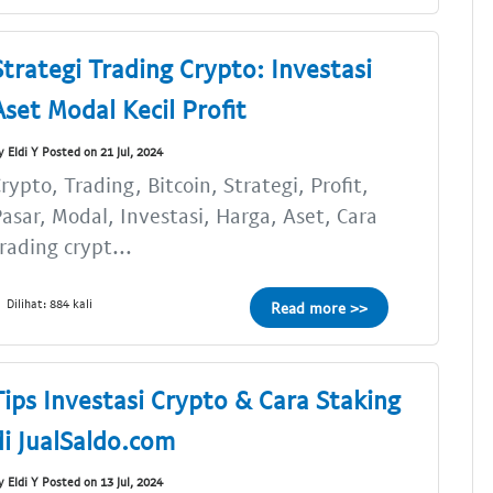
Strategi Trading Crypto: Investasi
Aset Modal Kecil Profit
y Eldi Y Posted on 21 Jul, 2024
rypto, Trading, Bitcoin, Strategi, Profit,
asar, Modal, Investasi, Harga, Aset, Cara
rading crypt...
Dilihat: 884 kali
Read more >>
Tips Investasi Crypto & Cara Staking
di JualSaldo.com
y Eldi Y Posted on 13 Jul, 2024