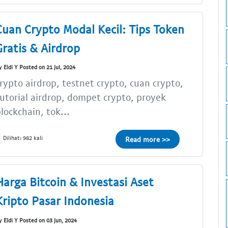
Cuan Crypto Modal Kecil: Tips Token
Gratis & Airdrop
y Eldi Y Posted on 21 Jul, 2024
rypto airdrop, testnet crypto, cuan crypto,
utorial airdrop, dompet crypto, proyek
lockchain, tok...
Dilihat: 982 kali
Read more >>
Harga Bitcoin & Investasi Aset
Kripto Pasar Indonesia
y Eldi Y Posted on 03 Jun, 2024