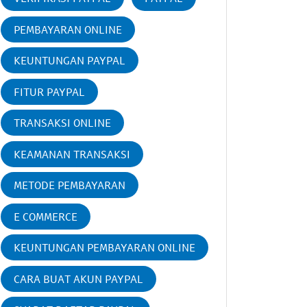
PEMBAYARAN ONLINE
KEUNTUNGAN PAYPAL
FITUR PAYPAL
TRANSAKSI ONLINE
KEAMANAN TRANSAKSI
METODE PEMBAYARAN
E COMMERCE
KEUNTUNGAN PEMBAYARAN ONLINE
CARA BUAT AKUN PAYPAL