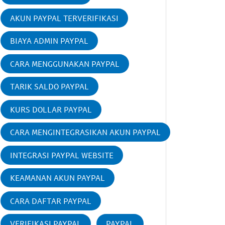
AKUN PAYPAL TERVERIFIKASI
BIAYA ADMIN PAYPAL
CARA MENGGUNAKAN PAYPAL
TARIK SALDO PAYPAL
KURS DOLLAR PAYPAL
CARA MENGINTEGRASIKAN AKUN PAYPAL
INTEGRASI PAYPAL WEBSITE
KEAMANAN AKUN PAYPAL
CARA DAFTAR PAYPAL
VERIFIKASI PAYPAL
PAYPAL