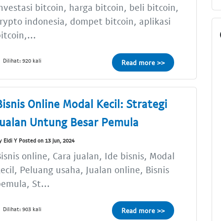
nvestasi bitcoin, harga bitcoin, beli bitcoin,
rypto indonesia, dompet bitcoin, aplikasi
itcoin,...
Dilihat: 920 kali
Read more >>
Bisnis Online Modal Kecil: Strategi
Jualan Untung Besar Pemula
y Eldi Y Posted on 13 Jun, 2024
isnis online, Cara jualan, Ide bisnis, Modal
ecil, Peluang usaha, Jualan online, Bisnis
emula, St...
Dilihat: 903 kali
Read more >>