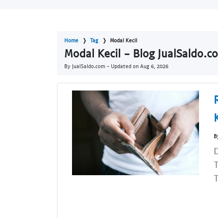
Home
Tag
Modal Kecil
Modal Kecil - Blog JualSaldo.c
By JualSaldo.com - Updated on
Aug 6, 2026
B
D
T
T