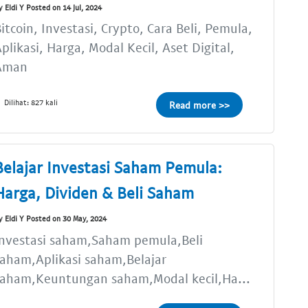
y Eldi Y Posted on 14 Jul, 2024
itcoin, Investasi, Crypto, Cara Beli, Pemula,
plikasi, Harga, Modal Kecil, Aset Digital,
Aman
Dilihat: 827 kali
Read more >>
Belajar Investasi Saham Pemula:
Harga, Dividen & Beli Saham
y Eldi Y Posted on 30 May, 2024
Investasi saham,Saham pemula,Beli
aham,Aplikasi saham,Belajar
saham,Keuntungan saham,Modal kecil,Ha...