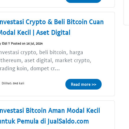
Investasi Crypto & Beli Bitcoin Cuan
Modal Kecil | Aset Digital
y Eldi Y Posted on 16 Jul, 2024
nvestasi crypto, beli bitcoin, harga
thereum, aset digital, market crypto,
rading koin, dompet cr...
Dilihat: 848 kali
Read more >>
Investasi Bitcoin Aman Modal Kecil
untuk Pemula di JualSaldo.com