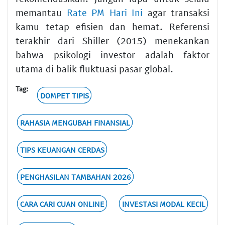
memantau
Rate PM Hari Ini
agar transaksi
kamu tetap efisien dan hemat. Referensi
terakhir dari Shiller (2015) menekankan
bahwa psikologi investor adalah faktor
utama di balik fluktuasi pasar global.
Tag:
DOMPET TIPIS
RAHASIA MENGUBAH FINANSIAL
TIPS KEUANGAN CERDAS
PENGHASILAN TAMBAHAN 2026
CARA CARI CUAN ONLINE
INVESTASI MODAL KECIL