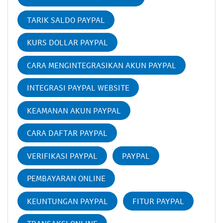
TARIK SALDO PAYPAL
KURS DOLLAR PAYPAL
CARA MENGINTEGRASIKAN AKUN PAYPAL
INTEGRASI PAYPAL WEBSITE
KEAMANAN AKUN PAYPAL
CARA DAFTAR PAYPAL
VERIFIKASI PAYPAL
PAYPAL
PEMBAYARAN ONLINE
KEUNTUNGAN PAYPAL
FITUR PAYPAL