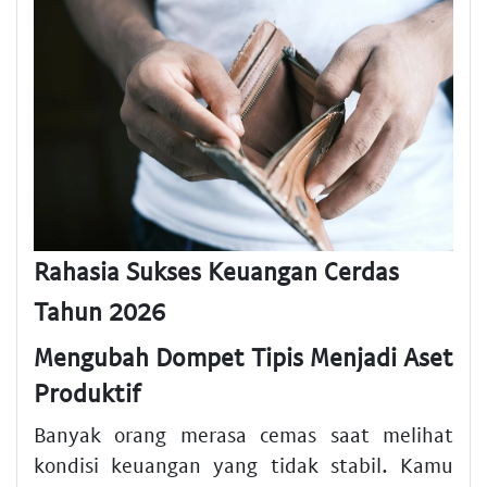
Rahasia Sukses Keuangan Cerdas
Tahun 2026
Mengubah Dompet Tipis Menjadi Aset
Produktif
Banyak orang merasa cemas saat melihat
kondisi keuangan yang tidak stabil. Kamu