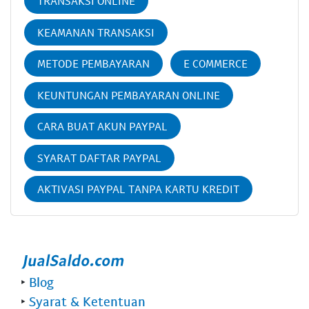
TRANSAKSI ONLINE
KEAMANAN TRANSAKSI
METODE PEMBAYARAN
E COMMERCE
KEUNTUNGAN PEMBAYARAN ONLINE
CARA BUAT AKUN PAYPAL
SYARAT DAFTAR PAYPAL
AKTIVASI PAYPAL TANPA KARTU KREDIT
‣
Blog
‣
Syarat & Ketentuan