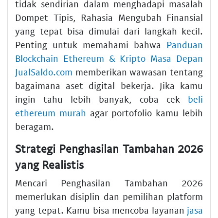
tidak sendirian dalam menghadapi masalah
Dompet Tipis, Rahasia Mengubah Finansial
yang tepat bisa dimulai dari langkah kecil.
Penting untuk memahami bahwa
Panduan
Blockchain Ethereum & Kripto Masa Depan
JualSaldo.com
memberikan wawasan tentang
bagaimana aset digital bekerja. Jika kamu
ingin tahu lebih banyak, coba cek
beli
ethereum murah
agar portofolio kamu lebih
beragam.
Strategi Penghasilan Tambahan 2026
yang Realistis
Mencari Penghasilan Tambahan 2026
memerlukan disiplin dan pemilihan platform
yang tepat. Kamu bisa mencoba layanan
jasa