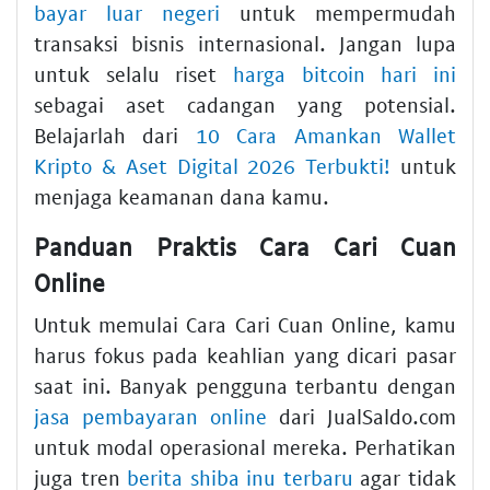
bayar luar negeri
untuk mempermudah
transaksi bisnis internasional. Jangan lupa
untuk selalu riset
harga bitcoin hari ini
sebagai aset cadangan yang potensial.
Belajarlah dari
10 Cara Amankan Wallet
Kripto & Aset Digital 2026 Terbukti!
untuk
menjaga keamanan dana kamu.
Panduan Praktis Cara Cari Cuan
Online
Untuk memulai Cara Cari Cuan Online, kamu
harus fokus pada keahlian yang dicari pasar
saat ini. Banyak pengguna terbantu dengan
jasa pembayaran online
dari JualSaldo.com
untuk modal operasional mereka. Perhatikan
juga tren
berita shiba inu terbaru
agar tidak