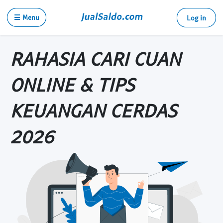
☰ Menu
Log in
RAHASIA CARI CUAN
ONLINE & TIPS
KEUANGAN CERDAS
2026