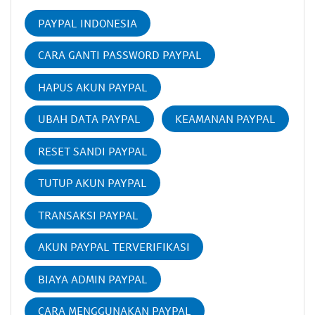
PAYPAL INDONESIA
CARA GANTI PASSWORD PAYPAL
HAPUS AKUN PAYPAL
UBAH DATA PAYPAL
KEAMANAN PAYPAL
RESET SANDI PAYPAL
TUTUP AKUN PAYPAL
TRANSAKSI PAYPAL
AKUN PAYPAL TERVERIFIKASI
BIAYA ADMIN PAYPAL
CARA MENGGUNAKAN PAYPAL