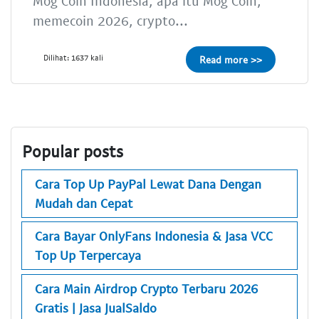
Mog Coin Indonesia, apa itu Mog Coin,
memecoin 2026, crypto...
Dilihat: 1637 kali
Read more >>
Popular posts
Cara Top Up PayPal Lewat Dana Dengan
Mudah dan Cepat
Cara Bayar OnlyFans Indonesia & Jasa VCC
Top Up Terpercaya
Cara Main Airdrop Crypto Terbaru 2026
Gratis | Jasa JualSaldo