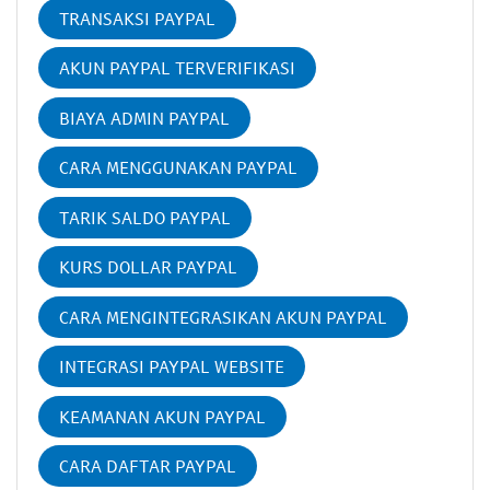
TRANSAKSI PAYPAL
AKUN PAYPAL TERVERIFIKASI
BIAYA ADMIN PAYPAL
CARA MENGGUNAKAN PAYPAL
TARIK SALDO PAYPAL
KURS DOLLAR PAYPAL
CARA MENGINTEGRASIKAN AKUN PAYPAL
INTEGRASI PAYPAL WEBSITE
KEAMANAN AKUN PAYPAL
CARA DAFTAR PAYPAL