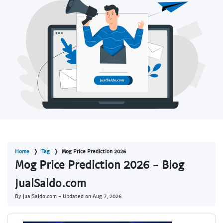
Home
Tag
Mog Price Prediction 2026
Mog Price Prediction 2026 - Blog
JualSaldo.com
By JualSaldo.com - Updated on
Aug 7, 2026