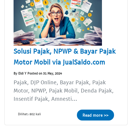
Solusi Pajak, NPWP & Bayar Pajak
Motor Mobil via JualSaldo.com
By Eldi Y Posted on 31 May, 2024
Pajak, DJP Online, Bayar Pajak, Pajak
Motor, NPWP, Pajak Mobil, Denda Pajak,
Insentif Pajak, Amnesti...
Dilihat: 802 kali
Read more >>