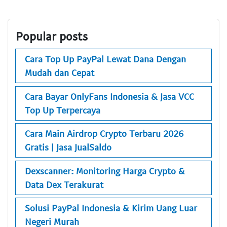
Popular posts
Cara Top Up PayPal Lewat Dana Dengan
Mudah dan Cepat
Cara Bayar OnlyFans Indonesia & Jasa VCC
Top Up Terpercaya
Cara Main Airdrop Crypto Terbaru 2026
Gratis | Jasa JualSaldo
Dexscanner: Monitoring Harga Crypto &
Data Dex Terakurat
Solusi PayPal Indonesia & Kirim Uang Luar
Negeri Murah