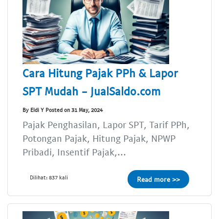
Cara Hitung Pajak PPh & Lapor
SPT Mudah - JualSaldo.com
By Eldi Y Posted on 31 May, 2024
Pajak Penghasilan, Lapor SPT, Tarif PPh,
Potongan Pajak, Hitung Pajak, NPWP
Pribadi, Insentif Pajak,...
Dilihat: 837 kali
Read more >>