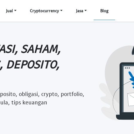
Jual
Cryptocurrency
Jasa
Blog
ASI, SAHAM,
 DEPOSITO,
sito, obligasi, crypto, portfolio,
mula, tips keuangan