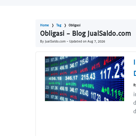
Home
Tag
Obligasi
Obligasi - Blog JualSaldo.com
By JualSaldo.com - Updated on
Aug 7, 2026
B
i
d
d