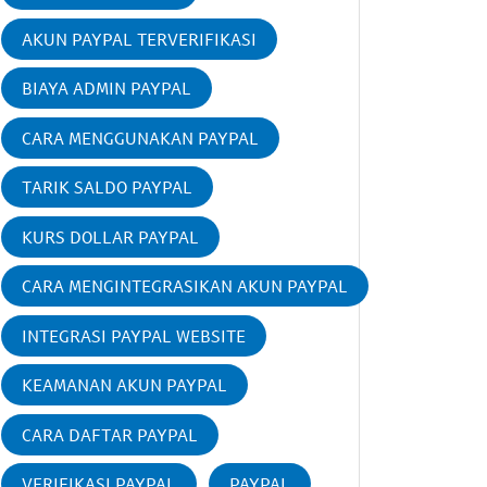
AKUN PAYPAL TERVERIFIKASI
BIAYA ADMIN PAYPAL
CARA MENGGUNAKAN PAYPAL
TARIK SALDO PAYPAL
KURS DOLLAR PAYPAL
CARA MENGINTEGRASIKAN AKUN PAYPAL
INTEGRASI PAYPAL WEBSITE
KEAMANAN AKUN PAYPAL
CARA DAFTAR PAYPAL
VERIFIKASI PAYPAL
PAYPAL