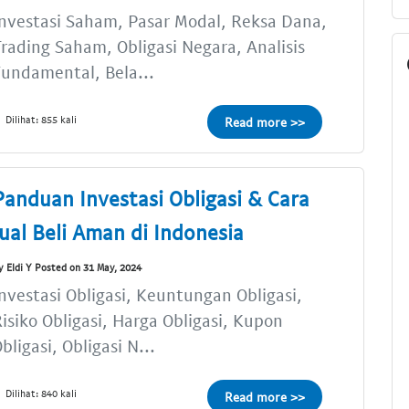
nvestasi Saham, Pasar Modal, Reksa Dana,
rading Saham, Obligasi Negara, Analisis
undamental, Bela...
Dilihat: 855 kali
Read more >>
Panduan Investasi Obligasi & Cara
Jual Beli Aman di Indonesia
y Eldi Y Posted on 31 May, 2024
nvestasi Obligasi, Keuntungan Obligasi,
isiko Obligasi, Harga Obligasi, Kupon
bligasi, Obligasi N...
Dilihat: 840 kali
Read more >>