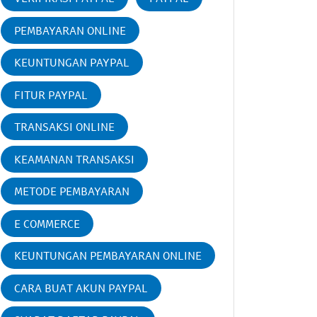
PEMBAYARAN ONLINE
KEUNTUNGAN PAYPAL
FITUR PAYPAL
TRANSAKSI ONLINE
KEAMANAN TRANSAKSI
METODE PEMBAYARAN
E COMMERCE
KEUNTUNGAN PEMBAYARAN ONLINE
CARA BUAT AKUN PAYPAL