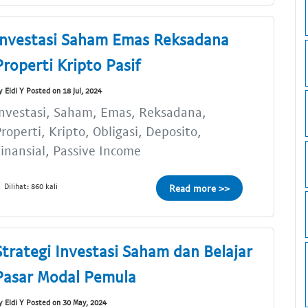
Investasi Saham Emas Reksadana
Properti Kripto Pasif
y Eldi Y Posted on 18 Jul, 2024
nvestasi, Saham, Emas, Reksadana,
roperti, Kripto, Obligasi, Deposito,
inansial, Passive Income
Dilihat: 860 kali
Read more >>
Strategi Investasi Saham dan Belajar
Pasar Modal Pemula
y Eldi Y Posted on 30 May, 2024