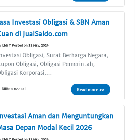
Jasa Investasi Obligasi & SBN Aman
Cuan di JualSaldo.com
y Eldi Y Posted on 31 May, 2024
nvestasi Obligasi, Surat Berharga Negara,
upon Obligasi, Obligasi Pemerintah,
bligasi Korporasi,...
Dilihat: 827 kali
Read more >>
Investasi Aman dan Menguntungkan
Masa Depan Modal Kecil 2026
y Eldi Y Posted on 31 May, 2024