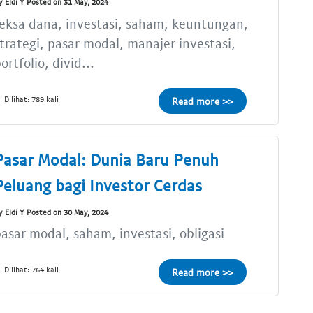
y Eldi Y Posted on 31 May, 2024
eksa dana, investasi, saham, keuntungan,
trategi, pasar modal, manajer investasi,
ortfolio, divid...
Dilihat: 789 kali
Read more >>
Pasar Modal: Dunia Baru Penuh
Peluang bagi Investor Cerdas
y Eldi Y Posted on 30 May, 2024
asar modal, saham, investasi, obligasi
Dilihat: 764 kali
Read more >>