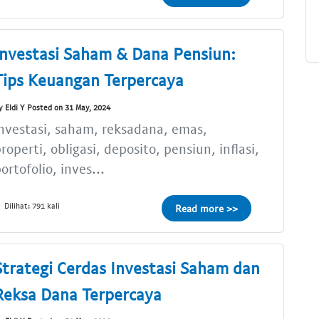
Investasi Saham & Dana Pensiun:
Tips Keuangan Terpercaya
y Eldi Y Posted on 31 May, 2024
nvestasi, saham, reksadana, emas,
roperti, obligasi, deposito, pensiun, inflasi,
ortofolio, inves...
Dilihat: 791 kali
Read more >>
Strategi Cerdas Investasi Saham dan
Reksa Dana Terpercaya