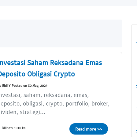
Investasi Saham Reksadana Emas
Deposito Obligasi Crypto
y Eldi Y Posted on 30 May, 2024
nvestasi, saham, reksadana, emas,
eposito, obligasi, crypto, portfolio, broker,
ividen, strategi...
Dilihat: 1010 kali
Read more >>