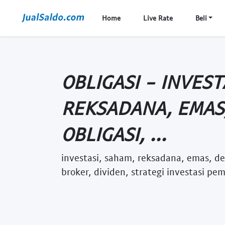
Home
Live Rate
Beli
OBLIGASI - INVEST
REKSADANA, EMAS,
OBLIGASI, ...
investasi, saham, reksadana, emas, depo
broker, dividen, strategi investasi pe