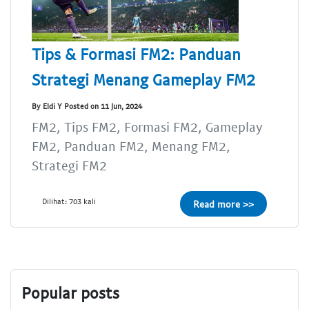
Tips & Formasi FM2: Panduan
Strategi Menang Gameplay FM2
By Eldi Y Posted on 11 Jun, 2024
FM2, Tips FM2, Formasi FM2, Gameplay
FM2, Panduan FM2, Menang FM2,
Strategi FM2
Dilihat: 703 kali
Read more >>
Popular posts