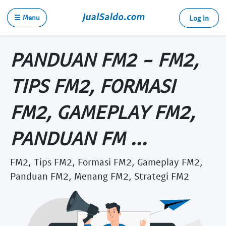
☰ Menu
Log in
PANDUAN FM2 - FM2,
TIPS FM2, FORMASI
FM2, GAMEPLAY FM2,
PANDUAN FM ...
FM2, Tips FM2, Formasi FM2, Gameplay FM2,
Panduan FM2, Menang FM2, Strategi FM2