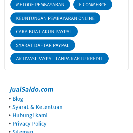
METODE PEMBAYARAN
E COMMERCE
KEUNTUNGAN PEMBAYARAN ONLINE
CARA BUAT AKUN PAYPAL
SYARAT DAFTAR PAYPAL
AKTIVASI PAYPAL TANPA KARTU KREDIT
‣
Blog
‣
Syarat & Ketentuan
‣
Hubungi kami
‣
Privacy Policy
‣
Sitemap