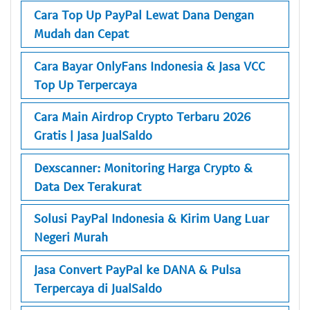
Cara Top Up PayPal Lewat Dana Dengan
Mudah dan Cepat
Cara Bayar OnlyFans Indonesia & Jasa VCC
Top Up Terpercaya
Cara Main Airdrop Crypto Terbaru 2026
Gratis | Jasa JualSaldo
Dexscanner: Monitoring Harga Crypto &
Data Dex Terakurat
Solusi PayPal Indonesia & Kirim Uang Luar
Negeri Murah
Jasa Convert PayPal ke DANA & Pulsa
Terpercaya di JualSaldo