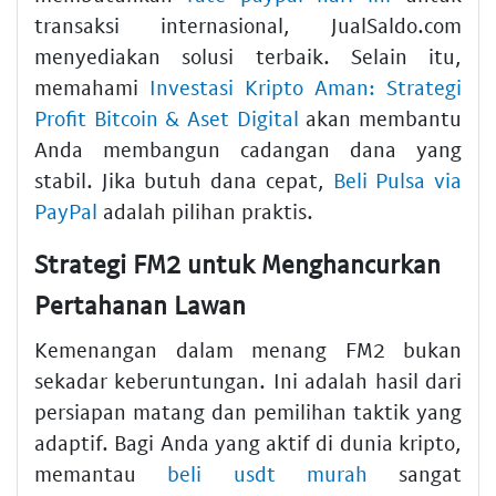
transaksi internasional, JualSaldo.com
menyediakan solusi terbaik. Selain itu,
memahami
Investasi Kripto Aman: Strategi
Profit Bitcoin & Aset Digital
akan membantu
Anda membangun cadangan dana yang
stabil. Jika butuh dana cepat,
Beli Pulsa via
PayPal
adalah pilihan praktis.
Strategi FM2 untuk Menghancurkan
Pertahanan Lawan
Kemenangan dalam menang FM2 bukan
sekadar keberuntungan. Ini adalah hasil dari
persiapan matang dan pemilihan taktik yang
adaptif. Bagi Anda yang aktif di dunia kripto,
memantau
beli usdt murah
sangat