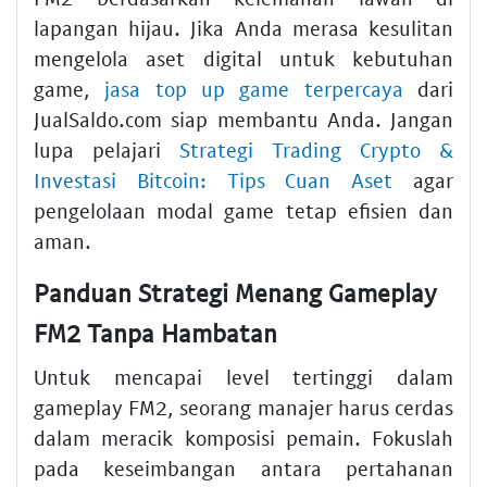
lapangan hijau. Jika Anda merasa kesulitan
mengelola aset digital untuk kebutuhan
game,
jasa top up game terpercaya
dari
JualSaldo.com siap membantu Anda. Jangan
lupa pelajari
Strategi Trading Crypto &
Investasi Bitcoin: Tips Cuan Aset
agar
pengelolaan modal game tetap efisien dan
aman.
Panduan Strategi Menang Gameplay
FM2 Tanpa Hambatan
Untuk mencapai level tertinggi dalam
gameplay FM2, seorang manajer harus cerdas
dalam meracik komposisi pemain. Fokuslah
pada keseimbangan antara pertahanan