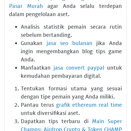
Pasar Murah
agar Anda selalu terdepan
dalam pengelolaan aset.
Analisis statistik pemain secara rutin
sebelum bertanding.
Gunakan
jasa seo bulanan
jika Anda
ingin mengembangkan blog tips game
Anda.
Manfaatkan
jasa convert paypal
untuk
kemudahan pembayaran digital.
Tentukan formasi utama yang sesuai
dengan tipe pemain yang Anda miliki.
Pantau terus
grafik ethereum real time
untuk diversifikasi aset.
Dapatkan tips terbaru di
Main Super
Champs: Airdrop Crypto & Token CHAMP