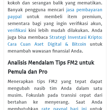
kokoh dan serangan balik yang mematikan.
Banyak pengguna mencari
jasa pembayaran
paypal
untuk membeli item premium,
sementara bagi yang ingin verifikasi akun,
verifikasi
kini lebih mudah dilakukan. Anda
juga bisa membaca
Strategi Investasi Kripto:
Cara Cuan Aset Digital & Bitcoin
untuk
menambah wawasan finansial Anda.
Analisis Mendalam Tips FM2 untuk
Pemula dan Pro
Menerapkan tips FM2 yang tepat dapat
mengubah nasib tim Anda dalam satu
musim. Fokuslah pada transisi cepat dari
bertahan ke menyerang. Saat Anda
membutuhkan
rate paypal hari ini
untuk