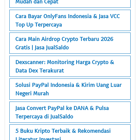
Mudah dan Cepat
Cara Bayar OnlyFans Indonesia & Jasa VCC
Top Up Terpercaya
Cara Main Airdrop Crypto Terbaru 2026
Gratis | Jasa JualSaldo
Dexscanner: Monitoring Harga Crypto &
Data Dex Terakurat
Solusi PayPal Indonesia & Kirim Uang Luar
Negeri Murah
Jasa Convert PayPal ke DANA & Pulsa
Terpercaya di JualSaldo
5 Buku Kripto Terbaik & Rekomendasi
Literatur Investasi