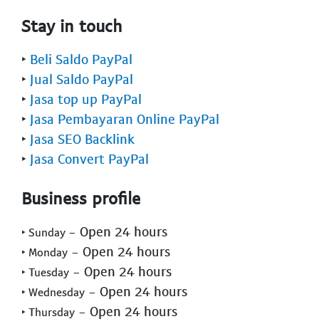
Stay in touch
‣
Beli Saldo PayPal
‣
Jual Saldo PayPal
‣
Jasa top up PayPal
‣
Jasa Pembayaran Online PayPal
‣
Jasa SEO Backlink
‣
Jasa Convert PayPal
Business profile
- Open 24 hours
‣ Sunday
- Open 24 hours
‣ Monday
- Open 24 hours
‣ Tuesday
- Open 24 hours
‣ Wednesday
- Open 24 hours
‣ Thursday