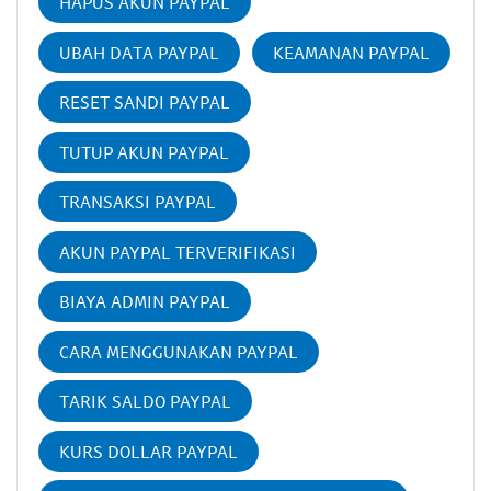
HAPUS AKUN PAYPAL
UBAH DATA PAYPAL
KEAMANAN PAYPAL
RESET SANDI PAYPAL
TUTUP AKUN PAYPAL
TRANSAKSI PAYPAL
AKUN PAYPAL TERVERIFIKASI
BIAYA ADMIN PAYPAL
CARA MENGGUNAKAN PAYPAL
TARIK SALDO PAYPAL
KURS DOLLAR PAYPAL