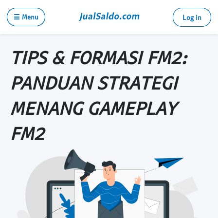
☰ Menu
Log in
TIPS & FORMASI FM2:
PANDUAN STRATEGI
MENANG GAMEPLAY
FM2