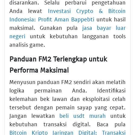
disarankan. Selalu perbarui pengetahuan
Anda lewat
Investasi Crypto & Bitcoin
Indonesia: Profit Aman Bappebti
untuk hasil
maksimal. Gunakan pula
jasa bayar luar
negeri
untuk kebutuhan langganan tools
analisis game.
Panduan FM2 Terlengkap untuk
Performa Maksimal
Menyusun panduan FM2 sendiri akan melatih
logika permainan Anda. Identifikasi
kelemahan bek lawan dan eksploitasi celah
tersebut dengan pemain sayap yang cepat.
Jangan lewatkan
beli usdt murah
untuk
kebutuhan transaksi digital. Baca pula
Bitcoin Kripto Jaringan Digital: Transaksi