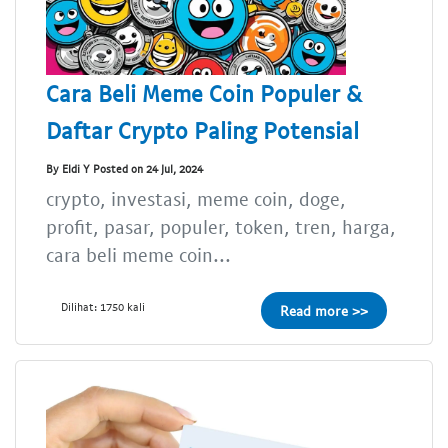
Cara Beli Meme Coin Populer &
Daftar Crypto Paling Potensial
By Eldi Y Posted on 24 Jul, 2024
crypto, investasi, meme coin, doge,
profit, pasar, populer, token, tren, harga,
cara beli meme coin...
Dilihat: 1750 kali
Read more >>