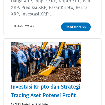
Harga XRP, Ripple XRP, Kripto XRP, Beli
XRP, Prediksi XRP, Pasar Kripto, Berita
XRP, Investasi XRP,...
Dilihat: 1979 kali
Read more >>
Investasi Kripto dan Strategi
Trading Aset Potensi Profit
By Eldi Y Posted on 21 Jul, 2024