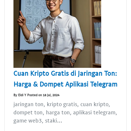
Cuan Kripto Gratis di Jaringan Ton:
Harga & Dompet Aplikasi Telegram
By Eldi Y Posted on 18 Jul, 2024
jaringan ton, kripto gratis, cuan kripto,
dompet ton, harga ton, aplikasi telegram,
game web3, staki...