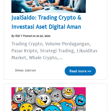
JualSaldo: Trading Crypto &
Investasi Aset Digital Aman
By Eldi Y Posted on 24 Jul, 2024
Trading Crypto, Volume Perdagangan,
Pasar Kripto, Strategi Trading, Likuiditas
Market, Whale Crypto,...
Dilihat: 1920 kali
Read more >>