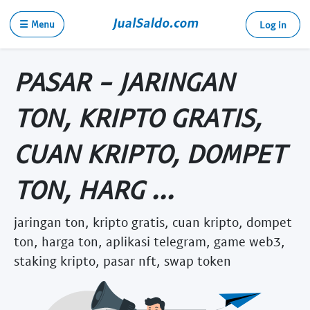
☰ Menu
Log in
PASAR - JARINGAN
TON, KRIPTO GRATIS,
CUAN KRIPTO, DOMPET
TON, HARG ...
jaringan ton, kripto gratis, cuan kripto, dompet
ton, harga ton, aplikasi telegram, game web3,
staking kripto, pasar nft, swap token