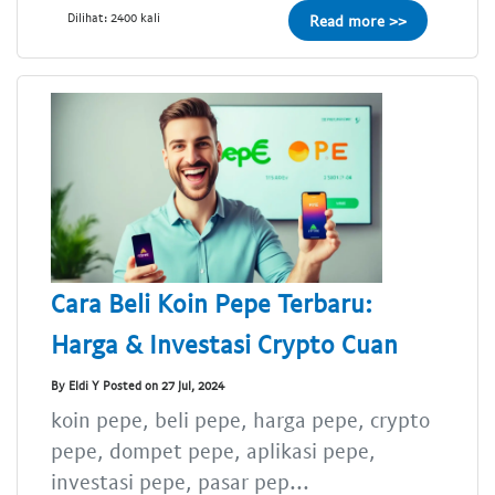
Dilihat: 2400 kali
Read more >>
Cara Beli Koin Pepe Terbaru:
Harga & Investasi Crypto Cuan
By Eldi Y Posted on 27 Jul, 2024
koin pepe, beli pepe, harga pepe, crypto
pepe, dompet pepe, aplikasi pepe,
investasi pepe, pasar pep...