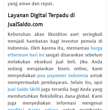
yang aman dan cepat.
Layanan Digital Terpadu di
JualSaldo.com
Kebutuhan akan likuiditas aset seringkali
menjadi hambatan bagi investor pemula di
Indonesia. Oleh karena itu, memantau
harga
ethereum hari ini
sangat disarankan sebelum
melakukan eksekusi jual beli. Jika Anda
sedang menjalankan bisnis online, kami
menyediakan
jasa payoneer indonesia
untuk
mempermudah pembayaran. Selain itu, opsi
Jual Saldo Skrill
juga tersedia bagi Anda yang
membutuhkan fleksibilitas dana global. Kami
juga menyediakan informasi mengenai
prediksi harga solana
untuk membantu