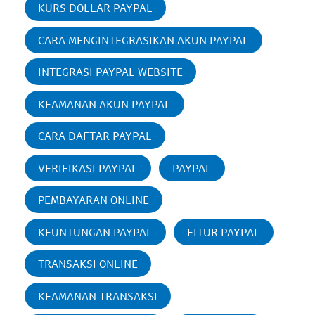
KURS DOLLAR PAYPAL
CARA MENGINTEGRASIKAN AKUN PAYPAL
INTEGRASI PAYPAL WEBSITE
KEAMANAN AKUN PAYPAL
CARA DAFTAR PAYPAL
VERIFIKASI PAYPAL
PAYPAL
PEMBAYARAN ONLINE
KEUNTUNGAN PAYPAL
FITUR PAYPAL
TRANSAKSI ONLINE
KEAMANAN TRANSAKSI