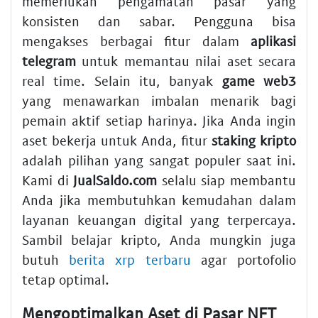
memerlukan pengamatan pasar yang
konsisten dan sabar. Pengguna bisa
mengakses berbagai fitur dalam
aplikasi
telegram
untuk memantau nilai aset secara
real time. Selain itu, banyak
game web3
yang menawarkan imbalan menarik bagi
pemain aktif setiap harinya. Jika Anda ingin
aset bekerja untuk Anda, fitur
staking kripto
adalah pilihan yang sangat populer saat ini.
Kami di
JualSaldo.com
selalu siap membantu
Anda jika membutuhkan kemudahan dalam
layanan keuangan digital yang terpercaya.
Sambil belajar kripto, Anda mungkin juga
butuh
berita xrp terbaru
agar portofolio
tetap optimal.
Mengoptimalkan Aset di Pasar NFT