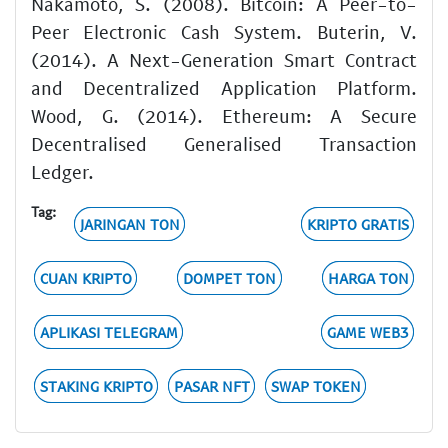
Nakamoto, S. (2008). Bitcoin: A Peer-to-
Peer Electronic Cash System. Buterin, V.
(2014). A Next-Generation Smart Contract
and Decentralized Application Platform.
Wood, G. (2014). Ethereum: A Secure
Decentralised Generalised Transaction
Ledger.
Tag:
JARINGAN TON
KRIPTO GRATIS
CUAN KRIPTO
DOMPET TON
HARGA TON
APLIKASI TELEGRAM
GAME WEB3
STAKING KRIPTO
PASAR NFT
SWAP TOKEN