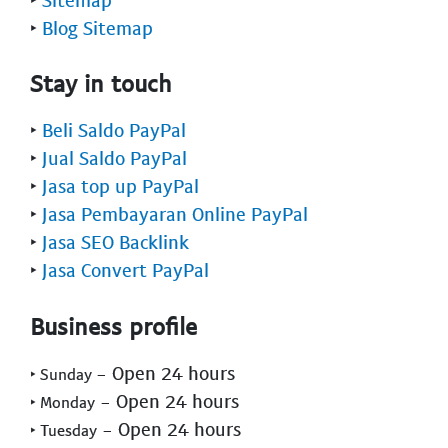
‣
Blog Sitemap
Stay in touch
‣
Beli Saldo PayPal
‣
Jual Saldo PayPal
‣
Jasa top up PayPal
‣
Jasa Pembayaran Online PayPal
‣
Jasa SEO Backlink
‣
Jasa Convert PayPal
Business profile
- Open 24 hours
‣ Sunday
- Open 24 hours
‣ Monday
- Open 24 hours
‣ Tuesday