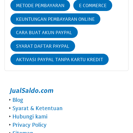
METODE PEMBAYARAN
E COMMERCE
KEUNTUNGAN PEMBAYARAN ONLINE
CARA BUAT AKUN PAYPAL
SYARAT DAFTAR PAYPAL
AKTIVASI PAYPAL TANPA KARTU KREDIT
‣
Blog
‣
Syarat & Ketentuan
‣
Hubungi kami
‣
Privacy Policy
‣
Sitemap