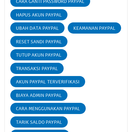
CARA GANTI PASSWORD PAYPAL
HAPUS AKUN PAYPAL
UBAH DATA PAYPAL
KEAMANAN PAYPAL
RESET SANDI PAYPAL
TUTUP AKUN PAYPAL
TRANSAKSI PAYPAL
AKUN PAYPAL TERVERIFIKASI
BIAYA ADMIN PAYPAL
CARA MENGGUNAKAN PAYPAL
TARIK SALDO PAYPAL