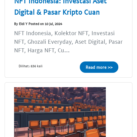
NFT Indonesia: Investasi Aset
Digital & Pasar Kripto Cuan
By Eldi Y Posted on 10 Jul, 2024
NFT Indonesia, Kolektor NFT, Investasi
NFT, Ghozali Everyday, Aset Digital, Pasar
NFT, Harga NFT, Cu...
Dilihat: 836 kali
Read more >>