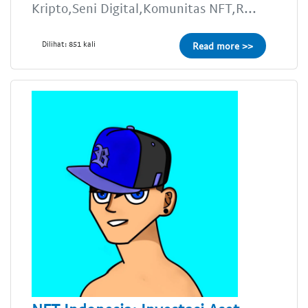
Kripto,Seni Digital,Komunitas NFT,R...
Dilihat: 851 kali
Read more >>