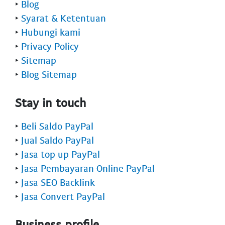
‣
Blog
‣
Syarat & Ketentuan
‣
Hubungi kami
‣
Privacy Policy
‣
Sitemap
‣
Blog Sitemap
Stay in touch
‣
Beli Saldo PayPal
‣
Jual Saldo PayPal
‣
Jasa top up PayPal
‣
Jasa Pembayaran Online PayPal
‣
Jasa SEO Backlink
‣
Jasa Convert PayPal
Business profile