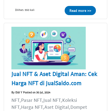
Dilihat: 950 kali
Read more >>
Jual NFT & Aset Digital Aman: Cek
Harga NFT di JualSaldo.com
By Eldi Y Posted on 30 Jul, 2024
NFT,Pasar NFT,Jual NFT,Koleksi
NFT,Harga NFT,Aset Digital,Dompet