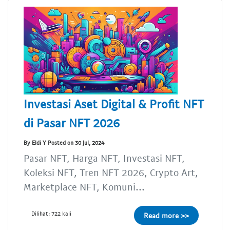
Investasi Aset Digital & Profit NFT
di Pasar NFT 2026
By Eldi Y Posted on 30 Jul, 2024
Pasar NFT, Harga NFT, Investasi NFT,
Koleksi NFT, Tren NFT 2026, Crypto Art,
Marketplace NFT, Komuni...
Dilihat: 722 kali
Read more >>