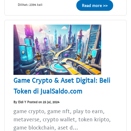
Dilihat: 2394 kali
Read more >>
Game Crypto & Aset Digital: Beli
Token di JualSaldo.com
By Eldi Y Posted on 25 Jul, 2024
game crypto, game nft, play to earn,
metaverse, crypto wallet, token kripto,
game blockchain, aset d...