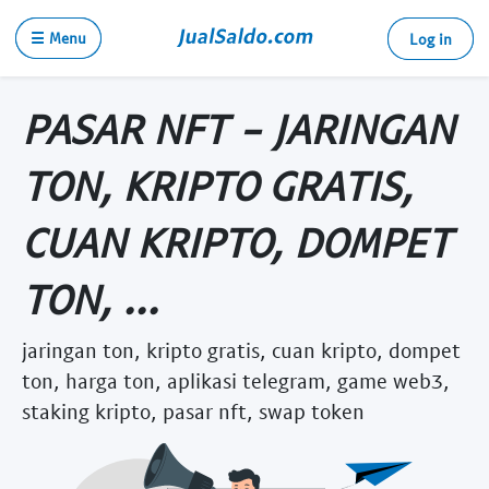
☰ Menu
Log in
PASAR NFT - JARINGAN
TON, KRIPTO GRATIS,
CUAN KRIPTO, DOMPET
TON, ...
jaringan ton, kripto gratis, cuan kripto, dompet
ton, harga ton, aplikasi telegram, game web3,
staking kripto, pasar nft, swap token