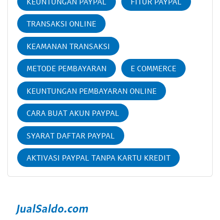
KEUNTUNGAN PAYPAL
FITUR PAYPAL
TRANSAKSI ONLINE
KEAMANAN TRANSAKSI
METODE PEMBAYARAN
E COMMERCE
KEUNTUNGAN PEMBAYARAN ONLINE
CARA BUAT AKUN PAYPAL
SYARAT DAFTAR PAYPAL
AKTIVASI PAYPAL TANPA KARTU KREDIT