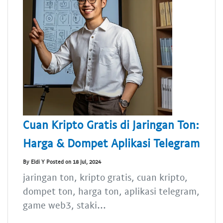
Cuan Kripto Gratis di Jaringan Ton:
Harga & Dompet Aplikasi Telegram
By Eldi Y Posted on 18 Jul, 2024
jaringan ton, kripto gratis, cuan kripto,
dompet ton, harga ton, aplikasi telegram,
game web3, staki...