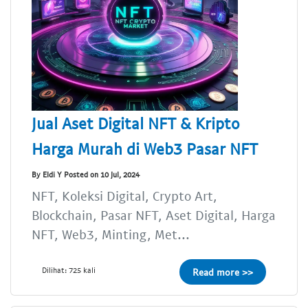
Jual Aset Digital NFT & Kripto
Harga Murah di Web3 Pasar NFT
By Eldi Y Posted on 10 Jul, 2024
NFT, Koleksi Digital, Crypto Art,
Blockchain, Pasar NFT, Aset Digital, Harga
NFT, Web3, Minting, Met...
Dilihat: 725 kali
Read more >>