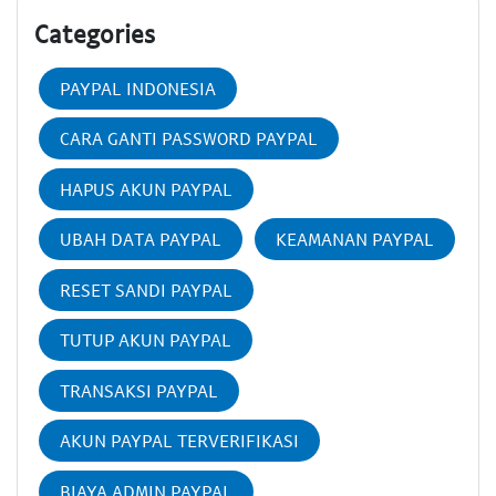
Categories
PAYPAL INDONESIA
CARA GANTI PASSWORD PAYPAL
HAPUS AKUN PAYPAL
UBAH DATA PAYPAL
KEAMANAN PAYPAL
RESET SANDI PAYPAL
TUTUP AKUN PAYPAL
TRANSAKSI PAYPAL
AKUN PAYPAL TERVERIFIKASI
BIAYA ADMIN PAYPAL