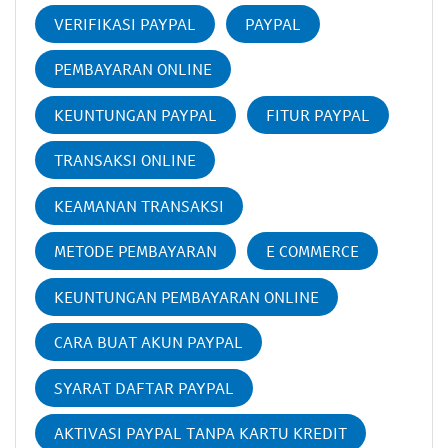
VERIFIKASI PAYPAL
PAYPAL
PEMBAYARAN ONLINE
KEUNTUNGAN PAYPAL
FITUR PAYPAL
TRANSAKSI ONLINE
KEAMANAN TRANSAKSI
METODE PEMBAYARAN
E COMMERCE
KEUNTUNGAN PEMBAYARAN ONLINE
CARA BUAT AKUN PAYPAL
SYARAT DAFTAR PAYPAL
AKTIVASI PAYPAL TANPA KARTU KREDIT