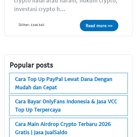
crypto halal atau haram, hukum crypto,
investasi crypto h...
Dilihat: 1146 kali
Read more >>
Popular posts
Cara Top Up PayPal Lewat Dana Dengan
Mudah dan Cepat
Cara Bayar OnlyFans Indonesia & Jasa VCC
Top Up Terpercaya
Cara Main Airdrop Crypto Terbaru 2026
Gratis | Jasa JualSaldo