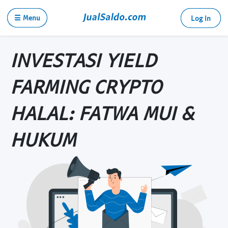
☰ Menu
Log in
INVESTASI YIELD
FARMING CRYPTO
HALAL: FATWA MUI &
HUKUM