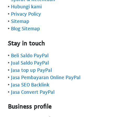
‣
Hubungi kami
‣
Privacy Policy
‣
Sitemap
‣
Blog Sitemap
Stay in touch
‣
Beli Saldo PayPal
‣
Jual Saldo PayPal
‣
Jasa top up PayPal
‣
Jasa Pembayaran Online PayPal
‣
Jasa SEO Backlink
‣
Jasa Convert PayPal
Business profile