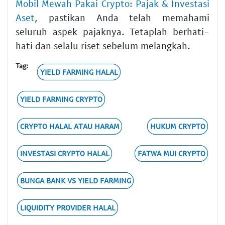
Mobil Mewah Pakai Crypto: Pajak & Investasi
Aset
, pastikan Anda telah memahami
seluruh aspek pajaknya. Tetaplah berhati-
hati dan selalu riset sebelum melangkah.
Tag:
YIELD FARMING HALAL
YIELD FARMING CRYPTO
CRYPTO HALAL ATAU HARAM
HUKUM CRYPTO
INVESTASI CRYPTO HALAL
FATWA MUI CRYPTO
BUNGA BANK VS YIELD FARMING
LIQUIDITY PROVIDER HALAL