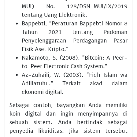
MUI) No. 128/DSN-MUI/IX/2019
tentang Uang Elektronik.
Bappebti, "Peraturan Bappebti Nomor 8
Tahun 2021 tentang Pedoman
Penyelenggaraan Perdagangan Pasar
Fisik Aset Kripto."
Nakamoto, S. (2008). "Bitcoin: A Peer-
to-Peer Electronic Cash System."
Az-Zuhaili, W. (2003). "Fiqh Islam wa
Adillatuhu." Terkait akad dalam
ekonomi digital.
Sebagai contoh, bayangkan Anda memiliki
koin digital dan ingin menyimpannya di
sebuah sistem. Anda bertindak sebagai
penyedia likuiditas. Jika sistem tersebut