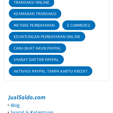
TRANSAKSI ONLINE
KEAMANAN TRANSAKSI
METODE PEMBAYARAN
E COMMERCE
KEUNTUNGAN PEMBAYARAN ONLINE
CARA BUAT AKUN PAYPAL
SYARAT DAFTAR PAYPAL
AKTIVASI PAYPAL TANPA KARTU KREDIT
‣
Blog
‣
Syarat & Ketentuan