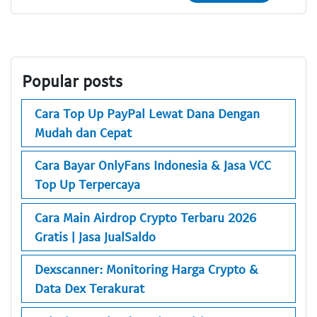
Popular posts
Cara Top Up PayPal Lewat Dana Dengan
Mudah dan Cepat
Cara Bayar OnlyFans Indonesia & Jasa VCC
Top Up Terpercaya
Cara Main Airdrop Crypto Terbaru 2026
Gratis | Jasa JualSaldo
Dexscanner: Monitoring Harga Crypto &
Data Dex Terakurat