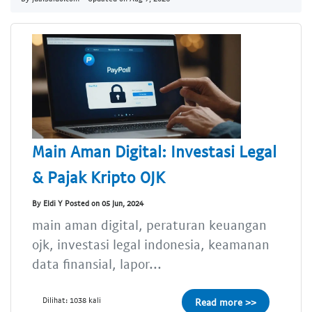
Main Aman Digital: Investasi Legal
& Pajak Kripto OJK
By Eldi Y Posted on 05 Jun, 2024
main aman digital, peraturan keuangan
ojk, investasi legal indonesia, keamanan
data finansial, lapor...
Dilihat: 1038 kali
Read more >>