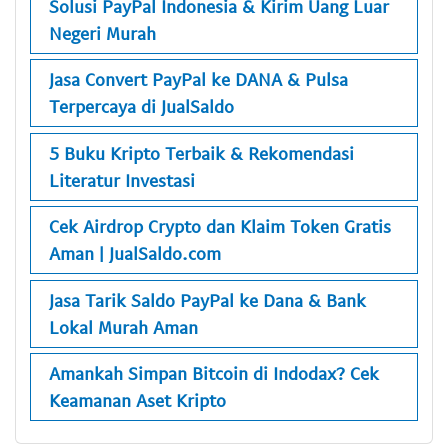
Solusi PayPal Indonesia & Kirim Uang Luar
Negeri Murah
Jasa Convert PayPal ke DANA & Pulsa
Terpercaya di JualSaldo
5 Buku Kripto Terbaik & Rekomendasi
Literatur Investasi
Cek Airdrop Crypto dan Klaim Token Gratis
Aman | JualSaldo.com
Jasa Tarik Saldo PayPal ke Dana & Bank
Lokal Murah Aman
Amankah Simpan Bitcoin di Indodax? Cek
Keamanan Aset Kripto