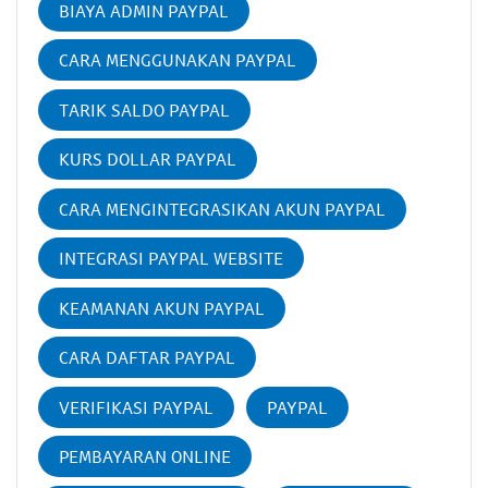
BIAYA ADMIN PAYPAL
CARA MENGGUNAKAN PAYPAL
TARIK SALDO PAYPAL
KURS DOLLAR PAYPAL
CARA MENGINTEGRASIKAN AKUN PAYPAL
INTEGRASI PAYPAL WEBSITE
KEAMANAN AKUN PAYPAL
CARA DAFTAR PAYPAL
VERIFIKASI PAYPAL
PAYPAL
PEMBAYARAN ONLINE