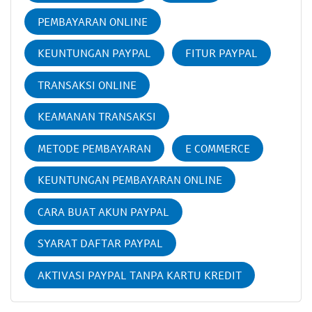
PEMBAYARAN ONLINE
KEUNTUNGAN PAYPAL
FITUR PAYPAL
TRANSAKSI ONLINE
KEAMANAN TRANSAKSI
METODE PEMBAYARAN
E COMMERCE
KEUNTUNGAN PEMBAYARAN ONLINE
CARA BUAT AKUN PAYPAL
SYARAT DAFTAR PAYPAL
AKTIVASI PAYPAL TANPA KARTU KREDIT