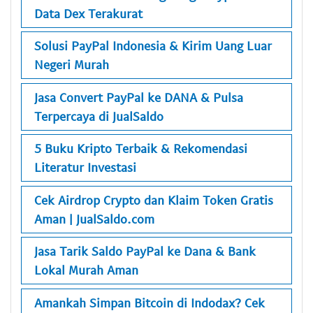
Data Dex Terakurat
Solusi PayPal Indonesia & Kirim Uang Luar
Negeri Murah
Jasa Convert PayPal ke DANA & Pulsa
Terpercaya di JualSaldo
5 Buku Kripto Terbaik & Rekomendasi
Literatur Investasi
Cek Airdrop Crypto dan Klaim Token Gratis
Aman | JualSaldo.com
Jasa Tarik Saldo PayPal ke Dana & Bank
Lokal Murah Aman
Amankah Simpan Bitcoin di Indodax? Cek