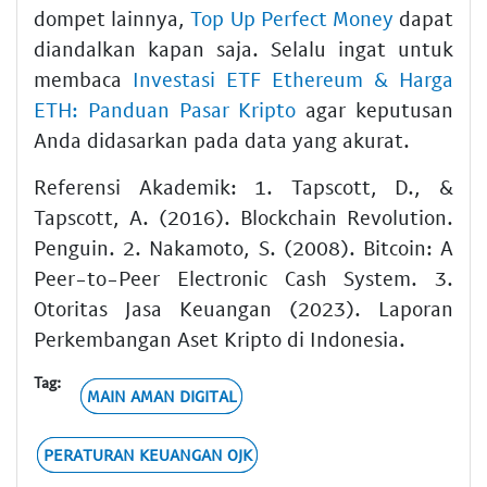
dompet lainnya,
Top Up Perfect Money
dapat
diandalkan kapan saja. Selalu ingat untuk
membaca
Investasi ETF Ethereum & Harga
ETH: Panduan Pasar Kripto
agar keputusan
Anda didasarkan pada data yang akurat.
Referensi Akademik: 1. Tapscott, D., &
Tapscott, A. (2016). Blockchain Revolution.
Penguin. 2. Nakamoto, S. (2008). Bitcoin: A
Peer-to-Peer Electronic Cash System. 3.
Otoritas Jasa Keuangan (2023). Laporan
Perkembangan Aset Kripto di Indonesia.
Tag:
MAIN AMAN DIGITAL
PERATURAN KEUANGAN OJK