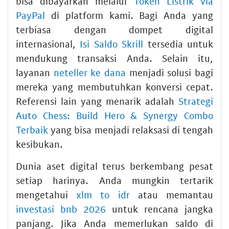
bisa dibayarkan melalui
Token Listrik via
PayPal
di platform kami. Bagi Anda yang
terbiasa dengan dompet digital
internasional,
Isi Saldo Skrill
tersedia untuk
mendukung transaksi Anda. Selain itu,
layanan
neteller ke dana
menjadi solusi bagi
mereka yang membutuhkan konversi cepat.
Referensi lain yang menarik adalah
Strategi
Auto Chess: Build Hero & Synergy Combo
Terbaik
yang bisa menjadi relaksasi di tengah
kesibukan.
Dunia aset digital terus berkembang pesat
setiap harinya. Anda mungkin tertarik
mengetahui
xlm to idr
atau memantau
investasi bnb 2026
untuk rencana jangka
panjang. Jika Anda memerlukan saldo di