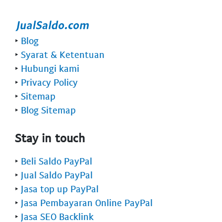
‣
Blog
‣
Syarat & Ketentuan
‣
Hubungi kami
‣
Privacy Policy
‣
Sitemap
‣
Blog Sitemap
Stay in touch
‣
Beli Saldo PayPal
‣
Jual Saldo PayPal
‣
Jasa top up PayPal
‣
Jasa Pembayaran Online PayPal
‣
Jasa SEO Backlink