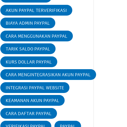
AKUN PAYPAL TERVERIFIKASI
BIAYA ADMIN PAYPAL
CARA MENGGUNAKAN PAYPAL
TARIK SALDO PAYPAL
KURS DOLLAR PAYPAL
CARA MENGINTEGRASIKAN AKUN PAYPAL
INTEGRASI PAYPAL WEBSITE
KEAMANAN AKUN PAYPAL
CARA DAFTAR PAYPAL
VERIFIKASI PAYPAL
PAYPAL