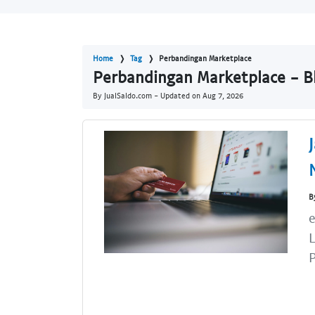
Home
Tag
Perbandingan Marketplace
Perbandingan Marketplace - B
By JualSaldo.com - Updated on
Aug 7, 2026
B
e
L
P