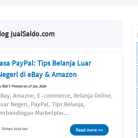
log JualSaldo.com
Jasa PayPal: Tips Belanja Luar
Negeri di eBay & Amazon
y Eldi Y Posted on 17 Jun, 2024
Bay, Amazon, E-commerce, Belanja Online,
uar Negeri, PayPal, Tips Belanja,
erbandingan Marketplac...
Dilihat: 3120 kali
Read more >>