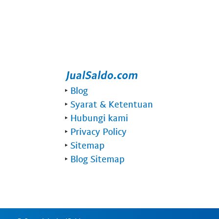
‣
Blog
‣
Syarat & Ketentuan
‣
Hubungi kami
‣
Privacy Policy
‣
Sitemap
‣
Blog Sitemap