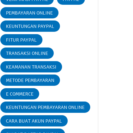
PEMBAYARAN ONLINE
KEUNTUNGAN PAYPAL
FITUR PAYPAL
TRANSAKSI ONLINE
KEAMANAN TRANSAKSI
METODE PEMBAYARAN
E COMMERCE
KEUNTUNGAN PEMBAYARAN ONLINE
CARA BUAT AKUN PAYPAL