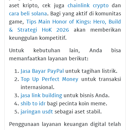
aset kripto, cek juga
chainlink crypto
dan
cara beli solana
. Bagi yang aktif di komunitas
game,
Tips Main Honor of Kings: Hero, Build
& Strategi HoK 2026
akan memberikan
keunggulan kompetitif.
Untuk kebutuhan lain, Anda bisa
memanfaatkan layanan berikut:
Jasa Bayar PayPal
untuk tagihan listrik.
Top Up Perfect Money
untuk transaksi
internasional.
jasa link building
untuk bisnis Anda.
shib to idr
bagi pecinta koin meme.
jaringan usdt
sebagai aset stabil.
Penggunaan layanan keuangan digital telah