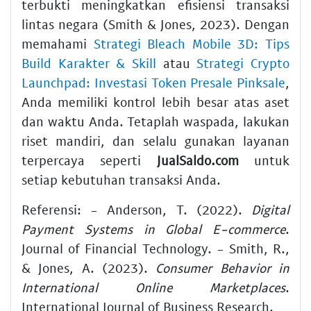
terbukti meningkatkan efisiensi transaksi
lintas negara (Smith & Jones, 2023). Dengan
memahami
Strategi Bleach Mobile 3D: Tips
Build Karakter & Skill
atau
Strategi Crypto
Launchpad: Investasi Token Presale Pinksale
,
Anda memiliki kontrol lebih besar atas aset
dan waktu Anda. Tetaplah waspada, lakukan
riset mandiri, dan selalu gunakan layanan
terpercaya seperti
JualSaldo.com
untuk
setiap kebutuhan transaksi Anda.
Referensi: - Anderson, T. (2022).
Digital
Payment Systems in Global E-commerce
.
Journal of Financial Technology. - Smith, R.,
& Jones, A. (2023).
Consumer Behavior in
International Online Marketplaces
.
International Journal of Business Research.