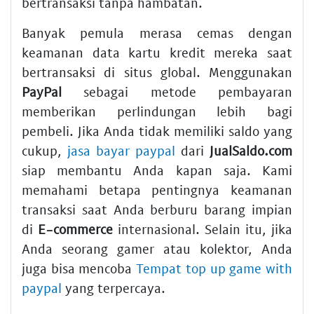
bertransaksi tanpa hambatan.
Banyak pemula merasa cemas dengan
keamanan data kartu kredit mereka saat
bertransaksi di situs global. Menggunakan
PayPal
sebagai metode pembayaran
memberikan perlindungan lebih bagi
pembeli. Jika Anda tidak memiliki saldo yang
cukup,
jasa bayar paypal
dari
JualSaldo.com
siap membantu Anda kapan saja. Kami
memahami betapa pentingnya keamanan
transaksi saat Anda berburu barang impian
di
E-commerce
internasional. Selain itu, jika
Anda seorang gamer atau kolektor, Anda
juga bisa mencoba
Tempat top up game with
paypal
yang terpercaya.