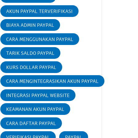
AKUN PAYPAL TERVERIFIKASI
BIAYA ADMIN PAYPAL
CARA MENGGUNAKAN PAYPAL
TARIK SALDO PAYPAL
KURS DOLLAR PAYPAL
CARA MENGINTEGRASIKAN AKUN PAYPAL
INTEGRASI PAYPAL WEBSITE
KEAMANAN AKUN PAYPAL
CARA DAFTAR PAYPAL
VERIFIKASI PAYPAL
PAYPAL