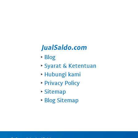
‣
Blog
‣
Syarat & Ketentuan
‣
Hubungi kami
‣
Privacy Policy
‣
Sitemap
‣
Blog Sitemap