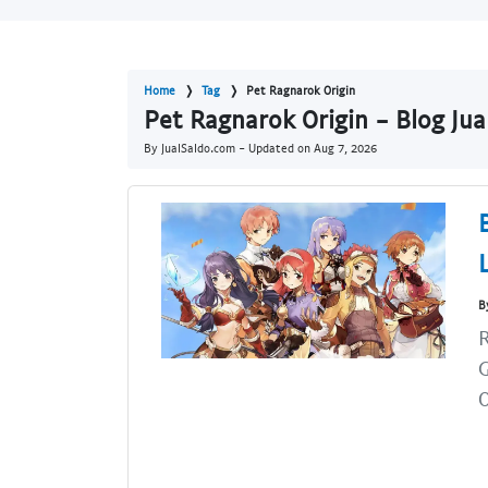
Home
Tag
Pet Ragnarok Origin
Pet Ragnarok Origin - Blog Ju
By JualSaldo.com - Updated on
Aug 7, 2026
B
R
G
O