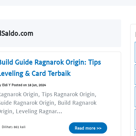
alSaldo.com
Build Guide Ragnarok Origin: Tips
Leveling & Card Terbaik
y Eldi Y Posted on 18 Jun, 2024
agnarok Origin, Tips Ragnarok Origin,
uide Ragnarok Origin, Build Ragnarok
rigin, Leveling Ragnar...
Dilihat: 861 kali
Read more >>