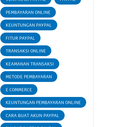
PEMBAYARAN ONLINE
KEUNTUNGAN PAYPAL
FITUR PAYPAL
TRANSAKSI ONLINE
KEAMANAN TRANSAKSI
METODE PEMBAYARAN
E COMMERCE
KEUNTUNGAN PEMBAYARAN ONLINE
CARA BUAT AKUN PAYPAL