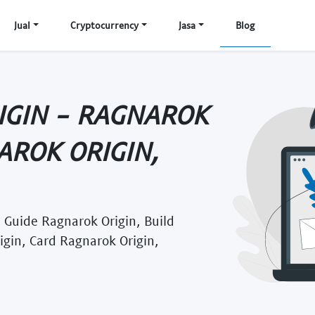
Jual
Cryptocurrency
Jasa
Blog
IGIN - RAGNAROK
AROK ORIGIN,
 Guide Ragnarok Origin, Build
igin, Card Ragnarok Origin,