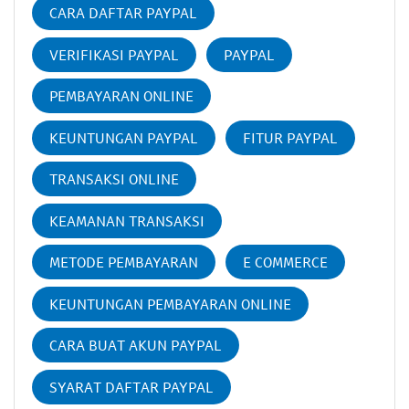
CARA DAFTAR PAYPAL
VERIFIKASI PAYPAL
PAYPAL
PEMBAYARAN ONLINE
KEUNTUNGAN PAYPAL
FITUR PAYPAL
TRANSAKSI ONLINE
KEAMANAN TRANSAKSI
METODE PEMBAYARAN
E COMMERCE
KEUNTUNGAN PEMBAYARAN ONLINE
CARA BUAT AKUN PAYPAL
SYARAT DAFTAR PAYPAL