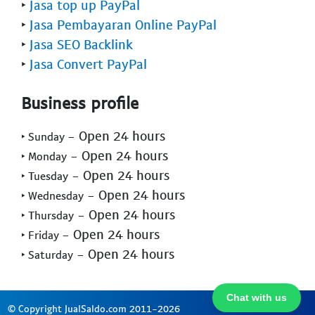
‣
Jasa top up PayPal
‣
Jasa Pembayaran Online PayPal
‣
Jasa SEO Backlink
‣
Jasa Convert PayPal
Business profile
- Open 24 hours
‣ Sunday
- Open 24 hours
‣ Monday
- Open 24 hours
‣ Tuesday
- Open 24 hours
‣ Wednesday
- Open 24 hours
‣ Thursday
- Open 24 hours
‣ Friday
- Open 24 hours
‣ Saturday
Chat with us
© Copyright JualSaldo.com 2011-2026