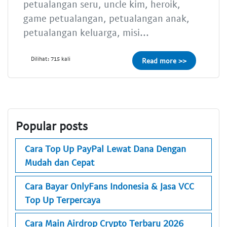
petualangan seru, uncle kim, heroik,
game petualangan, petualangan anak,
petualangan keluarga, misi...
Dilihat: 715 kali
Read more >>
Popular posts
Cara Top Up PayPal Lewat Dana Dengan
Mudah dan Cepat
Cara Bayar OnlyFans Indonesia & Jasa VCC
Top Up Terpercaya
Cara Main Airdrop Crypto Terbaru 2026