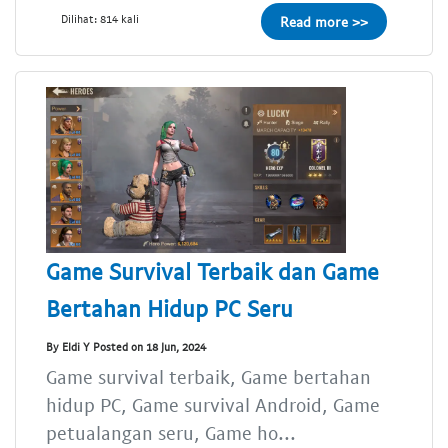
Dilihat: 814 kali
Read more >>
Game Survival Terbaik dan Game
Bertahan Hidup PC Seru
By Eldi Y Posted on 18 Jun, 2024
Game survival terbaik, Game bertahan
hidup PC, Game survival Android, Game
petualangan seru, Game ho...