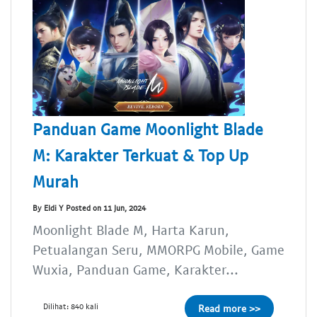
Panduan Game Moonlight Blade
M: Karakter Terkuat & Top Up
Murah
By Eldi Y Posted on 11 Jun, 2024
Moonlight Blade M, Harta Karun,
Petualangan Seru, MMORPG Mobile, Game
Wuxia, Panduan Game, Karakter...
Dilihat: 840 kali
Read more >>