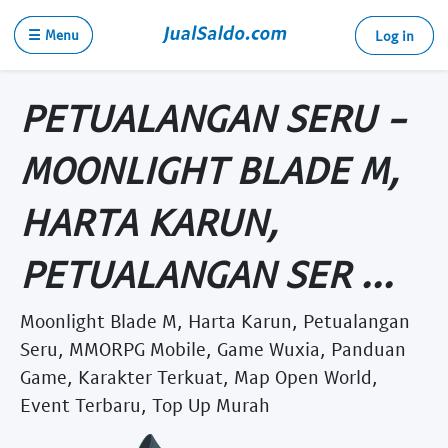
☰ Menu
Log in
PETUALANGAN SERU -
MOONLIGHT BLADE M,
HARTA KARUN,
PETUALANGAN SER ...
Moonlight Blade M, Harta Karun, Petualangan
Seru, MMORPG Mobile, Game Wuxia, Panduan
Game, Karakter Terkuat, Map Open World,
Event Terbaru, Top Up Murah