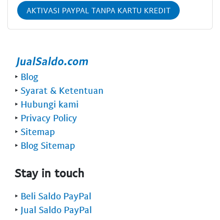
AKTIVASI PAYPAL TANPA KARTU KREDIT
‣
Blog
‣
Syarat & Ketentuan
‣
Hubungi kami
‣
Privacy Policy
‣
Sitemap
‣
Blog Sitemap
Stay in touch
‣
Beli Saldo PayPal
‣
Jual Saldo PayPal