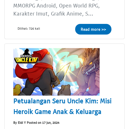
MMORPG Android, Open World RPG,
Karakter Imut, Grafik Anime, S...
Dilihat: 726 kali
Read more >>
Petualangan Seru Uncle Kim: Misi
Heroik Game Anak & Keluarga
By Eldi Y Posted on 17 Jun, 2024