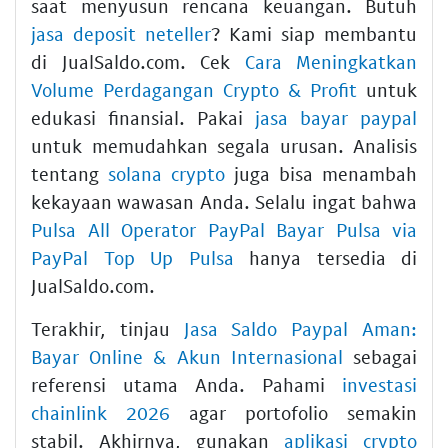
saat menyusun rencana keuangan. Butuh
jasa deposit neteller
? Kami siap membantu
di JualSaldo.com. Cek
Cara Meningkatkan
Volume Perdagangan Crypto & Profit
untuk
edukasi finansial. Pakai
jasa bayar paypal
untuk memudahkan segala urusan. Analisis
tentang
solana crypto
juga bisa menambah
kekayaan wawasan Anda. Selalu ingat bahwa
Pulsa All Operator PayPal Bayar Pulsa via
PayPal Top Up Pulsa
hanya tersedia di
JualSaldo.com.
Terakhir, tinjau
Jasa Saldo Paypal Aman:
Bayar Online & Akun Internasional
sebagai
referensi utama Anda. Pahami
investasi
chainlink 2026
agar portofolio semakin
stabil. Akhirnya, gunakan
aplikasi crypto