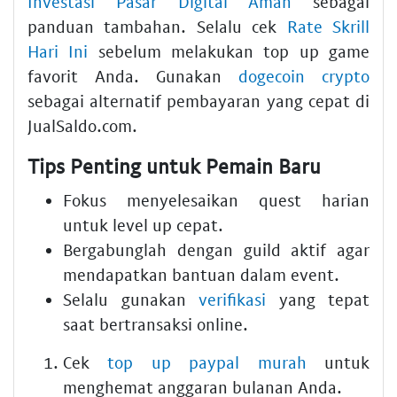
Investasi Pasar Digital Aman
sebagai
panduan tambahan. Selalu cek
Rate Skrill
Hari Ini
sebelum melakukan top up game
favorit Anda. Gunakan
dogecoin crypto
sebagai alternatif pembayaran yang cepat di
JualSaldo.com.
Tips Penting untuk Pemain Baru
Fokus menyelesaikan quest harian
untuk level up cepat.
Bergabunglah dengan guild aktif agar
mendapatkan bantuan dalam event.
Selalu gunakan
verifikasi
yang tepat
saat bertransaksi online.
Cek
top up paypal murah
untuk
menghemat anggaran bulanan Anda.