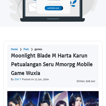
Home
Post
games
Moonlight Blade M Harta Karun
Petualangan Seru Mmorpg Mobile
Game Wuxia
By
Eldi Y
Posted on 11 Jun, 2024
Dilihat: 838 kali