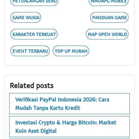
PETUALANGAN SERU
MMORPG MOBILE
GAME WUXIA
PANDUAN GAME
KARAKTER TERKUAT
MAP OPEN WORLD
EVENT TERBARU
TOP UP MURAH
Related posts
Verifikasi PayPal Indonesia 2026: Cara
Mudah Tanpa Kartu Kredit
Investasi Crypto & Harga Bitcoin: Market
Koin Aset Digital