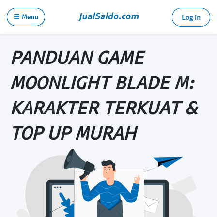
☰ Menu
Log in
PANDUAN GAME
MOONLIGHT BLADE M:
KARAKTER TERKUAT &
TOP UP MURAH