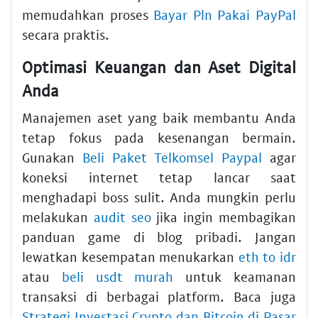
memudahkan proses
Bayar Pln Pakai PayPal
secara praktis.
Optimasi Keuangan dan Aset Digital
Anda
Manajemen aset yang baik membantu Anda
tetap fokus pada kesenangan bermain.
Gunakan
Beli Paket Telkomsel Paypal
agar
koneksi internet tetap lancar saat
menghadapi boss sulit. Anda mungkin perlu
melakukan
audit seo
jika ingin membagikan
panduan game di blog pribadi. Jangan
lewatkan kesempatan menukarkan
eth to idr
atau
beli usdt murah
untuk keamanan
transaksi di berbagai platform. Baca juga
Strategi Investasi Crypto dan Bitcoin di Pasar