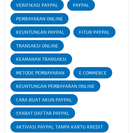
VERIFIKASI PAYPAL
PAYPAL
PEMBAYARAN ONLINE
KEUNTUNGAN PAYPAL
FITUR PAYPAL
TRANSAKSI ONLINE
KEAMANAN TRANSAKSI
METODE PEMBAYARAN
E COMMERCE
KEUNTUNGAN PEMBAYARAN ONLINE
CARA BUAT AKUN PAYPAL
SYARAT DAFTAR PAYPAL
AKTIVASI PAYPAL TANPA KARTU KREDIT