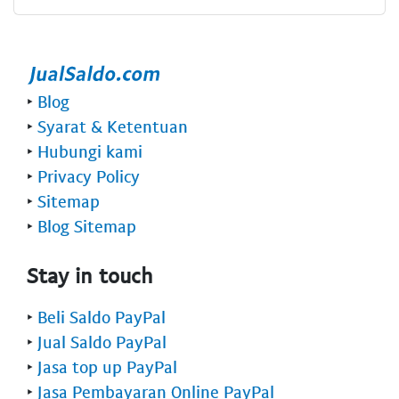
‣
Blog
‣
Syarat & Ketentuan
‣
Hubungi kami
‣
Privacy Policy
‣
Sitemap
‣
Blog Sitemap
Stay in touch
‣
Beli Saldo PayPal
‣
Jual Saldo PayPal
‣
Jasa top up PayPal
‣
Jasa Pembayaran Online PayPal