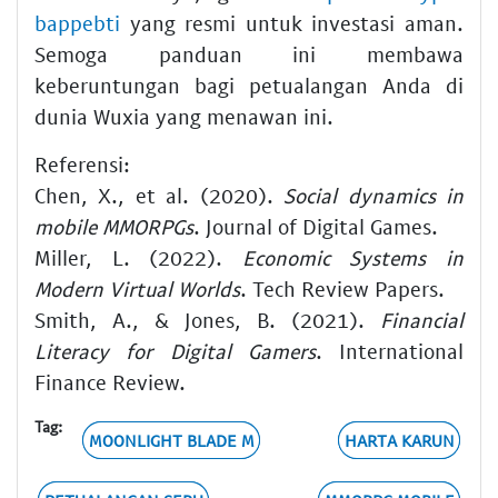
bappebti
yang resmi untuk investasi aman.
Semoga panduan ini membawa
keberuntungan bagi petualangan Anda di
dunia Wuxia yang menawan ini.
Referensi:
Chen, X., et al. (2020).
Social dynamics in
mobile MMORPGs
. Journal of Digital Games.
Miller, L. (2022).
Economic Systems in
Modern Virtual Worlds
. Tech Review Papers.
Smith, A., & Jones, B. (2021).
Financial
Literacy for Digital Gamers
. International
Finance Review.
Tag:
MOONLIGHT BLADE M
HARTA KARUN