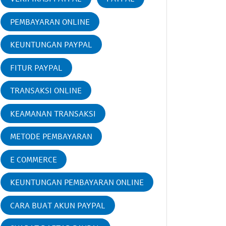
PEMBAYARAN ONLINE
KEUNTUNGAN PAYPAL
FITUR PAYPAL
TRANSAKSI ONLINE
KEAMANAN TRANSAKSI
METODE PEMBAYARAN
E COMMERCE
KEUNTUNGAN PEMBAYARAN ONLINE
CARA BUAT AKUN PAYPAL