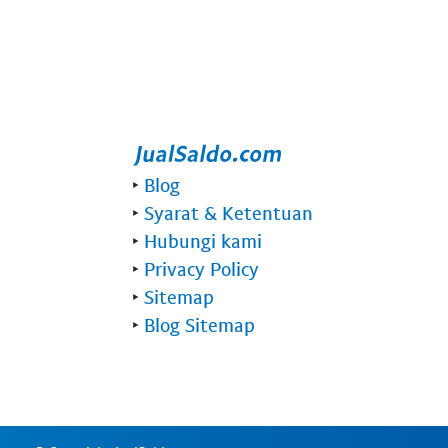
‣
Blog
‣
Syarat & Ketentuan
‣
Hubungi kami
‣
Privacy Policy
‣
Sitemap
‣
Blog Sitemap