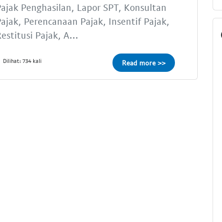
ajak Penghasilan, Lapor SPT, Konsultan
ajak, Perencanaan Pajak, Insentif Pajak,
estitusi Pajak, A...
Dilihat: 734 kali
Read more >>