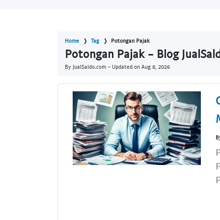
Home
Tag
Potongan Pajak
Potongan Pajak - Blog JualSal
By JualSaldo.com - Updated on
Aug 8, 2026
B
P
P