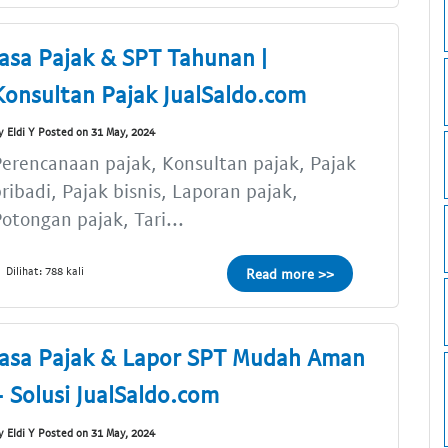
Jasa Pajak & SPT Tahunan |
Konsultan Pajak JualSaldo.com
y Eldi Y Posted on 31 May, 2024
erencanaan pajak, Konsultan pajak, Pajak
ribadi, Pajak bisnis, Laporan pajak,
otongan pajak, Tari...
Dilihat: 788 kali
Read more >>
Jasa Pajak & Lapor SPT Mudah Aman
- Solusi JualSaldo.com
y Eldi Y Posted on 31 May, 2024