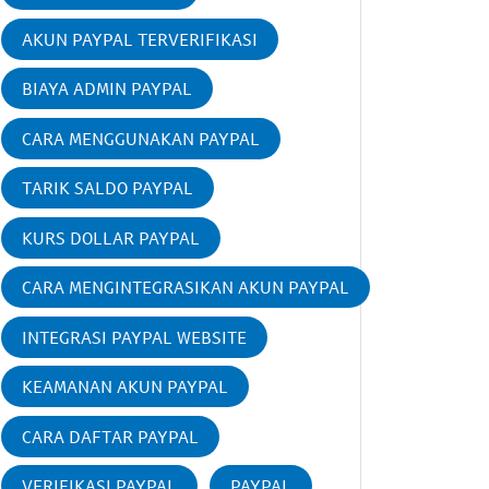
AKUN PAYPAL TERVERIFIKASI
BIAYA ADMIN PAYPAL
CARA MENGGUNAKAN PAYPAL
TARIK SALDO PAYPAL
KURS DOLLAR PAYPAL
CARA MENGINTEGRASIKAN AKUN PAYPAL
INTEGRASI PAYPAL WEBSITE
KEAMANAN AKUN PAYPAL
CARA DAFTAR PAYPAL
VERIFIKASI PAYPAL
PAYPAL