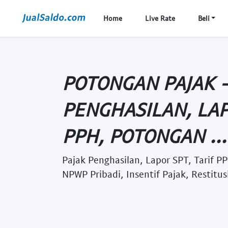
Home
Live Rate
Beli
POTONGAN PAJAK -
PENGHASILAN, LAP
PPH, POTONGAN ...
Pajak Penghasilan, Lapor SPT, Tarif P
NPWP Pribadi, Insentif Pajak, Restitusi