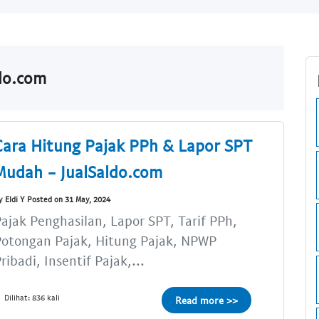
do.com
Cara Hitung Pajak PPh & Lapor SPT
Mudah - JualSaldo.com
y Eldi Y Posted on 31 May, 2024
ajak Penghasilan, Lapor SPT, Tarif PPh,
Potongan Pajak, Hitung Pajak, NPWP
ribadi, Insentif Pajak,...
Dilihat: 836 kali
Read more >>