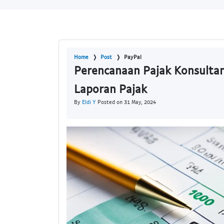
Home
Post
PayPal
Perencanaan Pajak Konsultan 
Laporan Pajak
By
Eldi Y
Posted on 31 May, 2024