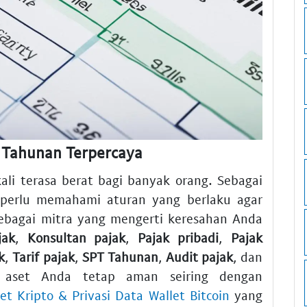
T Tahunan Terpercaya
ali terasa berat bagi banyak orang. Sebagai
a perlu memahami aturan yang berlaku agar
ebagai mitra yang mengerti keresahan Anda
jak
,
Konsultan pajak
,
Pajak pribadi
,
Pajak
k
,
Tarif pajak
,
SPT Tahunan
,
Audit pajak
, dan
 aset Anda tetap aman seiring dengan
t Kripto & Privasi Data Wallet Bitcoin
yang