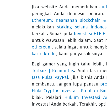
Jika website Anda memerlukan
aud
peringkat Anda di mesin pencari.
Ethereum: Keamanan Blockchain &
melakukan
staking solana indones
berkala. Simak pula
Investasi ETF 
untuk wawasan lebih dalam. Saat
ethereum
, selalu ingat untuk meny
kartu kredit
, kami punya solusinya.
Bagi gamer yang ingin tahu lebih, 
Terbaik | Komunitas
. Anda bisa m
Jasa Pulsa PayPal
. Jika bisnis An
membantu. Jangan lupa pantau
pre
Floki Crypto: Investasi Profit di Bi
bijak. Pelajari
Hukum Investasi As
investasi Anda berkah. Terakhir, op