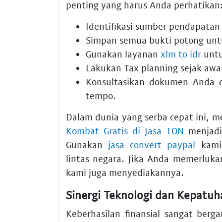
penting yang harus Anda perhatikan
Identifikasi sumber pendapatan
Simpan semua bukti potong unt
Gunakan layanan
xlm to idr
untu
Lakukan Tax planning sejak awal
Konsultasikan dokumen Anda d
tempo.
Dalam dunia yang serba cepat ini, m
Kombat Gratis di Jasa TON
menjadi 
Gunakan
jasa convert paypal
kami 
lintas negara. Jika Anda memerluk
kami juga menyediakannya.
Sinergi Teknologi dan Kepatuh
Keberhasilan finansial sangat ber