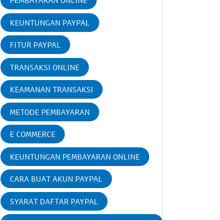
PEMBAYARAN ONLINE
KEUNTUNGAN PAYPAL
FITUR PAYPAL
TRANSAKSI ONLINE
KEAMANAN TRANSAKSI
METODE PEMBAYARAN
E COMMERCE
KEUNTUNGAN PEMBAYARAN ONLINE
CARA BUAT AKUN PAYPAL
SYARAT DAFTAR PAYPAL