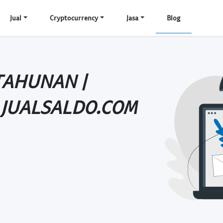
Jual
Cryptocurrency
Jasa
Blog
 TAHUNAN |
 JUALSALDO.COM