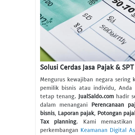
Solusi Cerdas Jasa Pajak & SP
Mengurus kewajiban negara sering k
pemilik bisnis atau individu, And
tetap tenang.
JualSaldo.com
hadir s
dalam menangani
Perencanaan pa
bisnis
,
Laporan pajak
,
Potongan paja
Tax planning
. Kami memastikan
perkembangan
Keamanan Digital Ase