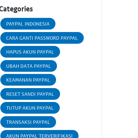
Categories
PAYPAL INDONESIA
CARA GANTI PASSWORD PAYPAL
HAPUS AKUN PAYPAL
UBAH DATA PAYPAL
KEAMANAN PAYPAL
RESET SANDI PAYPAL
TUTUP AKUN PAYPAL
TRANSAKSI PAYPAL
AKUN PAYPAL TERVERIFIKASI