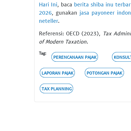
Hari Ini
, baca
berita shiba inu terba
2026
, gunakan
jasa payoneer indon
neteller
.
Referensi: OECD (2023),
Tax Admini
of Modern Taxation
.
Tag:
PERENCANAAN PAJAK
KONSUL
LAPORAN PAJAK
POTONGAN PAJAK
TAX PLANNING