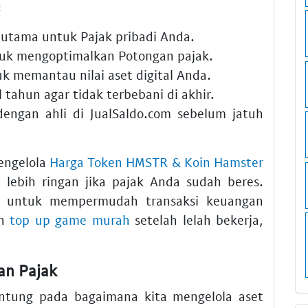
:
 utama untuk Pajak pribadi Anda.
uk mengoptimalkan Potongan pajak.
k memantau nilai aset digital Anda.
 tahun agar tidak terbebani di akhir.
engan ahli di JualSaldo.com sebelum jatuh
engelola
Harga Token HMSTR & Koin Hamster
lebih ringan jika pajak Anda sudah beres.
untuk mempermudah transaksi keuangan
an
top up game murah
setelah lelah bekerja,
an Pajak
gantung pada bagaimana kita mengelola aset