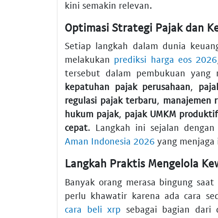
kini semakin relevan.
Optimasi Strategi Pajak dan 
Setiap langkah dalam dunia keuang
melakukan
prediksi harga eos 2026
tersebut dalam pembukuan yang 
kepatuhan pajak perusahaan
,
paja
regulasi pajak terbaru
,
manajemen ri
hukum pajak
,
pajak UMKM produktif
cepat
. Langkah ini sejalan denga
Aman Indonesia 2026
yang menjaga i
Langkah Praktis Mengelola Ke
Banyak orang merasa bingung saat 
perlu khawatir karena ada cara s
cara beli xrp
sebagai bagian dari di