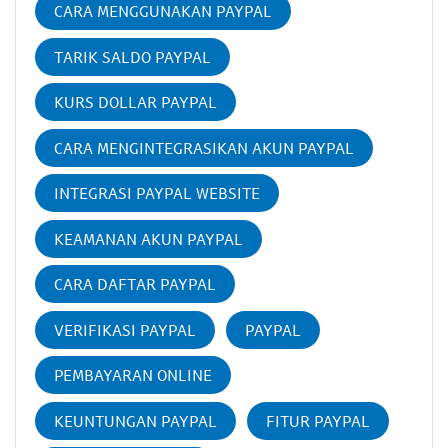
CARA MENGGUNAKAN PAYPAL
TARIK SALDO PAYPAL
KURS DOLLAR PAYPAL
CARA MENGINTEGRASIKAN AKUN PAYPAL
INTEGRASI PAYPAL WEBSITE
KEAMANAN AKUN PAYPAL
CARA DAFTAR PAYPAL
VERIFIKASI PAYPAL
PAYPAL
PEMBAYARAN ONLINE
KEUNTUNGAN PAYPAL
FITUR PAYPAL