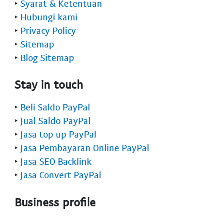
‣
Syarat & Ketentuan
‣
Hubungi kami
‣
Privacy Policy
‣
Sitemap
‣
Blog Sitemap
Stay in touch
‣
Beli Saldo PayPal
‣
Jual Saldo PayPal
‣
Jasa top up PayPal
‣
Jasa Pembayaran Online PayPal
‣
Jasa SEO Backlink
‣
Jasa Convert PayPal
Business profile