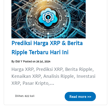
Prediksi Harga XRP & Berita
Ripple Terbaru Hari Ini
By Eldi Y Posted on 26 Jul, 2024
Harga XRP, Prediksi XRP, Berita Ripple,
Kenaikan XRP, Analisis Ripple, Investasi
XRP, Pasar Kripto,...
Dilihat: 822 kali
Read more >>