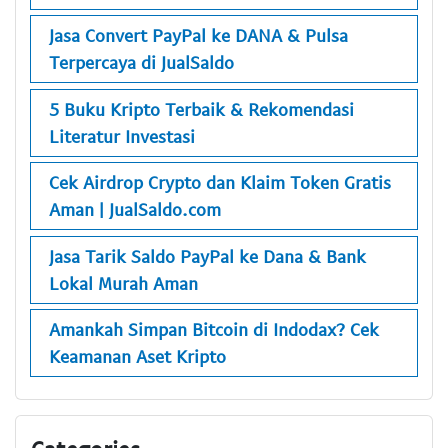
Jasa Convert PayPal ke DANA & Pulsa
Terpercaya di JualSaldo
5 Buku Kripto Terbaik & Rekomendasi
Literatur Investasi
Cek Airdrop Crypto dan Klaim Token Gratis
Aman | JualSaldo.com
Jasa Tarik Saldo PayPal ke Dana & Bank
Lokal Murah Aman
Amankah Simpan Bitcoin di Indodax? Cek
Keamanan Aset Kripto