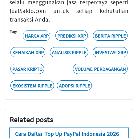
selalu menggunakan jasa terpercaya seperti
JualSaldo.com untuk setiap kebutuhan
transaksi Anda.
Tag:
HARGA XRP
PREDIKSI XRP
BERITA RIPPLE
KENAIKAN XRP
ANALISIS RIPPLE
INVESTASI XRP
PASAR KRIPTO
VOLUME PERDAGANGAN
EKOSISTEM RIPPLE
ADOPSI RIPPLE
Related posts
Cara Daftar Top Up PayPal Indonesia 2026