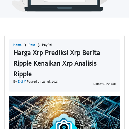
Home
Post
PayPal
Harga Xrp Prediksi Xrp Berita
Ripple Kenaikan Xrp Analisis
Ripple
By
Eldi Y
Posted on 26 Jul, 2024
Dilihat: 822 kali