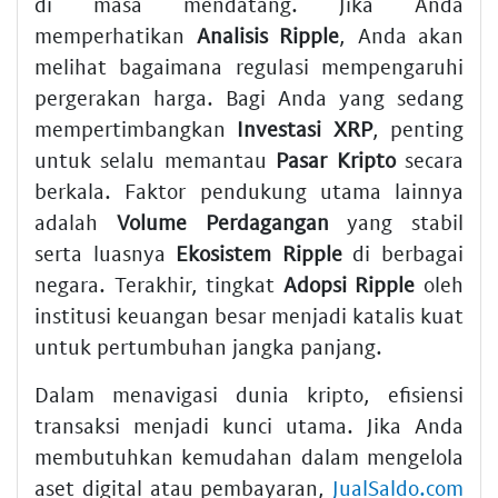
di masa mendatang. Jika Anda
memperhatikan
Analisis Ripple
, Anda akan
melihat bagaimana regulasi mempengaruhi
pergerakan harga. Bagi Anda yang sedang
mempertimbangkan
Investasi XRP
, penting
untuk selalu memantau
Pasar Kripto
secara
berkala. Faktor pendukung utama lainnya
adalah
Volume Perdagangan
yang stabil
serta luasnya
Ekosistem Ripple
di berbagai
negara. Terakhir, tingkat
Adopsi Ripple
oleh
institusi keuangan besar menjadi katalis kuat
untuk pertumbuhan jangka panjang.
Dalam menavigasi dunia kripto, efisiensi
transaksi menjadi kunci utama. Jika Anda
membutuhkan kemudahan dalam mengelola
aset digital atau pembayaran,
JualSaldo.com