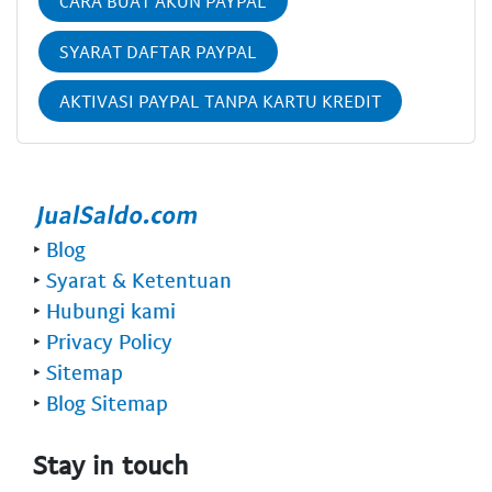
CARA BUAT AKUN PAYPAL
SYARAT DAFTAR PAYPAL
AKTIVASI PAYPAL TANPA KARTU KREDIT
‣
Blog
‣
Syarat & Ketentuan
‣
Hubungi kami
‣
Privacy Policy
‣
Sitemap
‣
Blog Sitemap
Stay in touch