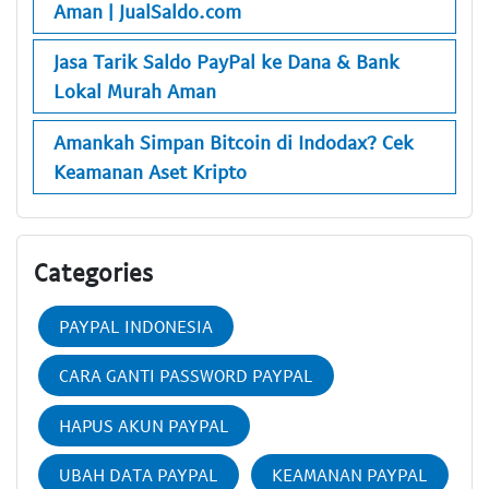
Aman | JualSaldo.com
Jasa Tarik Saldo PayPal ke Dana & Bank
Lokal Murah Aman
Amankah Simpan Bitcoin di Indodax? Cek
Keamanan Aset Kripto
Categories
PAYPAL INDONESIA
CARA GANTI PASSWORD PAYPAL
HAPUS AKUN PAYPAL
UBAH DATA PAYPAL
KEAMANAN PAYPAL