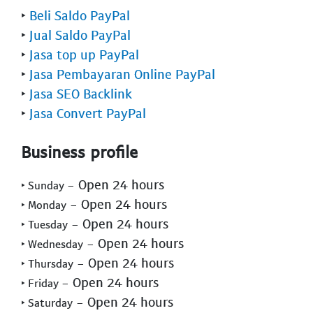
‣
Beli Saldo PayPal
‣
Jual Saldo PayPal
‣
Jasa top up PayPal
‣
Jasa Pembayaran Online PayPal
‣
Jasa SEO Backlink
‣
Jasa Convert PayPal
Business profile
- Open 24 hours
‣ Sunday
- Open 24 hours
‣ Monday
- Open 24 hours
‣ Tuesday
- Open 24 hours
‣ Wednesday
- Open 24 hours
‣ Thursday
- Open 24 hours
‣ Friday
- Open 24 hours
‣ Saturday