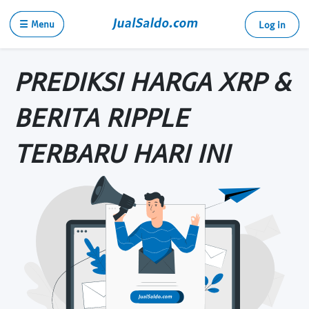
☰ Menu
Log in
PREDIKSI HARGA XRP &
BERITA RIPPLE
TERBARU HARI INI